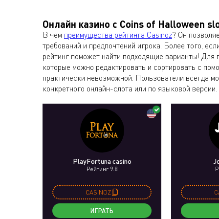
Онлайн казино с Coins of Halloween sl
В чем
преимущества рейтинга Casinoz
? Он позволя
требований и предпочтений игрока. Более того, если
рейтинг поможет найти подходящие варианты! Для 
которые можно редактировать и сортировать с пом
практически невозможной. Пользователи всегда мог
конкретного онлайн-слота или по языковой версии.
PlayFortuna casino
J
Рейтинг 9.8
Р
CASINOZ
C
ИГРАТЬ