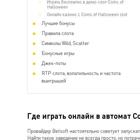
Играть бесплатно в демо-слот Coins of
Halloween
Онлайн казино с Coins of Halloween slot
Лучшие бонусы
Правила слота
Символы Wild, Scatter
Бонусные игры
Джек-поты
RTP слота, волатильность и частота
выигрышей
Где играть онлайн в автомат C
Провайдер Betsoft настоятельно советует запускат
Найти такое заведение не всегда просто, но потрач