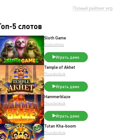
Полный рейтинг игр
Топ-5 слотов
Sloth Game
Endorphina
Играть демо
Temple of Akhet
Thunderkick
Играть демо
Hammerblaze
Thunderkick
Играть демо
Tutan Kha-boom
Thunderkick