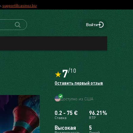
р.
support@casinoz.biz
Войти
7
/10
Оставить первый отзыв
Доступно из США
0.2 - 75 €
96.21%
Ставка
RTP
Высокая
5
Волатильность
Линий