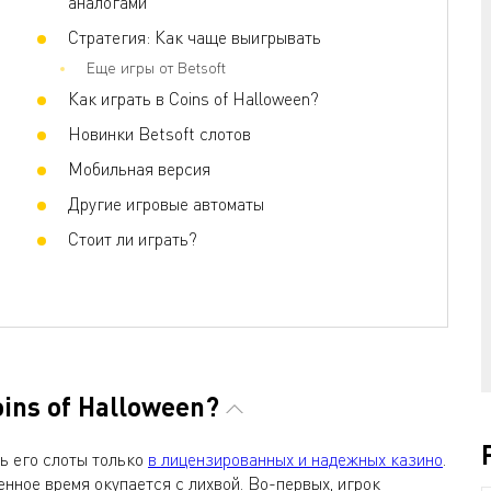
аналогами
Стратегия: Как чаще выигрывать
Еще игры от Betsoft
Как играть в Coins of Halloween?
Новинки Betsoft слотов
Мобильная версия
Другие игровые автоматы
Стоит ли играть?
oins of Halloween?
ь его слоты только
в лицензированных и надежных казино
.
енное время окупается с лихвой. Во-первых, игрок