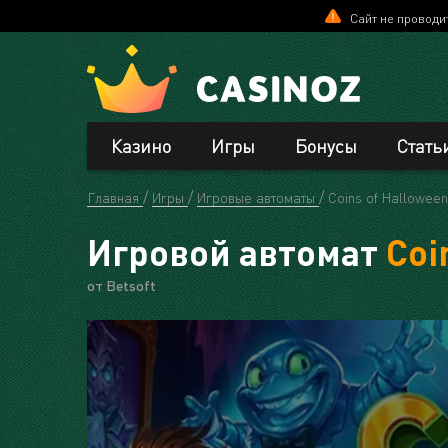
Сайт не проводи
Казино
Игры
Бонусы
Стать
Главная
Игры
Игровые автоматы
Coins of Hallowee
Игровой автомат
Coi
от Betsoft