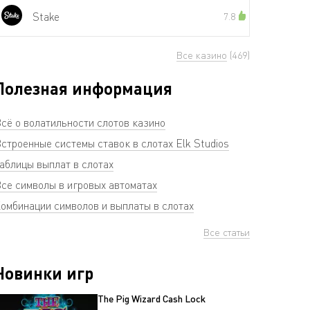
Stake
7.8
Все казино
(469)
Полезная информация
сё о волатильности слотов казино
строенные системы ставок в слотах Elk Studios
аблицы выплат в слотах
се символы в игровых автоматах
омбинации символов и выплаты в слотах
Все статьи
Новинки игр
The Pig Wizard Cash Lock