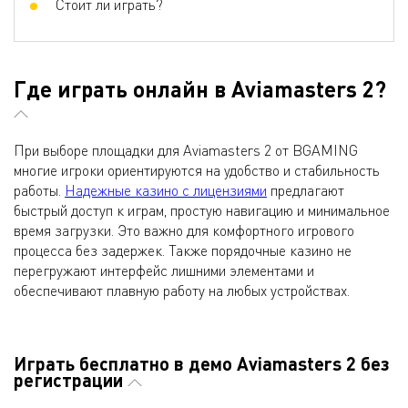
Стоит ли играть?
Где играть онлайн в Aviamasters 2?
При выборе площадки для Aviamasters 2 от BGAMING
многие игроки ориентируются на удобство и стабильность
работы.
Надежные казино с лицензиями
предлагают
быстрый доступ к играм, простую навигацию и минимальное
время загрузки. Это важно для комфортного игрового
процесса без задержек. Также порядочные казино не
перегружают интерфейс лишними элементами и
обеспечивают плавную работу на любых устройствах.
Играть бесплатно в демо Aviamasters 2 без
регистрации