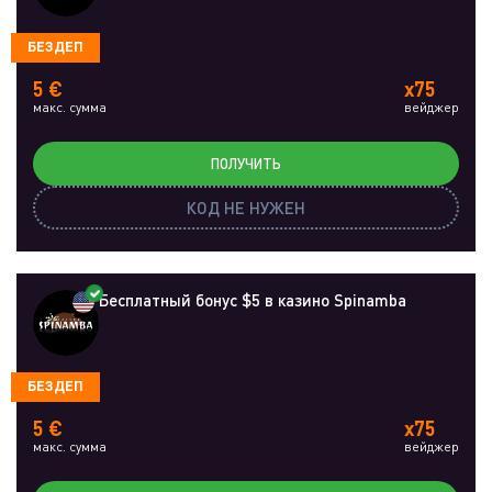
БЕЗДЕП
5 €
x75
макс. сумма
вейджер
ПОЛУЧИТЬ
КОД НЕ НУЖЕН
Бесплатный бонус $5 в казино Spinamba
БЕЗДЕП
5 €
x75
макс. сумма
вейджер