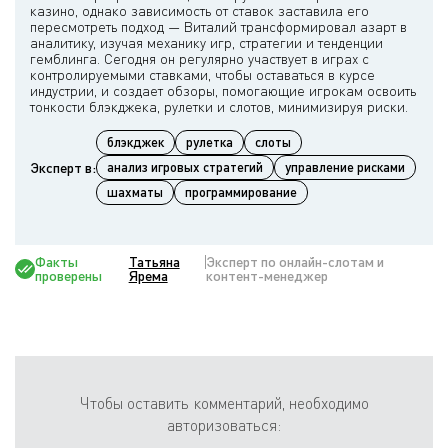
казино, однако зависимость от ставок заставила его
пересмотреть подход — Виталий трансформировал азарт в
аналитику, изучая механику игр, стратегии и тенденции
гемблинга. Сегодня он регулярно участвует в играх с
контролируемыми ставками, чтобы оставаться в курсе
индустрии, и создает обзоры, помогающие игрокам освоить
блэкджек
рулетка
слоты
Эксперт в:
анализ игровых стратегий
управление рисками
шахматы
программирование
Факты
Татьяна
Эксперт по онлайн-слотам и
проверены
Ярема
контент-менеджер
Чтобы оставить комментарий, необходимо
авторизоваться: