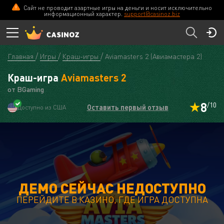
Сайт не проводит азартные игры на деньги и носит исключительно
информационный характер.
support@casinoz.biz
Главная
Игры
Краш-игры
Aviamasters 2 (Авиамастера 2)
Краш-игра
Aviamasters 2
от BGaming
8
/10
Оставить первый отзыв
Доступно из США
ДЕМО СЕЙЧАС НЕДОСТУПНО
ПЕРЕЙДИТЕ В КАЗИНО, ГДЕ ИГРА ДОСТУПНА