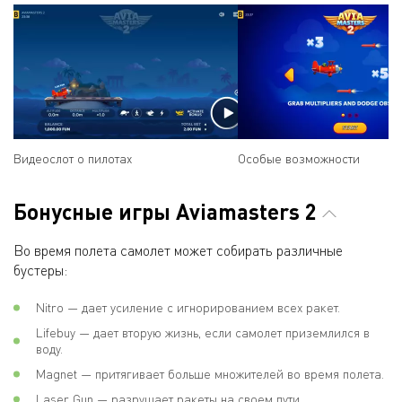
Видеослот о пилотах
Особые возможности
Бонусные игры Aviamasters 2
Во время полета самолет может собирать различные
бустеры:
Nitro — дает усиление с игнорированием всех ракет.
Lifebuy — дает вторую жизнь, если самолет приземлился в
воду.
Magnet — притягивает больше множителей во время полета.
Laser Gun — разрушает ракеты на своем пути.