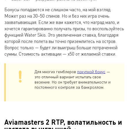
Бонусы попадаются не слишком часто, на мой взгляд.
Может раз на 30–50 спинов. Но и без них игра очень
захватывающая. Если же вам кажется, что наград мало, и
хочется гарантированно получать призы, то воспользуйтесь
функцией Water Skis. Это увеличенная ставка, благодаря
которой после полета вы точно приземлитесь на остров.
Вопрос только — будет ли выигрыш больше потраченной
суммы. Стоимость активации — х50 от желаемой ставки.
Для многих гемблеров
покупной бонус
—
это отличный вариант испытать свое
везение. Но он требует внимательности и
постоянного контроля за банкроллом.
Aviamasters 2 RTP, волатильность и
частота выигрышей