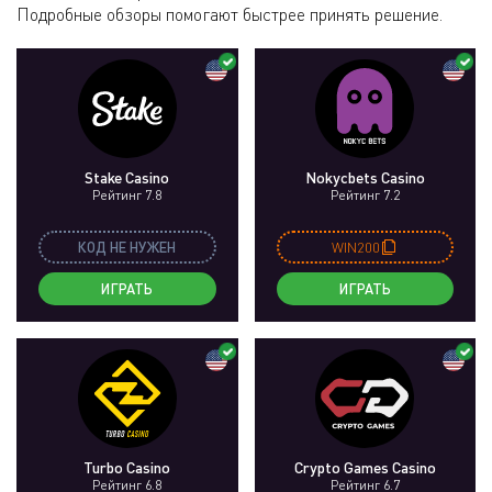
Подробные обзоры помогают быстрее принять решение.
Stake Casino
Nokycbets Casino
Рейтинг 7.8
Рейтинг 7.2
КОД НЕ НУЖЕН
WIN200
ИГРАТЬ
ИГРАТЬ
Turbo Casino
Crypto Games Casino
Рейтинг 6.8
Рейтинг 6.7