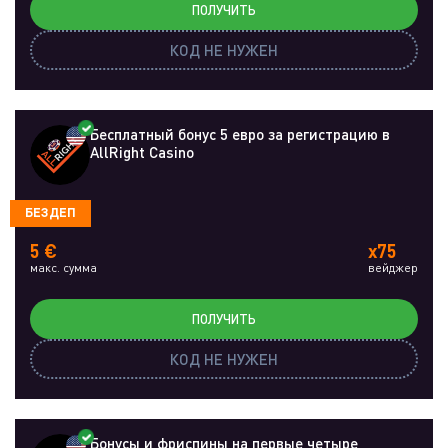
ПОЛУЧИТЬ
КОД НЕ НУЖЕН
Бесплатный бонус 5 евро за регистрацию в
AllRight Casino
БЕЗДЕП
5 €
x75
макс. сумма
вейджер
ПОЛУЧИТЬ
КОД НЕ НУЖЕН
Бонусы и фриспины на первые четыре