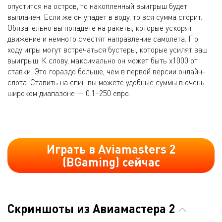
опустится на остров, то накопленный выигрыш будет
выплачен. Если же он упадет в воду, то вся сумма сгорит.
Обязательно вы попадете на ракеты, которые ускорят
движение и немного сместят направление самолета. По
ходу игры могут встречаться бустеры, которые усилят ваш
выигрыш. К слову, максимально он может быть х1000 от
ставки. Это гораздо больше, чем в первой версии онлайн-
слота. Ставить на спин вы можете удобные суммы в очень
широком диапазоне — 0.1–250 евро.
Играть в Aviamasters 2
(BGaming) сейчас
Скриншоты из Авиамастера 2