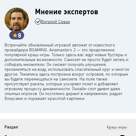
Мнение экспертов
Виталий Севан
8
Встречайте обновленный игровой автомат от известного
провайдера BGAMING. Aviamasters 2 — это продолжение
популярной краш-игры. Только здесь вас ждут новые бустеры и
дополнительные возможности. Самолет не просто будет летать и
собирать множители. Он сможет получать улучшения,
приземляться на воду, использовать спасательный круг и многое
другое. Тематика здесь построена вокруг островов, по которым
вы будете перемещаться на самолете. На поле также
присутствуют ракеты, которые ускоряют полет и добавляют
игровому процессу динамичности. Онлайн-слот удивит даже
опытных игроков. Он постоянно держит в напряжении, радует
бонусами и поражает красотой картинки.
Раздел
Краш-игры