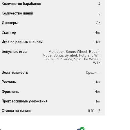
Количество барабанов
4
Количество линий
5
Джокеры
Да
Скаттер
Нет
Игра по равным шансам
Нет
Бонусные игры
Multiplier, Bonus Wheel, Respin
Mode, Bonus Symbol, Hold and Win
Spins, RTP range, Spin The Wheel,
Wild
Волатильность
Средняя
Респины
Нет
Фриспины
Нет
Прогрессивные умножения
Нет
Ставка на линию
0.01 - 5