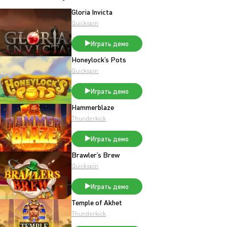
Gloria Invicta
Quickspin
Играть демо
Honeylock’s Pots
Quickspin
Играть демо
Hammerblaze
Thunderkick
Играть демо
Brawler’s Brew
Quickspin
Играть демо
Temple of Akhet
Thunderkick