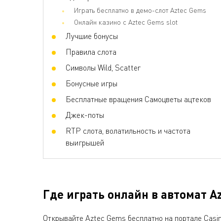
Играть бесплатно в демо-слот Aztec Gems
Онлайн казино с Aztec Gems slot
Лучшие бонусы
Правила слота
Символы Wild, Scatter
Бонусные игры
Бесплатные вращения Самоцветы ацтеков
Джек-поты
RTP слота, волатильность и частота
выигрышей
Где играть онлайн в автомат A
Открывайте Aztec Gems бесплатно на портале Casin