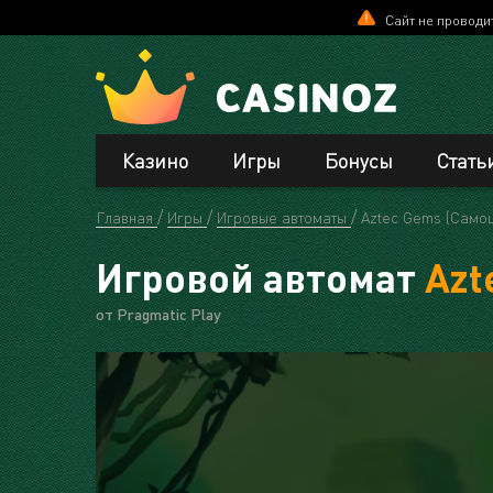
Сайт не проводи
Казино
Игры
Бонусы
Стать
Главная
Игры
Игровые автоматы
Aztec Gems (Самоц
Игровой автомат
Azt
от Pragmatic Play