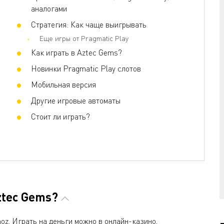
аналогами
Стратегия: Как чаще выигрывать
Еще игры от Pragmatic Play
Как играть в Aztec Gems?
Новинки Pragmatic Play слотов
Мобильная версия
Другие игровые автоматы
Стоит ли играть?
ztec Gems?
oz. Играть на деньги можно в онлайн-казино,