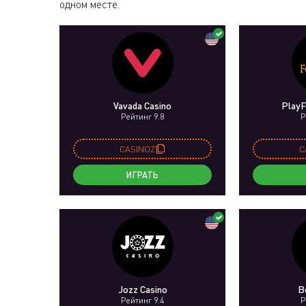
одном месте.
Vavada Casino
PlayF
Рейтинг 9.8
Р
CASINOZ
C
ИГРАТЬ
Jozz Casino
B
Рейтинг 9.4
Р