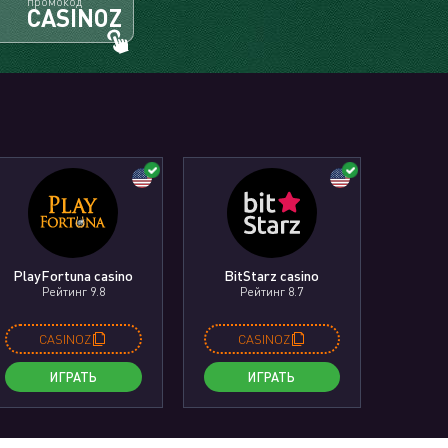
промокод
CASINOZ
PlayFortuna casino
BitStarz casino
Рейтинг 9.8
Рейтинг 8.7
CASINOZ
CASINOZ
ИГРАТЬ
ИГРАТЬ