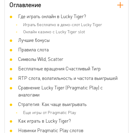
Оглавление
Количество линий
5
Джокеры
Где играть онлайн в Lucky Tiger?
Да
Играть бесплатно в демо-слот Lucky Tiger
Скаттер
Нет
Онлайн казино с Lucky Tiger slot
Игра по равным шансам
Нет
Лучшие бонусы
Бонусные игры
Reel Wilds, Multiplier, Respins, Random
Правила слота
Multiplier, Respin Wild, Respin Locking
Win
Символы Wild, Scatter
Волатильность
Средняя
Бесплатные вращения Счастливый Тигр
3D слот
Нет
RTP слота, волатильность и частота выигрышей
Респины
Да
Сравнение Lucky Tiger (Pragmatic Play) с
Фриспины
Нет
аналогами
Прогрессивные умножения
Нет
Стратегия: Как чаще выигрывать
Еще игры от Pragmatic Play
Как играть в Lucky Tiger?
Новинки Pragmatic Play слотов