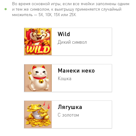
Во время основной игры, если все ячейки заполнены одним
и тем же символом, к выигрышу применяется случайный
множитель — 5X, 10X, 15X или 25X.
Wild
Дикий символ
Манеки неко
Кошка
Лягушка
С золотом