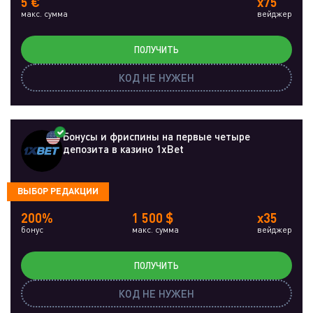
5 €
x75
макс. сумма
вейджер
ПОЛУЧИТЬ
КОД НЕ НУЖЕН
Бонусы и фриспины на первые четыре
депозита в казино 1xBet
ВЫБОР РЕДАКЦИИ
200%
1 500 $
x35
бонус
макс. сумма
вейджер
ПОЛУЧИТЬ
КОД НЕ НУЖЕН