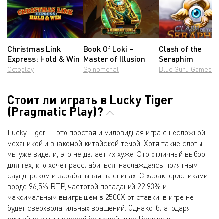
Christmas Link
Book Of Loki –
Clash of the
Express: Hold & Win
Master of Illusion
Seraphim
Octoplay
Spinomenal
Blue Guru Games
Стоит ли играть в Lucky Tiger
(Pragmatic Play)?
Lucky Tiger — это простая и миловидная игра с несложной
механикой и знакомой китайской темой. Хотя такие слоты
мы уже видели, это не делает их хуже. Это отличный выбор
для тех, кто хочет расслабиться, наслаждаясь приятным
саундтреком и зарабатывая на спинах. С характеристиками
вроде 96,5% RTP, частотой попаданий 22,93% и
максимальным выигрышем в 2500X от ставки, в игре не
будет сверхволатильных вращений. Однако, благодаря
случайно активируемой бонусной игре Respins и