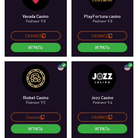
Vavada Casino
PlayFortuna casino
Рейтинг 9.8
Рейтинг 9.8
CASINOZ
CASINOZ
ИГРАТЬ
ИГРАТЬ
Riobet Casino
Jozz Casino
Рейтинг 9.5
Рейтинг 9.4
Casinoz
CASINOZ
ИГРАТЬ
ИГРАТЬ