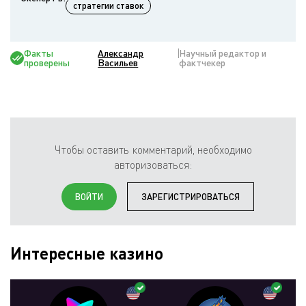
стратегии ставок
Факты
Александр
Научный редактор и
проверены
Васильев
фактчекер
Чтобы оставить комментарий, необходимо
авторизоваться:
ВОЙТИ
ЗАРЕГИСТРИРОВАТЬСЯ
Интересные казино