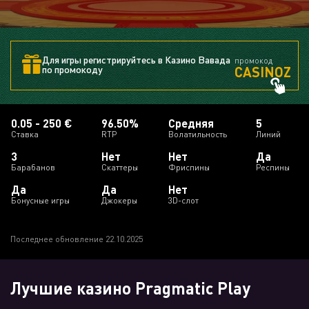
Для игры регистрируйтесь в Казино Вавада
промокод
CASINOZ
по промокоду
0.05 - 250 €
96.50%
Средняя
5
Ставка
RTP
Волатильность
Линий
3
Нет
Нет
Да
Барабанов
Cкаттеры
Фриспины
Респины
Да
Да
Нет
Бонусные игры
Джокеры
3D-слот
Последнее обновление 22.10.2025
Лучшие казино Pragmatic Play