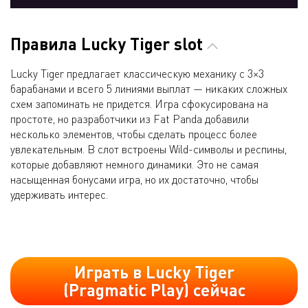
Правила Lucky Tiger slot
Lucky Tiger предлагает классическую механику с 3×3
барабанами и всего 5 линиями выплат — никаких сложных
схем запоминать не придется. Игра сфокусирована на
простоте, но разработчики из Fat Panda добавили
несколько элементов, чтобы сделать процесс более
увлекательным. В слот встроены Wild-символы и респины,
которые добавляют немного динамики. Это не самая
насыщенная бонусами игра, но их достаточно, чтобы
удерживать интерес.
Играть в Lucky Tiger
(Pragmatic Play) сейчас