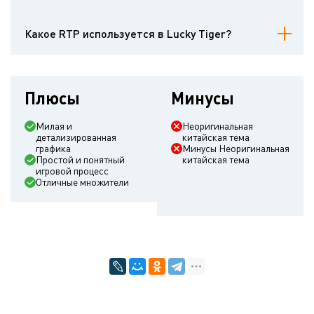
250
Какое RTP используется в Lucky Tiger?
96,5%
Плюсы
Минусы
Милая и
Неоригинальная
детализированная
китайская тема
графика
Минусы Неоригинальная
Простой и понятный
китайская тема
игровой процесс
Отличные множители