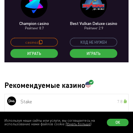
Champion casino
Best Vulkan Deluxe casino
Рейтинг 8.7
Рейтинг 2.9
casinoz
КОД НЕ НУЖЕН
ИГРАТЬ
ИГРАТЬ
Рекомендуемые казино
Stake
7.8
Все казино
(469)
Используя наши сайты или услуги, вы соглашаетесь на
ОК
использование нами файлов cookie
(Узнать больше)