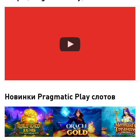
Новинки Pragmatic Play слотов