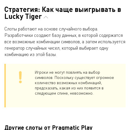
Стратегия: Как чаще выигрывать в
Lucky Tiger
Слоты работают на основе случайного выбора.
Разработчики создают базу данных, в которой содержатся
все возможные комбинации символов, а затем используется
генератор случайных чисел, который выбирает одну
комбинацию из этой базы.
Игроки не могут повлиять на выбор
символов. Поскольку существует огромное
количество возможных комбинаций,
предсказать, какая из них появится в
следующем спине, невозможно.
Другие слоты от Pragmatic Play