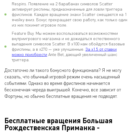
Respins. Появление на 2 барабанах символов Scatter
активирует респины, предназначенные для ловли триггера
фриспинов. Каждое вращение знаки Scatter смещаются на 1
ячейку вниз. Бонус прекращает свою работу, как только один
из них покинет игровое поле.
Feature Buy. Мы можем воспользоваться возможностями
внутриигрового магазина и не дожидаться естественного
выпадения символов Scatter. В х100 нам обойдутся базовые
фриспины, а в х270 — уже улучшенные.
За х1.5 от ставки
можно приобрести
Ante Bet, дающий увеличенный шанс
триггера.
Достаточно ли такого бонусного функционала? Я не могу
сказать, что обычный игровой режим очень насыщенный
событиями. Однако во время фриспинов начинается
бесконечная череда выигрышей. Конечно, все зависит от
Фортуны, но обычно бесплатные вращения не подводят.
Бесплатные вращения Большая
Рождественская Приманка -