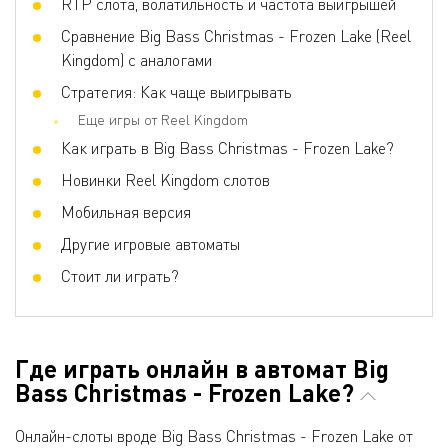
RTP слота, волатильность и частота выигрышей
Сравнение Big Bass Christmas - Frozen Lake (Reel
Kingdom) с аналогами
Стратегия: Как чаще выигрывать
Еще игры от Reel Kingdom
Как играть в Big Bass Christmas - Frozen Lake?
Новинки Reel Kingdom слотов
Мобильная версия
Другие игровые автоматы
Стоит ли играть?
Где играть онлайн в автомат Big
Bass Christmas - Frozen Lake?
Онлайн-слоты вроде Big Bass Christmas - Frozen Lake от