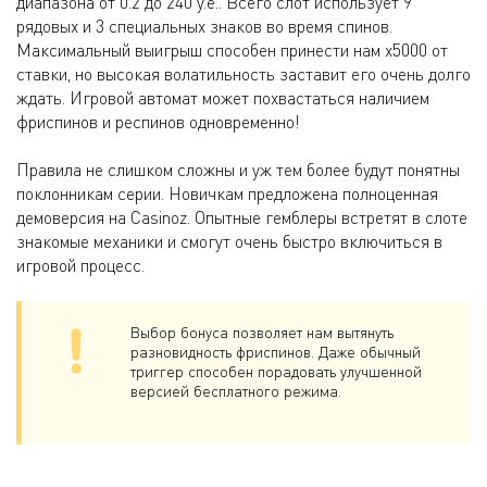
диапазона от 0.2 до 240 у.е.. Всего слот использует 9
рядовых и 3 специальных знаков во время спинов.
Максимальный выигрыш способен принести нам х5000 от
ставки, но высокая волатильность заставит его очень долго
ждать. Игровой автомат может похвастаться наличием
фриспинов и респинов одновременно!
Правила не слишком сложны и уж тем более будут понятны
поклонникам серии. Новичкам предложена полноценная
демоверсия на Casinoz. Опытные гемблеры встретят в слоте
знакомые механики и смогут очень быстро включиться в
игровой процесс.
Выбор бонуса позволяет нам вытянуть
разновидность фриспинов. Даже обычный
триггер способен порадовать улучшенной
версией бесплатного режима.