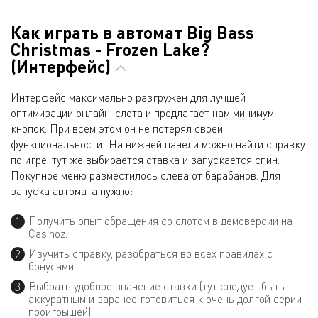
Как играть в автомат Big Bass
Christmas - Frozen Lake?
(Интерфейс)
Интерфейс максимально разгружен для лучшей
оптимизации онлайн-слота и предлагает нам минимум
кнопок. При всем этом он не потерял своей
функциональности! На нижней панели можно найти справку
по игре, тут же выбирается ставка и запускается спин.
Покупное меню разместилось слева от барабанов. Для
запуска автомата нужно:
Получить опыт обращения со слотом в демоверсии на
Casinoz.
Изучить справку, разобраться во всех правилах с
бонусами.
Выбрать удобное значение ставки (тут следует быть
аккуратным и заранее готовиться к очень долгой серии
проигрышей).