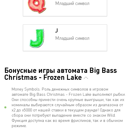
Младший символ
J
Младший символ
Бонусные игры автомата Big Bass
Christmas - Frozen Lake
Money Symbols. Роль денежных символов в игровом
автомате Big Bass Christmas - Frozen Lake выполняют рыбки.
Они способны принести очень крупные выигрыши, так как их
номиналы выбираются случайным образом из диапазона от
х2 до х5000 от нашей ставки в текущем раунде! Однако для
сбора они потребуют выпадение вместе со знаком Wild.
Функция доступна как во время фриспинов, так и в обычном
режиме.