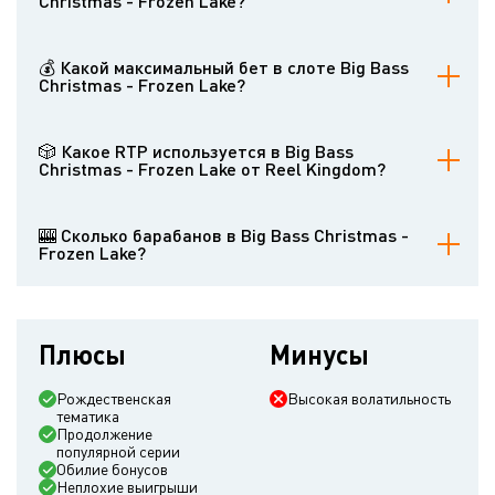
Christmas - Frozen Lake?
х5000 от ставки
💰 Какой максимальный бет в слоте Big Bass
Christmas - Frozen Lake?
240 у.е.
🎲 Какое RTP используется в Big Bass
Christmas - Frozen Lake от Reel Kingdom?
96.07%
🎰 Сколько барабанов в Big Bass Christmas -
Frozen Lake?
В слоте 5 барабанов
Плюсы
Минусы
Рождественская
Высокая волатильность
тематика
Продолжение
популярной серии
Обилие бонусов
Неплохие выигрыши