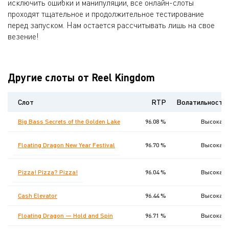
исключить ошибки и манипуляции, все онлайн-слоты
проходят тщательное и продолжительное тестирование
перед запуском. Нам остается рассчитывать лишь на свое
везение!
Другие слоты от Reel Kingdom
Слот
RTP
Волатильность
Big Bass Secrets of the Golden Lake
96.08 %
Высокая
Floating Dragon New Year Festival
96.70 %
Высокая
Pizza! Pizza? Pizza!
96.04 %
Высокая
Cash Elevator
96.44 %
Высокая
Floating Dragon — Hold and Spin
96.71 %
Высокая