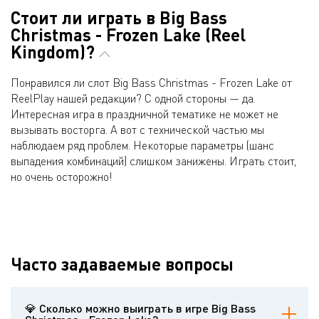
Стоит ли играть в Big Bass
Christmas - Frozen Lake (Reel
Kingdom)?
Понравился ли слот Big Bass Christmas - Frozen Lake от
ReelPlay нашей редакции? С одной стороны — да.
Интересная игра в праздничной тематике не может не
вызывать восторга. А вот с технической частью мы
наблюдаем ряд проблем. Некоторые параметры (шанс
выпадения комбинаций) слишком занижены. Играть стоит,
но очень осторожно!
Часто задаваемые вопросы
💎 Сколько можно выиграть в игре Big Bass