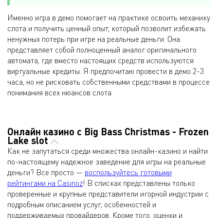
Именно игра в демо помогает на практике освоить механику
слота и получить ценный опыт, который позволит избежать
ненужных потерь при игре на реальные деньги. Она
представляет собой полноценный аналог оригинального
автомата, где вместо настоящих средств используются
виртуальные кредиты. Я предпочитаю провести в демо 2-3
часа, но не рисковать собственными средствами в процессе
понимания всех нюансов слота.
Онлайн казино с Big Bass Christmas - Frozen
Lake slot
Как не запутаться среди множества онлайн-казино и найти
по-настоящему надежное заведение для игры на реальные
деньги? Все просто —
воспользуйтесь готовыми
рейтингами на Casinoz
! В списках представлены только
проверенные и крупные представители игорной индустрии с
подробным описанием услуг, особенностей и
поддерживаемых провайдеров. Кроме того, оценки и