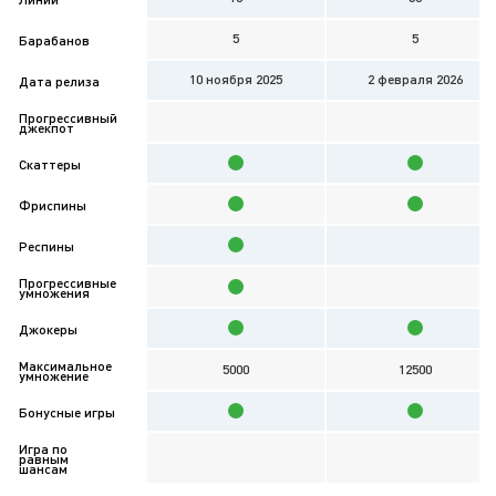
5
5
Барабанов
10 ноября 2025
2 февраля 2026
Дата релиза
Прогрессивный
джекпот
Скаттеры
Фриспины
Респины
Прогрессивные
умножения
Джокеры
Максимальное
5000
12500
умножение
Бонусные игры
Игра по
равным
шансам