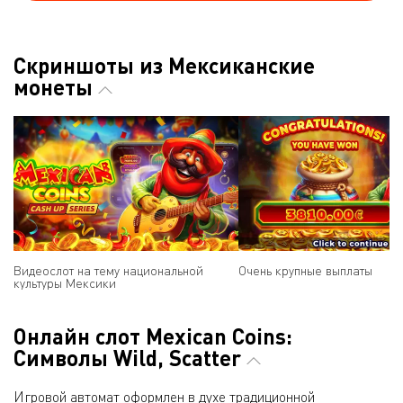
Скриншоты из Мексиканские
монеты
Видеослот на тему национальной
Очень крупные выплаты
культуры Мексики
Онлайн слот Mexican Coins:
Символы Wild, Scatter
Игровой автомат оформлен в духе традиционной