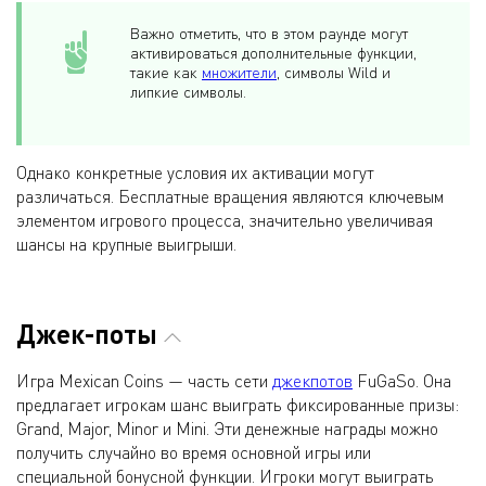
Важно отметить, что в этом раунде могут
активироваться дополнительные функции,
такие как
множители
, символы Wild и
липкие символы.
Однако конкретные условия их активации могут
различаться. Бесплатные вращения являются ключевым
элементом игрового процесса, значительно увеличивая
шансы на крупные выигрыши.
Джек-поты
Игра Mexican Coins — часть сети
джекпотов
FuGaSo. Она
предлагает игрокам шанс выиграть фиксированные призы:
Grand, Major, Minor и Mini. Эти денежные награды можно
получить случайно во время основной игры или
специальной бонусной функции. Игроки могут выиграть