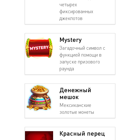
четырех
фиксированных
джекпотов
Mystery
Загадочный символ с
функцией помощи в
запуске призового
раунда
Денежный
мешок
Мексиканские
золотые монеты
Красный перец