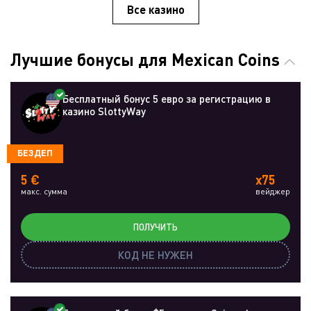
Все казино
Лучшие бонусы для Mexican Coins
Бесплатный бонус 5 евро за регистрацию в
казино SlottyWay
БЕЗДЕП
5 €
x75
макс. сумма
вейджер
ПОЛУЧИТЬ
КОД НЕ НУЖЕН