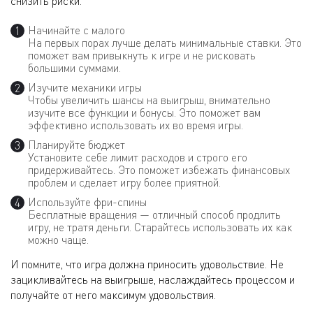
снизить риски.
Начинайте с малого
На первых порах лучше делать минимальные ставки. Это
поможет вам привыкнуть к игре и не рисковать
большими суммами.
Изучите механики игры
Чтобы увеличить шансы на выигрыш, внимательно
изучите все функции и бонусы. Это поможет вам
эффективно использовать их во время игры.
Планируйте бюджет
Установите себе лимит расходов и строго его
придерживайтесь. Это поможет избежать финансовых
проблем и сделает игру более приятной.
Используйте фри-спины
Бесплатные вращения — отличный способ продлить
игру, не тратя деньги. Старайтесь использовать их как
можно чаще.
И помните, что игра должна приносить удовольствие. Не
зацикливайтесь на выигрыше, наслаждайтесь процессом и
получайте от него максимум удовольствия.