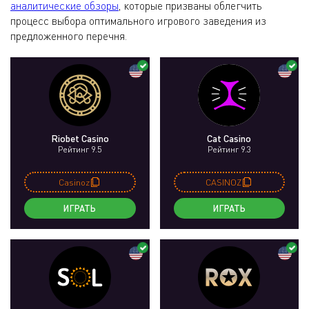
аналитические обзоры
, которые призваны облегчить
процесс выбора оптимального игрового заведения из
предложенного перечня.
Riobet Casino
Cat Casino
Рейтинг 9.5
Рейтинг 9.3
Casinoz
CASINOZ
ИГРАТЬ
ИГРАТЬ