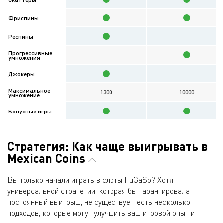
Фриспины
Респины
Прогрессивные
умножения
Джокеры
Максимальное
1300
10000
умножение
Бонусные игры
Стратегия: Как чаще выигрывать в
Mexican Coins
Вы только начали играть в слоты FuGaSo? Хотя
универсальной стратегии, которая бы гарантировала
постоянный выигрыш, не существует, есть несколько
подходов, которые могут улучшить ваш игровой опыт и