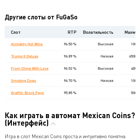
Другие слоты от FuGaSo
Слот
RTP
Волатильность
Maxwin
Almighty Hot Wins
96.50 %
Высокая
1000
Trump It Deluxe
96.89 %
Низкая
65000
From China With Love
96.52 %
Высокая
4000
Smoking Dogs
96.70 %
Низкая
1000
Graffiti: Block Pays
95.85 %
5000
Как играть в автомат Mexican Coins?
(Интерфейс)
Игра в слот Mexican Coins проста и интуитивно понятна: