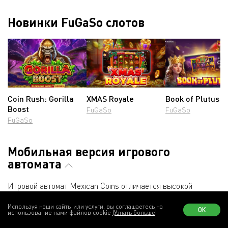
Новинки FuGaSo слотов
Coin Rush: Gorilla
XMAS Royale
Book of Plutus
Boost
FuGaSo
FuGaSo
FuGaSo
Мобильная версия игрового
автомата
Игровой автомат Mexican Coins отличается высокой
интерактивностью и привлекательным визуальным
Используя наши сайты или услуги, вы соглашаетесь на
оформлением. Он доступен на множестве мобильных
ОК
использование нами файлов cookie
(Узнать больше)
устройств, включая смартфоны с Android, Windows, iOS и