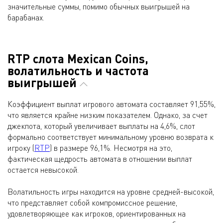
значительные суммы, помимо обычных выигрышей на
барабанах.
RTP слота Mexican Coins,
волатильность и частота
выигрышей
Коэффициент выплат игрового автомата составляет 91,55%,
что является крайне низким показателем. Однако, за счет
джекпота, который увеличивает выплаты на 4,6%, слот
формально соответствует минимальному уровню возврата к
игроку (
RTP
) в размере 96,1%. Несмотря на это,
фактическая щедрость автомата в отношении выплат
остается невысокой.
Волатильность игры находится на уровне средней-высокой,
что представляет собой компромиссное решение,
удовлетворяющее как игроков, ориентированных на