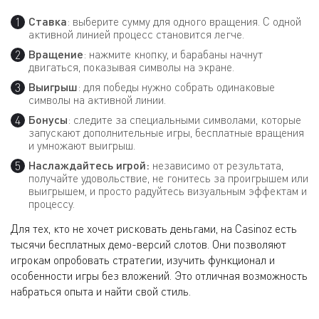
Ставка
: выберите сумму для одного вращения. С одной
активной линией процесс становится легче.
Вращение
: нажмите кнопку, и барабаны начнут
двигаться, показывая символы на экране.
Выигрыш
: для победы нужно собрать одинаковые
символы на активной линии.
Бонусы
: следите за специальными символами, которые
запускают дополнительные игры, бесплатные вращения
и умножают выигрыш.
Наслаждайтесь игрой:
независимо от результата,
получайте удовольствие, не гонитесь за проигрышем или
выигрышем, и просто радуйтесь визуальным эффектам и
процессу.
Для тех, кто не хочет рисковать деньгами, на Casinoz есть
тысячи бесплатных демо-версий слотов. Они позволяют
игрокам опробовать стратегии, изучить функционал и
особенности игры без вложений. Это отличная возможность
набраться опыта и найти свой стиль.