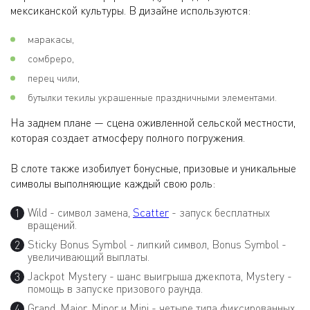
мексиканской культуры. В дизайне используются:
маракасы,
сомбреро,
перец чили,
бутылки текилы украшенные праздничными элементами.
На заднем плане — сцена оживленной сельской местности,
которая создает атмосферу полного погружения.
В слоте также изобилует бонусные, призовые и уникальные
символы выполняющие каждый свою роль:
Wild - символ замена,
Scatter
- запуск бесплатных
вращений.
Sticky Bonus Symbol - липкий символ, Bonus Symbol -
увеличивающий выплаты.
Jackpot Mystery - шанс выигрыша джекпота, Mystery -
помощь в запуске призового раунда.
Grand, Major, Minor и Mini - четыре типа фиксированных