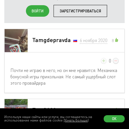
ВОЙТИ
ЗАРЕГИСТРИРОВАТЬСЯ
Tamgdepravda
6 ноября 2020
8
0
Почти не играю в него, но он мне нравится. Механика
бонусной игры прикольная. Не самый ущербный слот
этого провайдера
Tata2611
31 октября 2020
8
Используя наши сайты или услуги, вы соглашаетесь на
ОК
использование нами файлов cookie
(Узнать больше)