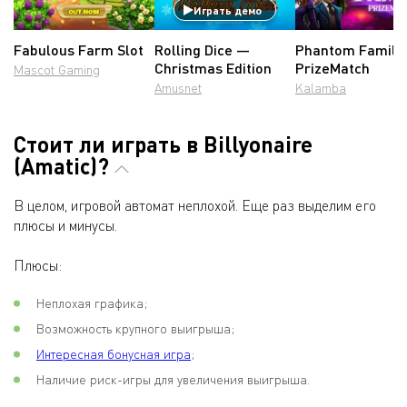
Играть демо
Fabulous Farm Slot
Rolling Dice —
Phantom Family
Christmas Edition
PrizeMatch
Mascot Gaming
Amusnet
Kalamba
Стоит ли играть в Billyonaire
(Amatic)?
В целом, игровой автомат неплохой. Еще раз выделим его
плюсы и минусы.
Плюсы:
Неплохая графика;
Возможность крупного выигрыша;
Интересная бонусная игра
;
Наличие риск-игры для увеличения выигрыша.