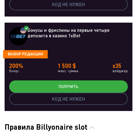
КОД НЕ НУЖЕН
Бонусы и фриспины на первые четыре
депозита в казино 1xBet
ВЫБОР РЕДАКЦИИ
200%
1 500 $
x35
бонус
макс. сумма
вейджер
ПОЛУЧИТЬ
КОД НЕ НУЖЕН
Правила Billyonaire slot