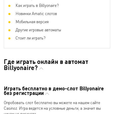
Как играть в Billyonaire?
Новинки Amatic слотов
Мобильная версия
Другие игровые автоматы
Стоит ли играть?
Где играть онлайн в автомат
Billyonaire?
Играть бесплатно в демо-слот Billyonaire
без регистрации
Опробовать слот бесплатно вы можете на нашем сайте
Casinoz. Игра ведется на условные деньги, а значит вы
ничем не рискуете.