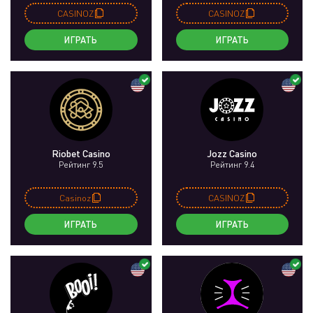
CASINOZ
CASINOZ
ИГРАТЬ
ИГРАТЬ
Riobet Casino
Jozz Casino
Рейтинг 9.5
Рейтинг 9.4
Casinoz
CASINOZ
ИГРАТЬ
ИГРАТЬ