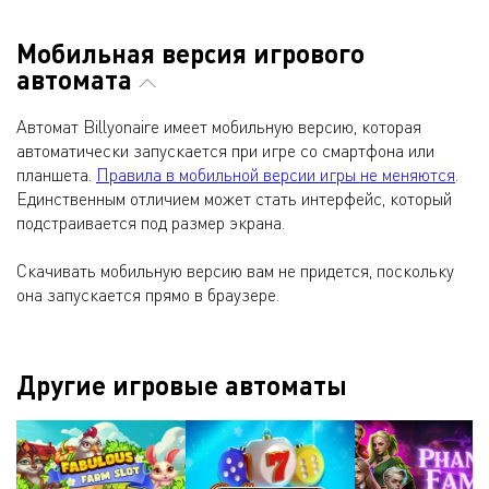
Мобильная версия игрового
автомата
Автомат Billyonaire имеет мобильную версию, которая
автоматически запускается при игре со смартфона или
планшета.
Правила в мобильной версии игры не меняются
.
Единственным отличием может стать интерфейс, который
подстраивается под размер экрана.
Скачивать мобильную версию вам не придется, поскольку
она запускается прямо в браузере.
Другие игровые автоматы