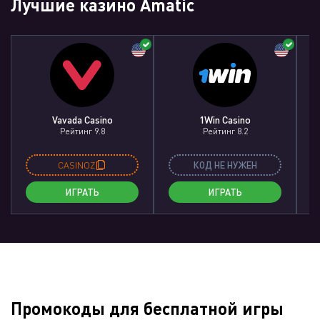
Лучшие казино Amatic
Vavada Casino
1Win Casino
Рейтинг 9.8
Рейтинг 8.2
CASINOZ
КОД НЕ НУЖЕН
ИГРАТЬ
ИГРАТЬ
Промокоды для бесплатной игры