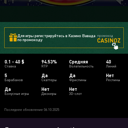
Для игры регистрируйтесь в Казино Вавада
промокод
CASINOZ
по промокоду
0.1 - 40 $
94.53%
Средняя
40
Ставка
RTP
Волатильность
Линий
5
Да
Да
Нет
Барабанов
Скаттеры
Фриспины
Респины
Да
Нет
Нет
Бонусные игры
Джокеры
3D-слот
Последнее обновление 06.10.2025