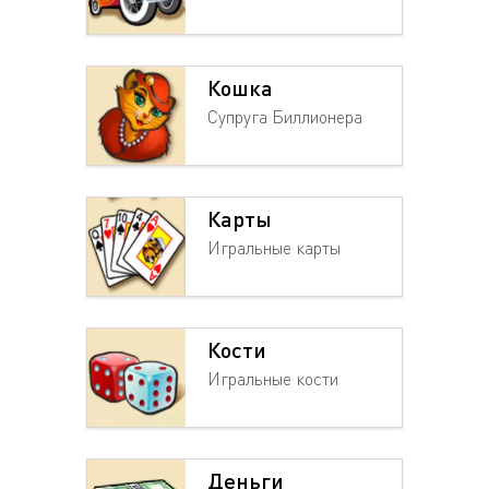
Кошка
Супруга Биллионера
Карты
Игральные карты
Кости
Игральные кости
Деньги