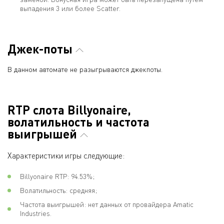
выпадения 3 или более Scatter.
Джек-поты
В данном автомате не разыгрываются джекпоты.
RTP слота Billyonaire,
волатильность и частота
выигрышей
Характеристики игры следующие:
Billyonaire RTP: 94.53%;
Волатильность: средняя;
Частота выигрышей: нет данных от провайдера Amatic
Industries.