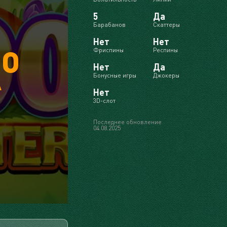
5
Да
Барабанов
Скаттеры
Нет
Нет
НО
Фриспины
Респины
Нет
Да
Бонусные игры
Джокеры
А
Нет
3D-слот
Последнее обновление
04.08.2025