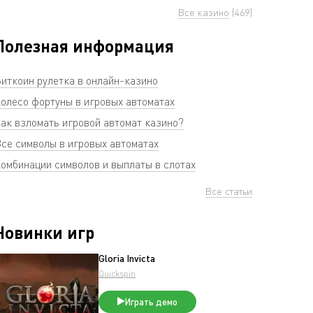
Все казино
(469)
Полезная информация
иткоин рулетка в онлайн-казино
олесо фортуны в игровых автоматах
ак взломать игровой автомат казино?
се символы в игровых автоматах
омбинации символов и выплаты в слотах
Все статьи
Новинки игр
Gloria Invicta
Quickspin
Играть демо