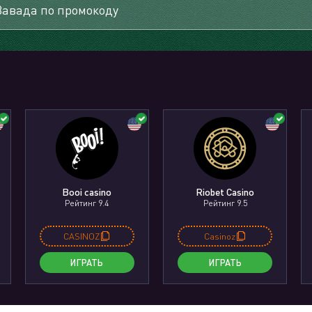
Вавада по промокоду
Booi casino
Riobet Casino
Рейтинг 9.4
Рейтинг 9.5
CASINOZ
Casinoz
ИГРАТЬ
ИГРАТЬ