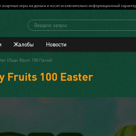
т азартные игры на деньги и носит исключительно информационный характе
и
Жалобы
Новости
ster (Леди Фрутс 100 Пасха)
y Fruits 100 Easter