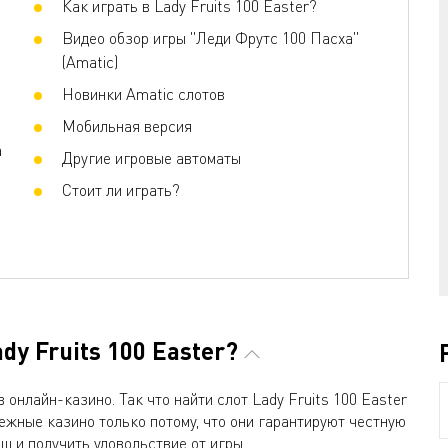
Как играть в Lady Fruits 100 Easter?
Видео обзор игры "Леди Фрутс 100 Пасха"
(Amatic)
Новинки Amatic слотов
Мобильная версия
а
Другие игровые автоматы
Стоит ли играть?
dy Fruits 100 Easter?
онлайн-казино. Так что найти слот Lady Fruits 100 Easter
жные казино только потому, что они гарантируют честную
 и получить удовольствие от игры.