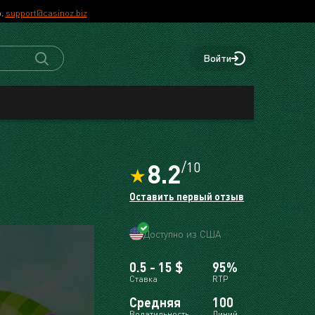
р.
support@casinoz.biz
Войти
8.2
/10
Оставить первый отзыв
Доступно из США
0.5 - 15 $
95%
Ставка
RTP
Средняя
100
Волатильность
Линий