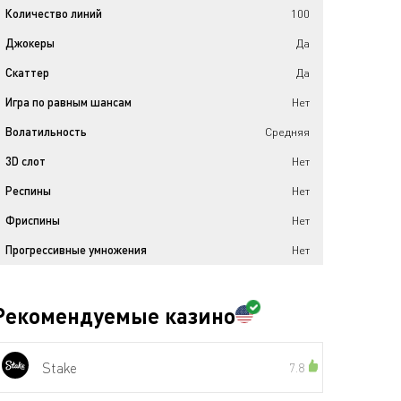
Количество линий
100
Джокеры
Да
Скаттер
Да
Игра по равным шансам
Нет
Волатильность
Средняя
3D слот
Нет
Респины
Нет
Фриспины
Нет
Прогрессивные умножения
Нет
Рекомендуемые казино
Stake
7.8