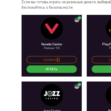
Если вы готовы играть на реальные деньги, выбира
беспокойтесь о безопасности.
Vavada Casino
PlayF
Рейтинг 9.8
Р
CASINOZ
C
ИГРАТЬ
Jozz Casino
B