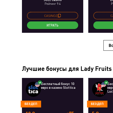
Рейтинг 9.4
Р
CASINOZ
C
ИГРАТЬ
Вс
Лучшие бонусы для Lady Fruits
Бесплатный бонус 10
Бес
евро в казино Slottica
евр
Luc
БЕЗДЕП
БЕЗДЕП