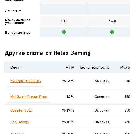
умножения
Джокеры
Максимальное
100
4960
умножение
Бонусные игры
Другие слоты от Relax Gaming
Слот
RTP
Волатильность
Maxwin
Masked Treasures
96.23 %
Высокая
5000
Net Gains Dream Drop
94 %
Средняя
15000
Blender Blitz
96.19 %
Высокая
25000
Top Dawgs
96.10 %
Высокая
25014
10 Kings
96.05 %
Высокая
10000