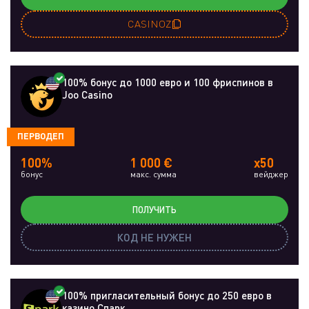
CASINOZ
100% бонус до 1000 евро и 100 фриспинов в
Joo Casino
ПЕРВОДЕП
100%
1 000 €
x50
бонус
макс. сумма
вейджер
ПОЛУЧИТЬ
КОД НЕ НУЖЕН
100% пригласительный бонус до 250 евро в
казино Спарк