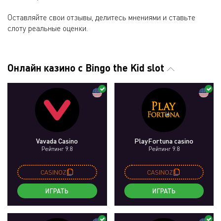
Оставляйте свои отзывы, делитесь мнениями и ставьте
слоту реальные оценки.
Онлайн казино с Bingo the Kid slot
Vavada Casino
PlayFortuna casino
Рейтинг 9.8
Рейтинг 9.8
CASINOZ
CASINOZ
ИГРАТЬ
ИГРАТЬ