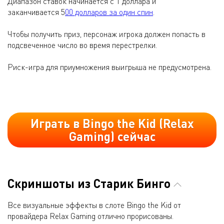
Диапазон ставок начинается с 1 доллара и
заканчивается 5
00 долларов за один спин
.
Чтобы получить приз, персонаж игрока должен попасть в
подсвеченное число во время перестрелки.
Риск-игра для приумножения выигрыша не предусмотрена.
Играть в Bingo the Kid (Relax
Gaming) сейчас
Скриншоты из Старик Бинго
Все визуальные эффекты в слоте Bingo the Kid от
провайдера Relax Gaming отлично прорисованы.