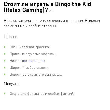
Стоит ли играть в Bingo the Kid
(Relax Gaming)?
В целом, автомат получился очень интересным. Выделим
его сильные и слабые стороны.
Плюсы:
Очень красивая графика;
Приятные звуковые эффекты;
Низкая
волатильность
;
Широкий выбор ставок;
Вероятность крупного выигрыша.
Минусы:
Отсутствие фриспинов и особых функций.