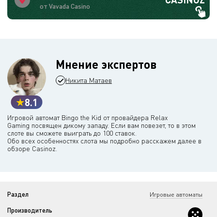
от Vavada Casino
Мнение экспертов
Никита Матаев
8.1
Игровой автомат Bingo the Kid от провайдера Relax
Gaming посвящен дикому западу. Если вам повезет, то в этом
слоте вы сможете выиграть до 100 ставок.
Обо всех особенностях слота мы подробно расскажем далее в
обзоре Casinoz.
Раздел
Игровые автоматы
Производитель