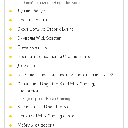
Онлайн казино с Bingo the Kid slot
Бонусные игры
Wheel of fortune
Лучшие бонусы
Волатильность
Низкая
Правила слота
3D слот
Нет
Скриншоты из Старик Бинго
Респины
Нет
Символы Wild, Scatter
Фриспины
Нет
Бонусные игры
Прогрессивные умножения
Нет
Бесплатные вращения Старик Бинго
Джек-поты
RTP слота, волатильность и частота выигрышей
Сравнение Bingo the Kid (Relax Gaming) с
аналогами
Еще игры от Relax Gaming
Как играть в Bingo the Kid?
Новинки Relax Gaming слотов
Мобильная версия