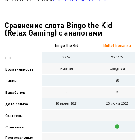
Сравнение слота Bingo the Kid
(Relax Gaming) с аналогами
Bingo the Kid
Bullet Bonanza
92 %
95.76 %
RTP
Низкая
Средняя
Волатильность
20
Линий
3
5
Барабанов
10 июня 2021
23 июня 2023
Дата релиза
Скаттеры
Фриспины
Прогрессивные