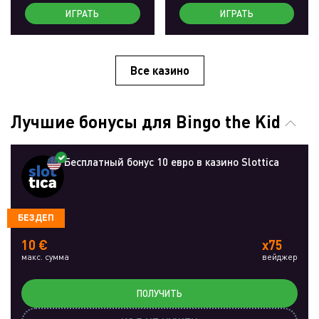
ИГРАТЬ
ИГРАТЬ
Все казино
Лучшие бонусы для Bingo the Kid
Бесплатный бонус 10 евро в казино Slottica
БЕЗДЕП
10 €
x75
макс. сумма
вейджер
ПОЛУЧИТЬ