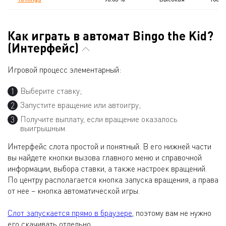
Как играть в автомат Bingo the Kid?
(Интерфейс)
Игровой процесс элементарный:
Выберите ставку;
Запустите вращение или автоигру;
Получите выплату, если вращение оказалось
выигрышным.
Интерфейс слота простой и понятный. В его нижней части
вы найдете кнопки вызова главного меню и справочной
информации, выбора ставки, а также настроек вращений.
По центру располагается кнопка запуска вращения, а права
от нее – кнопка автоматической игры.
Слот запускается прямо в браузере
, поэтому вам не нужно
его скачивать отдельно.