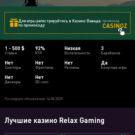
Для игры регистрируйтесь в Казино Вавада
промокод
CASINOZ
по промокоду
1 - 500 $
92%
Низкая
3
Ставка
RTP
Волатильность
Барабанов
Нет
Нет
Нет
Да
Скаттеры
Фриспины
Респины
Бонусные игры
Нет
Нет
Джокеры
3D-слот
Последнее обновление 14.08.2025
Лучшие казино Relax Gaming