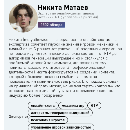
Никита Матаев
Эксперт по онлайн-слотам (анализ
механики, RTP, управление рисками)
1502 обзора
Никита (motyathewise) — специалист по онлайн-слотам, чья
экспертиза сочетает глубокие знания игровой механики и
личный опыт. С ранних лет увлеченный азартными играми, он
не только изучил технические аспекты слотов — от RTP до
алгоритмов генерации выигрышей, но и столкнулся с
проблемой игровой зависимости, что позволяет ему
понимать психологию игроков. В профессиональной
деятельности Никита фокусируется на создании контента,
который объясняет нюансы гемблинга, помогая
пользователям минимизировать риски. Его подход основан
на принципе: «Играть можно, но нельзя терять контроль», что
отражает как его личный путь, так и стремление сделать
онлайн-слоты
механика игр
RTP
алгоритмы генерации выигрышей
Эксперт в:
психология игроков
управление игровой зависимостью