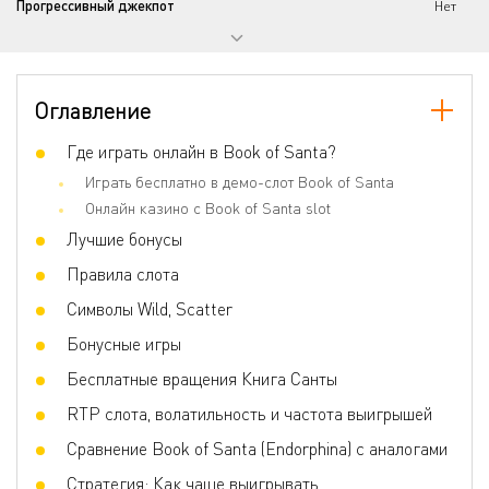
Прогрессивный джекпот
Нет
Количество барабанов
5
Количество линий
10
Оглавление
Джокеры
Нет
Скаттер
Где играть онлайн в Book of Santa?
Да
Играть бесплатно в демо-слот Book of Santa
Игра по равным шансам
Да
Онлайн казино с Book of Santa slot
Бонусные игры
Free Spins, Bonus Game, PopWins,
Gamble
Лучшие бонусы
Волатильность
Правила слота
Средняя
Символы Wild, Scatter
3D слот
Да
Бонусные игры
Респины
Нет
Бесплатные вращения Книга Санты
Фриспины
Да
RTP слота, волатильность и частота выигрышей
Прогрессивные умножения
Да
Сравнение Book of Santa (Endorphina) с аналогами
Ставка на линию
0.01 - 45
Стратегия: Как чаще выигрывать