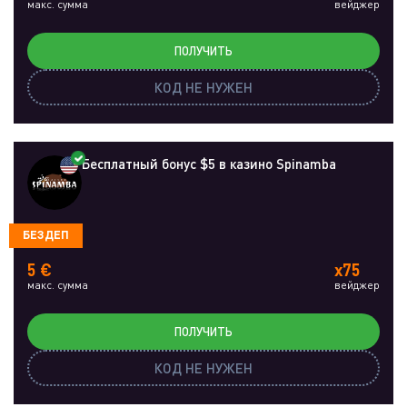
макс. сумма
вейджер
ПОЛУЧИТЬ
КОД НЕ НУЖЕН
Бесплатный бонус $5 в казино Spinamba
БЕЗДЕП
5 €
x75
макс. сумма
вейджер
ПОЛУЧИТЬ
КОД НЕ НУЖЕН