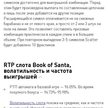
символов достаточно для выигрышной комбинации. Перед
этим будет произведена выплата по составленным цепочкам
и лишь после знак добавится на другие позиции.
Расширяющийся символ оплачивается не на смежных
барабанах и не от левого края, а просто от 2 или 3 штук на
поле на линии. Это позволяет составлять призовые
комбинации практически в каждом спине и в большем
объеме. При повторном выпадении 3-5 символов Scatter
будет добавлено 10 фриспинов.
RTP слота Book of Santa,
волатильность и частота
выигрышей
РТП автомата в базовой игре — 96.05%. Во время
покупного бонуса — 94.73%-95.98%.
Волатильность слота
похожа на среднюю, как и частота
выигрышей. Игровой автомат выдает призы размеренно,