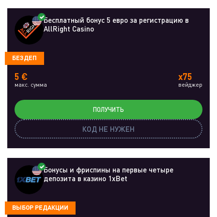
Бесплатный бонус 5 евро за регистрацию в
AllRight Casino
БЕЗДЕП
5 €
x75
макс. сумма
вейджер
ПОЛУЧИТЬ
КОД НЕ НУЖЕН
Бонусы и фриспины на первые четыре
депозита в казино 1xBet
ВЫБОР РЕДАКЦИИ