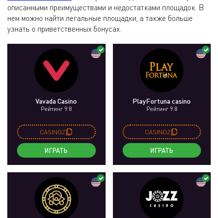
описанными преимуществами и недостатками площадок. В
нем можно найти легальные площадки, а также больше
узнать о приветственных бонусах.
Vavada Casino
PlayFortuna casino
Рейтинг 9.8
Рейтинг 9.8
CASINOZ
CASINOZ
ИГРАТЬ
ИГРАТЬ