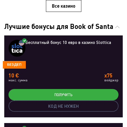
Все казино
Лучшие бонусы для Book of Santa
Бесплатный бонус 10 евро в казино Slottica
БЕЗДЕП
10 €
x75
макс. сумма
вейджер
ПОЛУЧИТЬ
КОД НЕ НУЖЕН