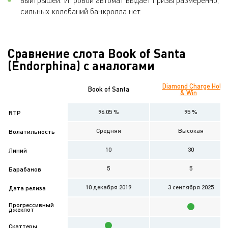
сильных колебаний банкролла нет.
Сравнение слота Book of Santa
(Endorphina) с аналогами
Diamond Charge Hold
Book of Santa
& Win
96.05 %
95 %
RTP
Средняя
Высокая
Волатильность
10
30
Линий
5
5
Барабанов
10 декабря 2019
3 сентября 2025
Дата релиза
Прогрессивный
джекпот
Скаттеры