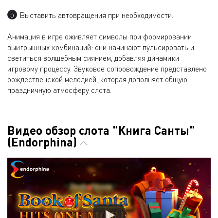
Выставить автовращения при необходимости.
Анимация в игре оживляет символы при формировании
выигрышных комбинаций: они начинают пульсировать и
светиться волшебным сиянием, добавляя динамики
игровому процессу. Звуковое сопровождение представлено
рождественской мелодией, которая дополняет общую
праздничную атмосферу слота.
Видео обзор слота "Книга Санты"
(Endorphina)