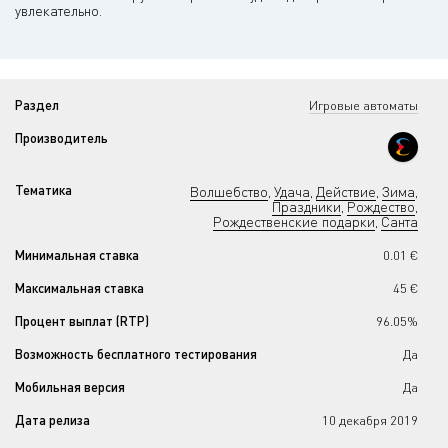
увлекательно.
Раздел
Игровые автоматы
Производитель
Тематика
Волшебство
Удача
Действие
Зима
,
,
,
,
Праздники
Рождество
,
,
Рождественские подарки
Санта
,
Минимальная ставка
0.01 €
Максимальная ставка
45 €
Процент выплат (RTP)
96.05%
Возможность бесплатного тестирования
Да
Мобильная версия
Да
Дата релиза
10 декабря 2019