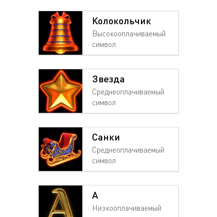
Колокольчик
Высокооплачиваемый
символ
Звезда
Среднеоплачиваемый
символ
Санки
Среднеоплачиваемый
символ
A
Низкооплачиваемый