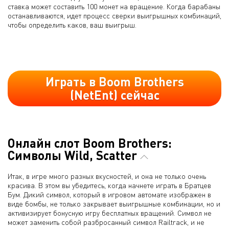
ставка может составить 100 монет на вращение. Когда барабаны
останавливаются, идет процесс сверки выигрышных комбинаций,
чтобы определить каков, ваш выигрыш.
Играть в Boom Brothers
(NetEnt) сейчас
Онлайн слот Boom Brothers:
Символы Wild, Scatter
Итак, в игре много разных вкусностей, и она не только очень
красива. В этом вы убедитесь, когда начнете играть в Братцев
Бум. Дикий символ, который в игровом автомате изображен в
виде бомбы, не только закрывает выигрышные комбинации, но и
активизирует бонусную игру бесплатных вращений. Символ не
может заменить собой разбросанный символ Railtrack, и не