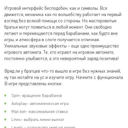
Игровой интерфейс бесподобен, как и символы. Все
движется, механика как по волшебству работает на первый
взгляд без всякой помощи со стороны. Но мастеровитые
братья могут появиться в любой момент. Они свободно
летают и перемещаются перед барабанами, как будто вне
игры, и атмосфера в слоте получается отличная.
Уникальные звуковые эффекты – еще одно преимущество
игрового автомата. Те, кто играют на игровом автомате,
постоянно улыбаются, а это невероятный заряд позитива!
Вряд ли у братцев что-то вышло в игре без нужных знаний,
ну так мотайте на ус и изучите игру. Начните с функционала.
В игре представлены кнопки:
Spin– вращение барабанов
Autoplay– автоматическая игра
Max bet– максимальная ставка
Lines– выбрать линии выплат
Levels – количество мнет на линию