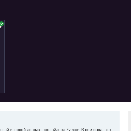
ешной игровой автомат провайдера Eyecon. В нем выпадают