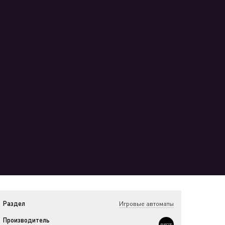
Раздел
Игровые автоматы
Производитель