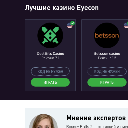
Лучшие казино Eyecon
DuelBits Casino
Betsson casino
Рейтинг 7.1
Рейтинг 3.5
КОД НЕ НУЖЕН
КОД НЕ НУЖЕН
ИГРАТЬ
ИГРАТЬ
Мнение экспертов
Bouncy Balls 2 — это яркий и см