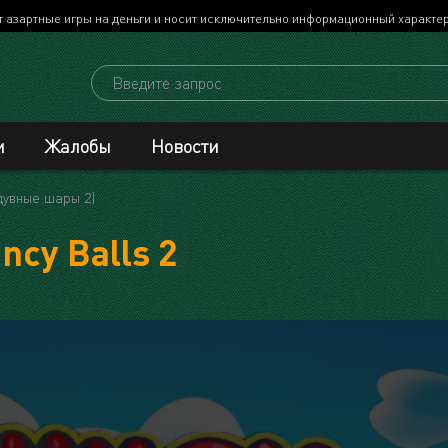
т азартные игры на деньги и носит исключительно информационный характе
и
Жалобы
Новости
адувные шары 2)
ncy Balls 2