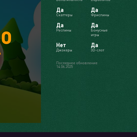
Да
Да
Скаттеры
Фриспины
Да
Да
НО
Респины
Бонусные
игры
Нет
Да
А
Джокеры
3D-слот
Последнее обновление
14.06.2025