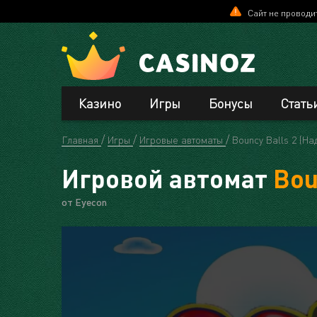
Сайт не проводи
Казино
Игры
Бонусы
Стать
Главная
Игры
Игровые автоматы
Bouncy Balls 2 (Н
Игровой автомат
Bou
от Eyecon