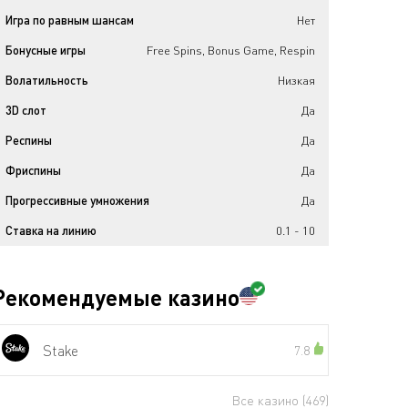
Игра по равным шансам
Нет
Бонусные игры
Free Spins, Bonus Game, Respin
Волатильность
Низкая
3D слот
Да
Респины
Да
Фриспины
Да
Прогрессивные умножения
Да
Ставка на линию
0.1 - 10
Рекомендуемые казино
Stake
7.8
Все казино
(469)