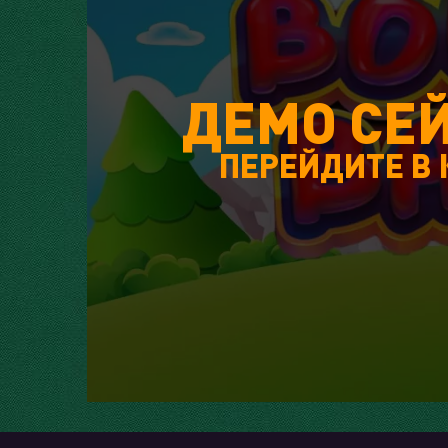
ДЕМО СЕ
ПЕРЕЙДИТЕ В 