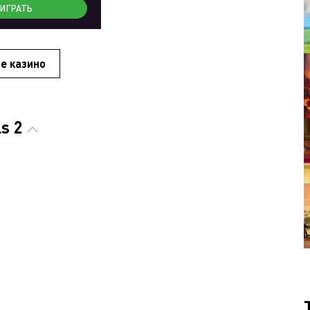
ИГРАТЬ
е казино
ls 2