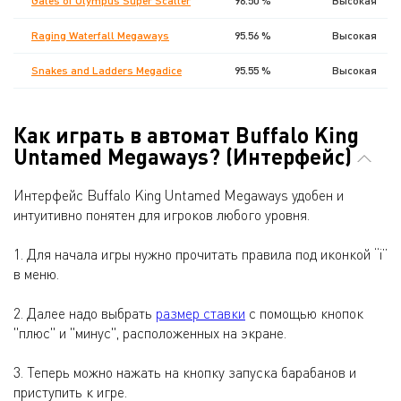
Gates of Olympus Super Scatter
96.50 %
Высокая
Raging Waterfall Megaways
95.56 %
Высокая
Snakes and Ladders Megadice
95.55 %
Высокая
Как играть в автомат Buffalo King
Untamed Megaways? (Интерфейс)
Интерфейс Buffalo King Untamed Megaways удобен и
интуитивно понятен для игроков любого уровня.
1. Для начала игры нужно прочитать правила под иконкой “і”
в меню.
2. Далее надо выбрать
размер ставки
с помощью кнопок
"плюс" и "минус", расположенных на экране.
3. Теперь можно нажать на кнопку запуска барабанов и
приступить к игре.