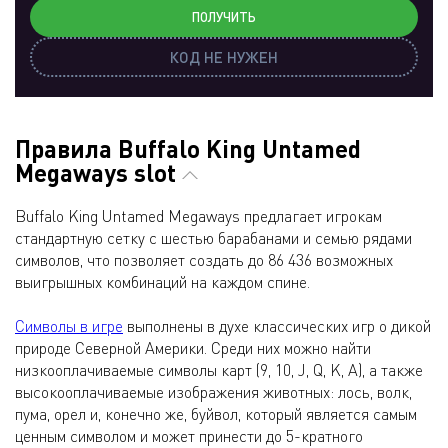
ПОЛУЧИТЬ
КОД НЕ НУЖЕН
Правила Buffalo King Untamed
Megaways slot
Buffalo King Untamed Megaways предлагает игрокам
стандартную сетку с шестью барабанами и семью рядами
символов, что позволяет создать до 86 436 возможных
выигрышных комбинаций на каждом спине.
Символы в игре
выполнены в духе классических игр о дикой
природе Северной Америки. Среди них можно найти
низкооплачиваемые символы карт (9, 10, J, Q, K, A), а также
высокооплачиваемые изображения животных: лось, волк,
пума, орел и, конечно же, буйвол, который является самым
ценным символом и может принести до 5-кратного