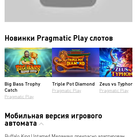
Новинки Pragmatic Play слотов
Big Bass Trophy
Triple Pot Diamond
Zeus vs Typhon
Catch
Pragmatic Play
Pragmatic Play
Pragmatic Play
Мобильная версия игрового
автомата
Buffalo King Untamed Megaways прекрасно адаптирован