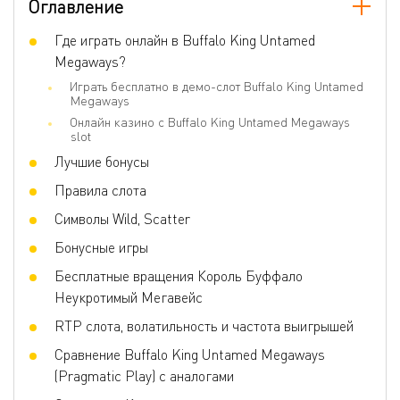
Оглавление
Количество линий
86436
Джокеры
Где играть онлайн в Buffalo King Untamed
Да
Megaways?
Скаттер
Да
Играть бесплатно в демо-слот Buffalo King Untamed
Игра по равным шансам
Нет
Megaways
Онлайн казино с Buffalo King Untamed Megaways
Бонусные игры
Free Spins, Bonus Game, Multiplier, Reel
slot
Adventure, Megaways, Nudging Wilds, Buy
Feature, Ante Bet
Лучшие бонусы
Волатильность
Высокая
Правила слота
3D слот
Да
Символы Wild, Scatter
Респины
Нет
Бонусные игры
Фриспины
Да
Бесплатные вращения Король Буффало
Неукротимый Мегавейс
Прогрессивные умножения
Да
RTP слота, волатильность и частота выигрышей
Сравнение Buffalo King Untamed Megaways
(Pragmatic Play) с аналогами