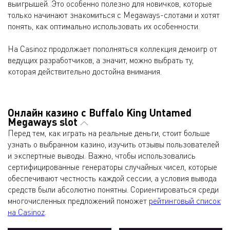
выигрышей. Это особенно полезно для новичков, которые
только начинают знакомиться с Megaways-слотами и хотят
понять, как оптимально использовать их особенности.
На Casinoz продолжает пополняться коллекция демоигр от
ведущих разработчиков, а значит, можно выбрать ту,
которая действительно достойна внимания.
Онлайн казино с Buffalo King Untamed
Megaways slot
Перед тем, как играть на реальные деньги, стоит больше
узнать о выбранном казино, изучить отзывы пользователей
и экспертные выводы. Важно, чтобы использовались
сертифицированные генераторы случайных чисел, которые
обеспечивают честность каждой сессии, а условия вывода
средств были абсолютно понятны. Сориентироваться среди
многочисленных предложений поможет
рейтинговый список
на Casinoz
.