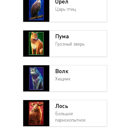
Орел
Царь птиц
Пума
Грозный зверь
Волк
Хищник
Лось
Большое
парнокопытное