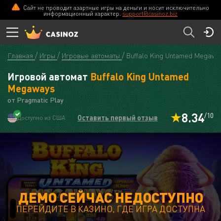
Сайт не проводит азартные игры на деньги и носит исключительно
информационный характер.
support@casinoz.biz
Главная
Игры
Игровые автоматы
Buffalo King Untamed Megaw
Игровой автомат
Buffalo King Untamed
Megaways
от Pragmatic Play
8.34
/10
Оставить первый отзыв
Доступно из США
ДЕМО СЕЙЧАС НЕДОСТУПНО
ПЕРЕЙДИТЕ В КАЗИНО, ГДЕ ИГРА ДОСТУПНА