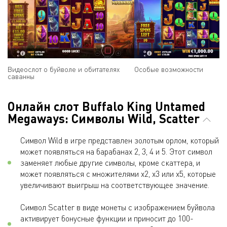
Видеослот о буйволе и обитателях
Особые возможности
саванны
Онлайн слот Buffalo King Untamed
Megaways: Символы Wild, Scatter
Символ Wild в игре представлен золотым орлом, который
может появляться на барабанах 2, 3, 4 и 5. Этот символ
заменяет любые другие символы, кроме скаттера, и
может появляться с множителями x2, x3 или x5, которые
увеличивают выигрыш на соответствующее значение.
Символ Scatter в виде монеты с изображением буйвола
активирует бонусные функции и приносит до 100-