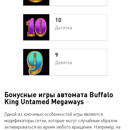
10
Десятка
9
Девятка
Бонусные игры автомата Buffalo
King Untamed Megaways
Одной из ключевых особенностей игры являются
модификаторы сетки, которые могут случайным образом
активироваться во время любого вращения. Например, на