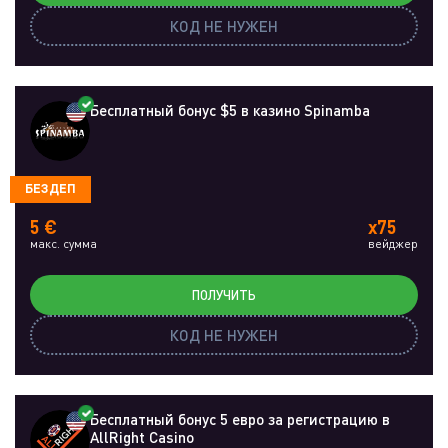
КОД НЕ НУЖЕН
Бесплатный бонус $5 в казино Spinamba
БЕЗДЕП
5 €
x75
макс. сумма
вейджер
ПОЛУЧИТЬ
КОД НЕ НУЖЕН
Бесплатный бонус 5 евро за регистрацию в
AllRight Casino