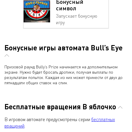
Бонусный
символ
Запускает бонусную
игру
Бонусные игры автомата Bull’s Eye
Призовой раунд Bully’s Prize начинается на дополнительном
экране. Нужно будет бросать дротики, получая выплаты по
результатам попыток. Каждая из них может принести от двух до
пятнадцати общих ставок на спин.
Бесплатные вращения В яблочко
В игровом автомате предусмотрены серии
бесплатных
вращений
.