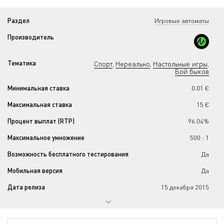
Раздел
Игровые автоматы
Производитель
Тематика
Спорт
Нереально
Настольные игры
,
,
,
Бой быков
Минимальная ставка
0.01 €
Максимальная ставка
15 €
Процент выплат (RTP)
96.04%
Максимальное умножение
500 : 1
Возможность бесплатного тестирования
Да
Мобильная версия
Да
Дата релиза
15 декабря 2015
Прогрессивный джекпот
Нет
Количество барабанов
5