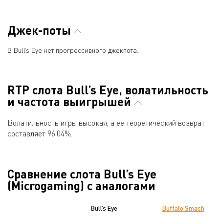
Джек-поты
В Bull’s Eye нет прогрессивного джекпота.
RTP слота Bull’s Eye, волатильность
и частота выигрышей
Волатильность игры высокая, а ее теоретический возврат
составляет 96.04%.
Сравнение слота Bull’s Eye
(Microgaming) с аналогами
Bull’s Eye
Buffalo Smash