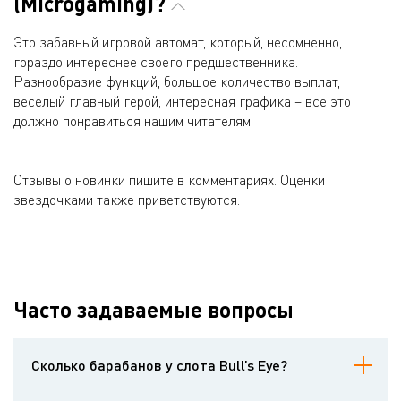
(Microgaming)?
Это забавный игровой автомат, который, несомненно,
гораздо интереснее своего предшественника.
Разнообразие функций, большое количество выплат,
веселый главный герой, интересная графика – все это
должно понравиться нашим читателям.
Отзывы о новинки пишите в комментариях. Оценки
звездочками также приветствуются.
Часто задаваемые вопросы
Сколько барабанов у слота Bull’s Eye?
Bull’s Eye - слот, который имеет 5 барабанов.