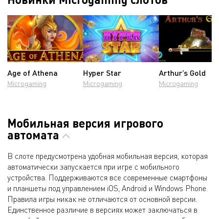
Age of Athena
Hyper Star
Arthur’s Gold
Microgaming
Microgaming
Microgaming
Мобильная версия игрового
автомата
В слоте предусмотрена удобная мобильная версия, которая
автоматически запускается при игре с мобильного
устройства. Поддерживаются все современные смартфоны
и планшеты под управлением iOS, Android и Windows Phone.
Правила игры никак не отличаются от основной версии.
Единственное различие в версиях может заключаться в