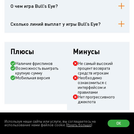
О чем игра Bull’s Eye?
Слот Bull’s Eye позволяет поиграть в дартс.
Сколько линий выплат у игры Bull’s Eye?
Слот Bull’s Eye - 243 линии.
Плюсы
Минусы
Наличие фриспинов
Не самый высокий
Возможность выиграть
процент возврата
крупную сумму
средств игрокам
Мобильная версия
Необходимо
ознакомиться с
интерфейсом и
правилами
Нет прогрессивного
джекпота
Используя наши сайты или услуги, вы соглашаетесь на
ОК
использование нами файлов cookie
(Узнать больше)