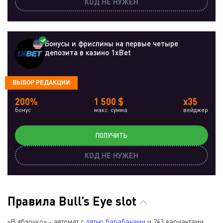
КОД НЕ НУЖЕН
Бонусы и фриспины на первые четыре
депозита в казино 1xBet
ВЫБОР РЕДАКЦИИ
200%
1 500 $
x35
бонус
макс. сумма
вейджер
ПОЛУЧИТЬ
КОД НЕ НУЖЕН
Правила Bull’s Eye slot
«В яблочко» - автомат с
пятью барабанами
и 243 вариантами