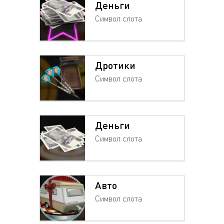
Деньги
Символ слота
Дротики
Символ слота
Деньги
Символ слота
Авто
Символ слота