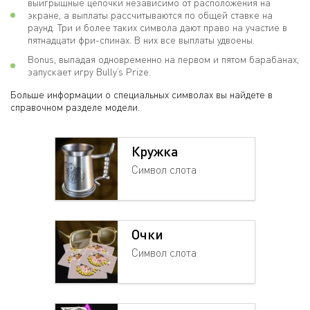
выигрышные цепочки независимо от расположения на
экране, а выплаты рассчитываются по общей ставке на
раунд. Три и более таких символа дают право на участие в
пятнадцати фри-спинах. В них все выплаты удвоены.
Bonus, выпадая одновременно на первом и пятом барабанах,
запускает игру Bully’s Prize.
Больше информации о специальных символах вы найдете в
справочном разделе модели.
Кружка
Символ слота
Очки
Символ слота