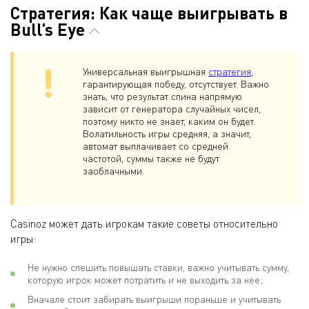
Стратегия: Как чаще выигрывать в
Bull’s Eye
Универсальная выигрышная
стратегия
,
гарантирующая победу, отсутствует. Важно
знать, что результат спина напрямую
зависит от генератора случайных чисел,
поэтому никто не знает, каким он будет.
Волатильность игры средняя, а значит,
автомат выплачивает со средней
частотой, суммы также не будут
заоблачными.
Casinoz может дать игрокам такие советы относительно
игры:
Не нужно спешить повышать ставки, важно учитывать сумму,
которую игрок может потратить и не выходить за нее;
Вначале стоит забирать выигрыши пораньше и учитывать