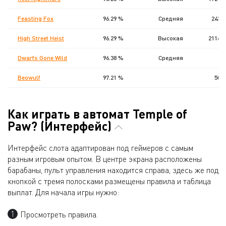
Feasting Fox
96.29 %
Средняя
2437
High Street Heist
96.29 %
Высокая
21160
Dwarfs Gone Wild
96.38 %
Средняя
0
Beowulf
97.21 %
500
Как играть в автомат Temple of
Paw? (Интерфейс)
Интерфейс слота адаптирован под геймеров с самым
разным игровым опытом. В центре экрана расположены
барабаны, пульт управления находится справа, здесь же под
кнопкой с тремя полосками размещены правила и таблица
выплат. Для начала игры нужно:
Просмотреть правила.