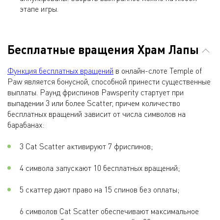
этапе игры.
Бесплатные вращения Храм Лапы
Функция бесплатных вращений
в онлайн-слоте Temple of
Paw является бонусной, способной принести существенные
выплаты. Раунд фриспинов Pawsperity стартует при
выпадении 3 или более Scatter, причем количество
бесплатных вращений зависит от числа символов на
барабанах:
3 Cat Scatter активируют 7 фриспинов;
4 символа запускают 10 бесплатных вращений;
5 скаттер дают право на 15 спинов без оплаты;
6 символов Cat Scatter обеспечивают максимальное