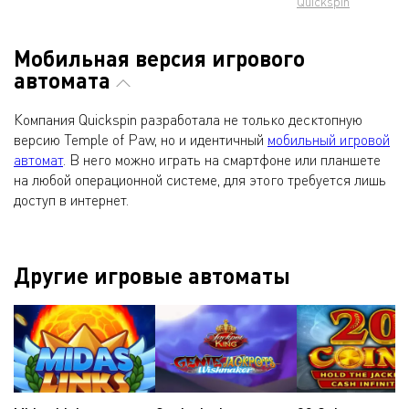
Quickspin
Мобильная версия игрового
автомата
Компания Quickspin разработала не только десктопную
версию Temple of Paw, но и идентичный
мобильный игровой
автомат
. В него можно играть на смартфоне или планшете
на любой операционной системе, для этого требуется лишь
доступ в интернет.
Другие игровые автоматы