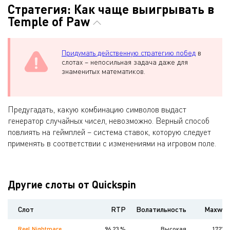
Стратегия: Как чаще выигрывать в
Temple of Paw
Придумать действенную стратегию побед
в
слотах – непосильная задача даже для
знаменитых математиков.
Предугадать, какую комбинацию символов выдаст
генератор случайных чисел, невозможно. Верный способ
повлиять на геймплей – система ставок, которую следует
применять в соответствии с изменениями на игровом поле.
Другие слоты от Quickspin
Слот
RTP
Волатильность
Maxwin
Reel Nightmare
96.23 %
Высокая
17279