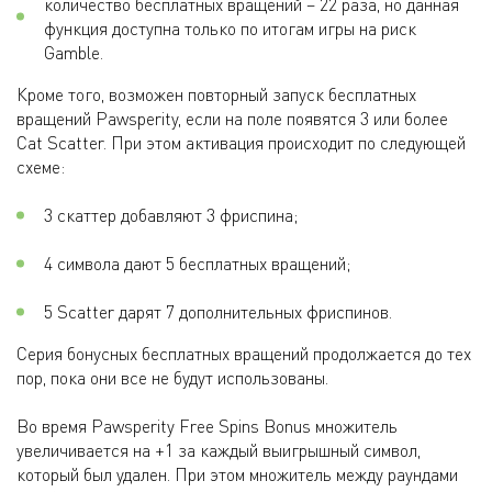
количество бесплатных вращений – 22 раза, но данная
функция доступна только по итогам игры на риск
Gamble.
Кроме того, возможен повторный запуск бесплатных
вращений Pawsperity, если на поле появятся 3 или более
Cat Scatter. При этом активация происходит по следующей
схеме:
3 скаттер добавляют 3 фриспина;
4 символа дают 5 бесплатных вращений;
5 Scatter дарят 7 дополнительных фриспинов.
Серия бонусных бесплатных вращений продолжается до тех
пор, пока они все не будут использованы.
Во время Pawsperity Free Spins Bonus множитель
увеличивается на +1 за каждый выигрышный символ,
который был удален. При этом множитель между раундами