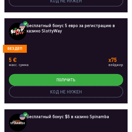
КОД НЕ НУЖЕН
Бесплатный бонус 5 евро за регистрацию в
казино SlottyWay
БЕЗДЕП
5 €
x75
макс. сумма
вейджер
ПОЛУЧИТЬ
КОД НЕ НУЖЕН
Бесплатный бонус $5 в казино Spinamba