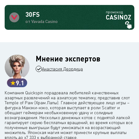
промокод
30FS
CASINOZ
от Vavada Casino
Мнение экспертов
Анастасия Деордица
9.1
Компания Quickspin порадовала любителей качественных
азартных развлечений на азиатскую тематику, представив слот
Temple of Paw (Храм Лапы). Главное действующее лицо игры –
фигурка Манэки-нэко, которая выступает в роли Scatter и
обещает геймерам необыкновенную удачу и солидные
вознаграждения. Несколько денежных котов с поднятой лапкой
гарантирует серию бесплатных вращений, во время которых все
полученные выигрыши будут умножаться на возрастающий
множитель. Японская магия может принести крупные выплаты
вплоть до х7 333 к выбранной ставке.