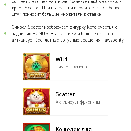
соответствующей надписью. Заменяет любые символы,
кроме Scatter. При выпадении в количестве 3 и более
штук приносит большие множители к ставке.
Символ Scatter изображает фигурку Кота счастья с
надписью BONUS. Выпадение 3 и больше скаттер
активирует бесплатные бонусные вращения Pawsperity.
Wild
Символ-замена
Scatter
Активирует фриспины
Кошелек для