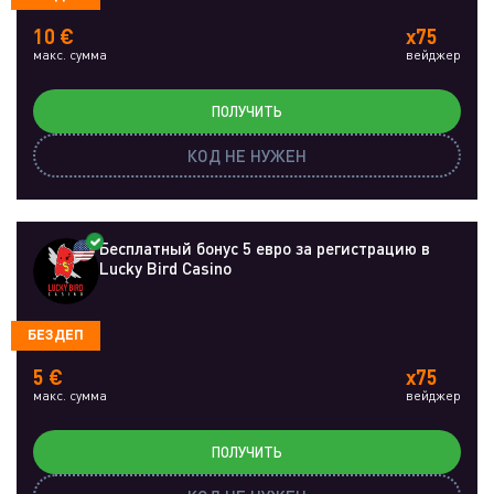
10 €
x75
макс. сумма
вейджер
ПОЛУЧИТЬ
КОД НЕ НУЖЕН
Бесплатный бонус 5 евро за регистрацию в
Lucky Bird Casino
БЕЗДЕП
5 €
x75
макс. сумма
вейджер
ПОЛУЧИТЬ