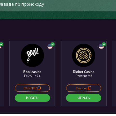
Вавада по промокоду
Booi casino
Riobet Casino
Рейтинг 9.4
Рейтинг 9.5
CASINOZ
Casinoz
ИГРАТЬ
ИГРАТЬ