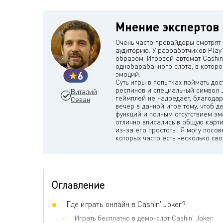
Мнение экспертов
Очень часто провайдеры смотрят
аудиторию. У разработчиков Play
образом. Игровой автомат Cashi
однобарабанного слота, в котор
6
эмоций.
Суть игры в попытках поймать до
респинов и специальный символ 
Виталий
геймплей не надоедает, благода
Севан
вечер в данной игре тому, чтоб д
функций и полным отсутствием эм
отлично вписались в общую карти
из-за его простоты. Я могу посов
которых часто есть несколько сво
Оглавление
Где играть онлайн в Cashin' Joker?
Играть бесплатно в демо-слот Cashin' Joker