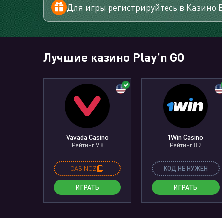
Для игры регистрируйтесь в Казино 
Лучшие казино Play’n GO
Vavada Casino
1Win Casino
Рейтинг 9.8
Рейтинг 8.2
CASINOZ
КОД НЕ НУЖЕН
ИГРАТЬ
ИГРАТЬ