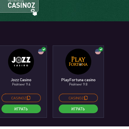
промокод
CASINOZ
Jozz Casino
PlayFortuna casino
Рейтинг 9.4
Рейтинг 9.8
CASINOZ
CASINOZ
ИГРАТЬ
ИГРАТЬ