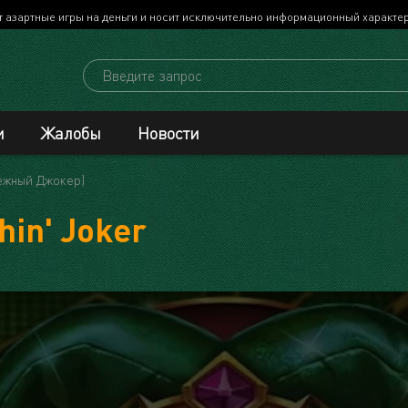
т азартные игры на деньги и носит исключительно информационный характе
и
Жалобы
Новости
нежный Джокер)
hin' Joker