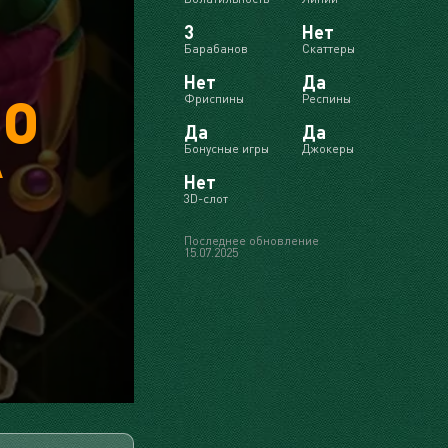
3
Нет
Барабанов
Скаттеры
Нет
Да
НО
Фриспины
Респины
Да
Да
Бонусные игры
Джокеры
А
Нет
3D-слот
Последнее обновление
15.07.2025