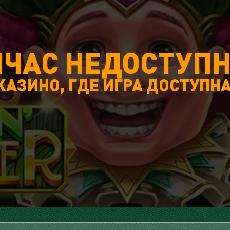
ЙЧАС НЕДОСТУП
КАЗИНО, ГДЕ ИГРА ДОСТУПН