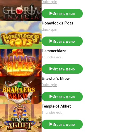
Quickspin
Играть демо
Honeylock’s Pots
Quickspin
Играть демо
Hammerblaze
Thunderkick
Играть демо
Brawler’s Brew
Quickspin
Играть демо
Temple of Akhet
Thunderkick
Играть демо