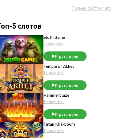
Полный рейтинг игр
Топ-5 слотов
Sloth Game
Endorphina
Играть демо
Temple of Akhet
Thunderkick
Играть демо
Hammerblaze
Thunderkick
Играть демо
Tutan Kha-boom
Thunderkick