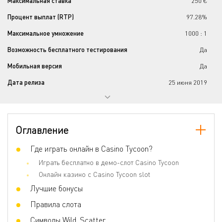
Максимальная ставка
250 €
Процент выплат (RTP)
97.28%
Максимальное умножение
1000 : 1
Возможность бесплатного тестирования
Да
Мобильная версия
Да
Дата релиза
25 июня 2019
Прогрессивный джекпот
Нет
Количество барабанов
5
Оглавление
Количество линий
25
Джокеры
Где играть онлайн в Casino Tycoon?
Нет
Играть бесплатно в демо-слот Casino Tycoon
Скаттер
Да
Онлайн казино с Casino Tycoon slot
Игра по равным шансам
Нет
Лучшие бонусы
Бонусные игры
Free Spins, Bonus Game, Respin,
Правила слота
Multiplier, Expanding Wild, Expanding
Symbols, Substitution Symbols, Scatter
symbols, Wild
Символы Wild, Scatter