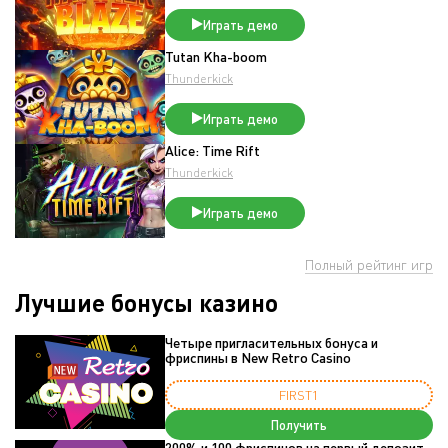
Играть демо
Tutan Kha-boom
Thunderkick
Играть демо
Alice: Time Rift
Thunderkick
Играть демо
Полный рейтинг игр
Лучшие бонусы казино
Четыре пригласительных бонуса и
фриспины в New Retro Casino
FIRST1
Получить
200% и 100 фриспинов на первый депозит