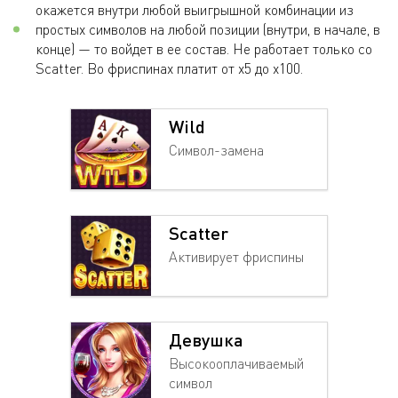
окажется внутри любой выигрышной комбинации из
простых символов на любой позиции (внутри, в начале, в
конце) — то войдет в ее состав. Не работает только со
Scatter. Во фриспинах платит от х5 до х100.
Wild
Символ-замена
Scatter
Активирует фриспины
Девушка
Высокооплачиваемый
символ