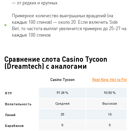
— от редких и крупных.
Примерное количество выигрышных вращений (на
каждые 100 спинов) — около 20. Если включить Side
Bet, то частота выплат увеличится примерно до 25-27 на
каждые 100 спинов.
Сравнение слота Casino Tycoon
(Dreamtech) с аналогами
Casino Tycoon
Reel King: Hot to Pot
97.28 %
93.50 %
RTP
Средняя
Высокая
Волатильность
25
10
Линий
5
5
Барабанов