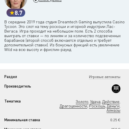
8.7
В середине 2019 года студия Dreamtech Gaming выпустила Casino
Tycoon. Это слот на тему роскоши и игорной индустрии Лас-
Вегаса. Игра проходит на небольшом поле. Есть 2 способа
выиграть от ставки — по линиям и за количество подсвеченных
барабанов (второй способ включается отдельно и требует
дополнительной ставки). Из бонусных функций есть увеличение
Wild на всю высоту и фриспин-раунд.
Раздел
Игровые автоматы
Производитель
Тематика
Золото
Удача
Действие
,
,
,
Драгоценности
Роскошь
Деньги
,
,
,
Алмазы
Минимальная ставка
0.25 €