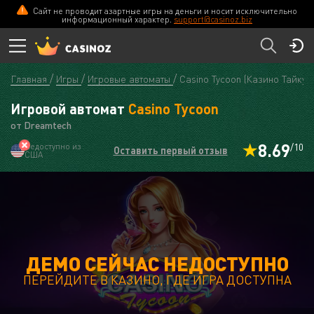
Сайт не проводит азартные игры на деньги и носит исключительно
информационный характер.
support@casinoz.biz
Главная
Игры
Игровые автоматы
Casino Tycoon (Казино Тайкун)
Игровой автомат
Casino Tycoon
от Dreamtech
8.69
Недоступно из
/10
Оставить первый отзыв
США
ДЕМО СЕЙЧАС НЕДОСТУПНО
ПЕРЕЙДИТЕ В КАЗИНО, ГДЕ ИГРА ДОСТУПНА