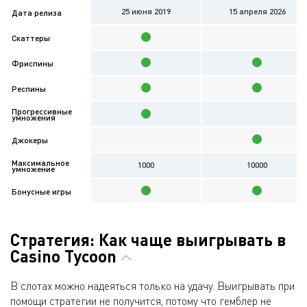
25 июня 2019
15 апреля 2026
Дата релиза
Скаттеры
Фриспины
Респины
Прогрессивные
умножения
Джокеры
Максимальное
1000
10000
умножение
Бонусные игры
Стратегия: Как чаще выигрывать в
Casino Tycoon
В слотах можно надеяться только на удачу. Выигрывать при
помощи стратегии не получится, потому что гемблер не