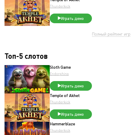
Thunderkick
Играть демо
Полный рейтинг игр
Топ-5 слотов
Sloth Game
Endorphina
Играть демо
Temple of Akhet
Thunderkick
Играть демо
Hammerblaze
Thunderkick