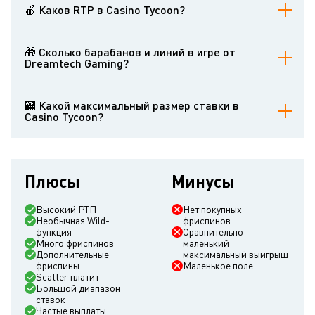
🍎 Каков RTP в Casino Tycoon?
Уровень возврата игроку составляет 97.28%.
🎁 Сколько барабанов и линий в игре от
Dreamtech Gaming?
В онлайн-слоте предлагается 5 барабанов в 3 ряда и 25
фиксированных линий выплат.
🏧 Какой максимальный размер ставки в
Casino Tycoon?
Игроки могут поставить максимум 250 евро.
Плюсы
Минусы
Высокий РТП
Нет покупных
Необычная Wild-
фриспинов
функция
Сравнительно
Много фриспинов
маленький
Дополнительные
максимальный выигрыш
фриспины
Маленькое поле
Scatter платит
Большой диапазон
ставок
Частые выплаты