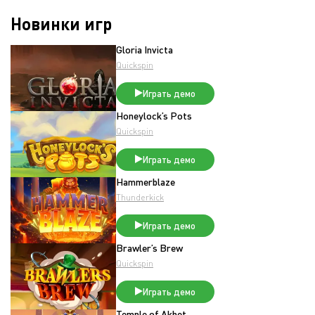
Новинки игр
Gloria Invicta
Quickspin
Играть демо
Honeylock’s Pots
Quickspin
Играть демо
Hammerblaze
Thunderkick
Играть демо
Brawler’s Brew
Quickspin
Играть демо
Temple of Akhet