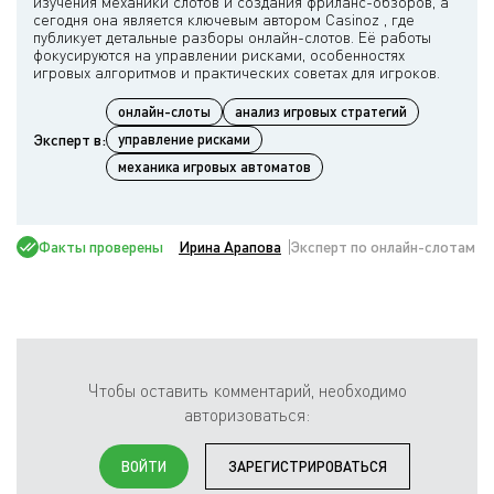
изучения механики слотов и создания фриланс-обзоров, а
сегодня она является ключевым автором Casinoz , где
публикует детальные разборы онлайн-слотов. Её работы
фокусируются на управлении рисками, особенностях
онлайн-слоты
анализ игровых стратегий
Эксперт в:
управление рисками
механика игровых автоматов
Факты проверены
Ирина Арапова
Эксперт по онлайн-слотам
Чтобы оставить комментарий, необходимо
авторизоваться:
ВОЙТИ
ЗАРЕГИСТРИРОВАТЬСЯ