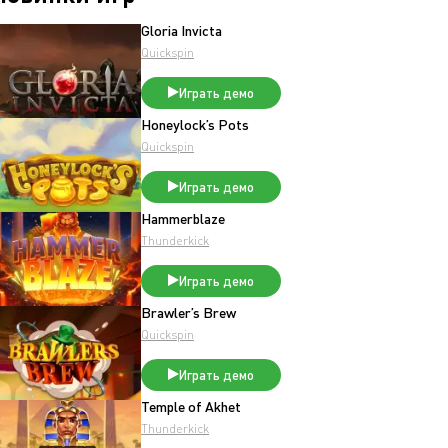
Gloria Invicta
Quickspin
Играть демо
Honeylock’s Pots
Quickspin
Играть демо
Hammerblaze
Thunderkick
Играть демо
Brawler’s Brew
Quickspin
Играть демо
Temple of Akhet
Thunderkick