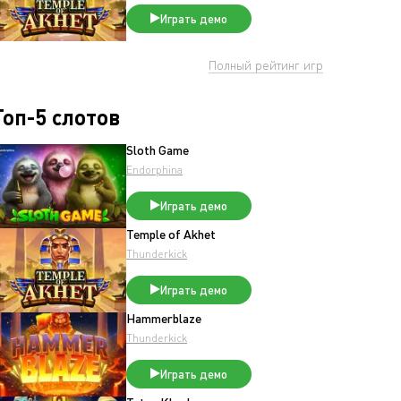
Играть демо
Полный рейтинг игр
Топ-5 слотов
Sloth Game
Endorphina
Играть демо
Temple of Akhet
Thunderkick
Играть демо
Hammerblaze
Thunderkick
Играть демо