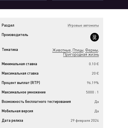
Раздел
Игровые автоматы
Производитель
Тематика
Животные
Птицы
Фермы
,
,
,
Пригородная жизнь
Минимальная ставка
0.10 €
Максимальная ставка
20 €
Процент выплат (RTP)
96.19%
Максимальное умножение
5000 : 1
Возможность бесплатного тестирования
Да
Мобильная версия
Да
Дата релиза
29 февраля 2024