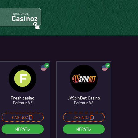
промокод
Casinoz
Fresh casino
JVSpinBet Casino
Рейтинг 8.5
Рейтинг 8.3
CASINOZ
CASINOZ
ИГРАТЬ
ИГРАТЬ