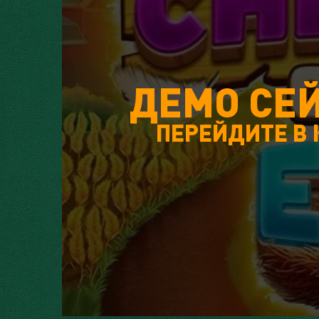
ДЕМО СЕ
ПЕРЕЙДИТЕ В 