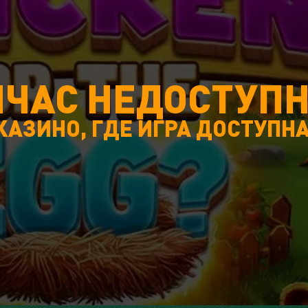
ЙЧАС НЕДОСТУП
КАЗИНО, ГДЕ ИГРА ДОСТУПН