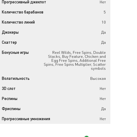
Прогрессивный джекпот
Нет
Количество барабанов
5
Количество линий
10
Джокеры
Да
Скаттер
Да
Бонусные игры
Reel Wilds, Free Spins, Double
Stacks, Buy Feature, Chicken and
Egg Free Spins, Additional Free
Spins, Free Spins Multiplier, Scatter
symbols
Волатильность
Высокая
3D слот
Нет
Респины
Нет
Фриспины
Да
Прогрессивные умножения
Нет