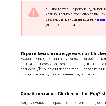
Мы настоятельно рекомендуем вам и
казино. Только в этом случае вы мо
реальности шансов на крупный
выи
удовольствие от игры.
Играть бесплатно в демо-слот Chicke
Разработчик дарит вам возможность попробовать д
бесплатной версии Chicken or the Egg?, чтобы озн
процесса. Демо-режим позволит вам насладиться иг
исключительно для собственного удовольствия.
Онлайн казино с Chicken or the Egg? s
Когда демоверсия перестанет приносить вам достат