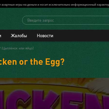
т азартные игры на деньги и носит исключительно информационный характе
и
Жалобы
Новости
? (Цыплёнок или яйцо)
cken or the Egg?