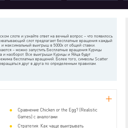
ом слоте и узнайте ответ на вечный вопрос – что появилось
захватывающий слот предлагает бесплатные вращения каждый
и и максимальный выигрыш в 5000x от общей ставки.
ваются – можно запустить Бесплатные вращения Курицы
а и наоборот. Все выигрыши Курицы и Яйца будут
режима бесплатных вращений. Более того, символы Scatter
евращаться друг в друга по определенным правилам.
Сравнение Chicken or the Egg? (Realistic
Games) с аналогами
Стратегия: Как чаще выигрывать