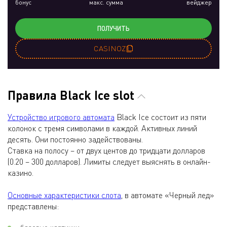
бонус
макс. сумма
вейджер
ПОЛУЧИТЬ
CASINOZ
Правила Black Ice slot
Устройство игрового автомата
Black Ice состоит из пяти
колонок с тремя символами в каждой. Активных линий
десять. Они постоянно задействованы.
Ставка на полосу – от двух центов до тридцати долларов
(0.20 – 300 долларов). Лимиты следует выяснять в онлайн-
казино.
Основные характеристики слота
, в автомате «Черный лед»
представлены: