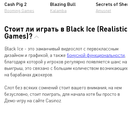
Cash Pig 2
Blazing Bull
Secrets of Sher
Booming Games
Kalamba
Amusnet
Стоит ли играть в Black Ice (Realistic
Games)?
Black Ice - это заманчивый видеослот с первоклассным
дизайном и графикой, а также
бонусной функциональности
,
благодаря которой у игроков регулярно появляется шанс на
выигрыш, это связано с большим количеством возникающих
на барабанах джокеров.
Слот без всяких сомнений стоит вашего внимания, на нем
безусловно, стоит поиграть, для начала хотя бы просто в
Демо-игру на сайте Casinoz.