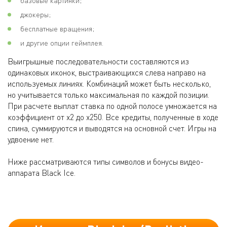
базовые картинки;
джокеры;
бесплатные вращения;
и другие опции геймплея.
Выигрышные последовательности составляются из
одинаковых иконок, выстраивающихся слева направо на
используемых линиях. Комбинаций может быть несколько,
но учитывается только максимальная по каждой позиции.
При расчете выплат ставка по одной полосе умножается на
коэффициент от х2 до х250. Все кредиты, полученные в ходе
спина, суммируются и выводятся на основной счет. Игры на
удвоение нет.
Ниже рассматриваются типы символов и бонусы видео-
аппарата Black Ice.