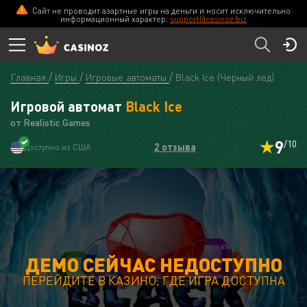
Сайт не проводит азартные игры на деньги и носит исключительно
информационный характер.
support@casinoz.biz
Главная
Игры
Игровые автоматы
Black Ice (Черный лед)
Игровой автомат
Black Ice
от Realistic Games
9
/10
2 отзыва
Доступно из США
ДЕМО СЕЙЧАС НЕДОСТУПНО
ПЕРЕЙДИТЕ В КАЗИНО, ГДЕ ИГРА ДОСТУПНА