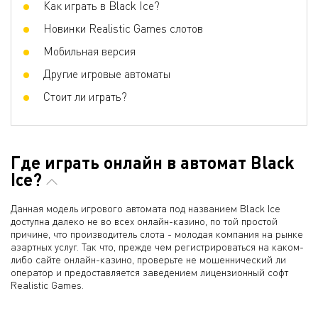
Как играть в Black Ice?
Новинки Realistic Games слотов
Мобильная версия
Другие игровые автоматы
Стоит ли играть?
Где играть онлайн в автомат Black
Ice?
Данная модель игрового автомата под названием Black Ice
доступна далеко не во всех онлайн-казино, по той простой
причине, что производитель слота - молодая компания на рынке
азартных услуг. Так что, прежде чем регистрироваться на каком-
либо сайте онлайн-казино, проверьте не мошеннический ли
оператор и предоставляется заведением лицензионный софт
Realistic Games.