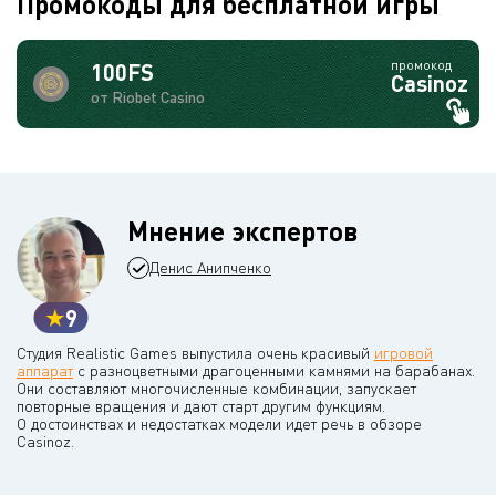
Промокоды для бесплатной игры
промокод
100FS
Casinoz
от Riobet Casino
Мнение экспертов
Денис Анипченко
9
Студия Realistic Games выпустила очень красивый
игровой
аппарат
с разноцветными драгоценными камнями на барабанах.
Они составляют многочисленные комбинации, запускает
повторные вращения и дают старт другим функциям.
О достоинствах и недостатках модели идет речь в обзоре
Casinoz.