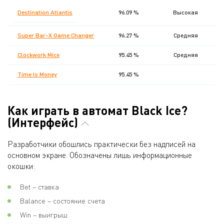
Destination Atlantis
96.09 %
Высокая
Super Bar-X Game Changer
96.27 %
Средняя
Clockwork Mice
95.45 %
Средняя
Time Is Money
95.45 %
Как играть в автомат Black Ice?
(Интерфейс)
Разработчики обошлись практически без надписей на
основном экране. Обозначены лишь информационные
окошки:
Bet – ставка
Balance – состояние счета
Win – выигрыш