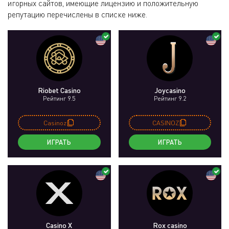
игорных сайтов, имеющие лицензию и положительную
репутацию перечислены в списке ниже.
Riobet Casino
Joycasino
Рейтинг 9.5
Рейтинг 9.2
Casinoz
CASINOZ
ИГРАТЬ
ИГРАТЬ
Casino X
Rox casino