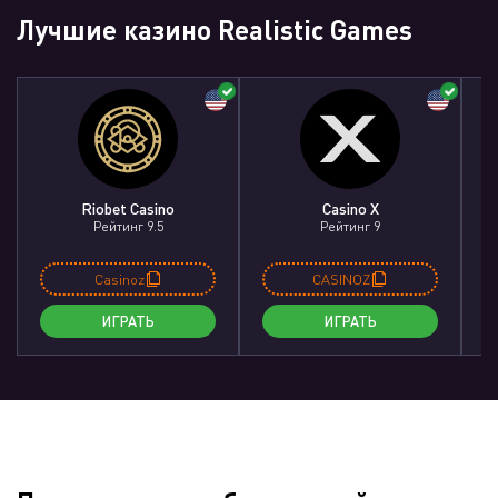
Лучшие казино Realistic Games
Riobet Casino
Casino X
Рейтинг 9.5
Рейтинг 9
Casinoz
CASINOZ
ИГРАТЬ
ИГРАТЬ