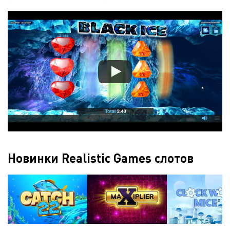
Новинки Realistic Games слотов