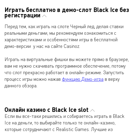
Играть бесплатно в демо-слот Black Ice без
регистрации
Перед тем, как играть на слоте Черный лед, делая ставки
реальными деньгами, мы рекомендуем ознакомиться с
характеристиками и особенностями игры в бесплатной
демо-версии у нас на сайте Casinoz.
Играть на виртуальные фишки вы можете прямо в браузере,
вам не нужно скачивать программное обеспечение, потому
что слот прекрасно работает в онлайн-режиме. Запустить
процесс игры можно нажав
функцию Демо-игра
в верху
данного обзора.
Онлайн казино с Black Ice slot
Если вы все-таки решились и собираетесь играть в Black
Ice на деньги, то выбирайте только те онлайн-казино,
которые сотрудничают с Realistic Games. Лучшие из