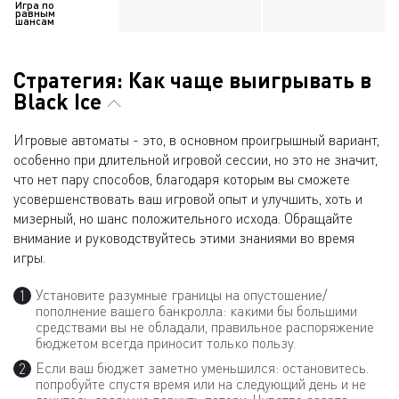
Игра по
равным
шансам
Стратегия: Как чаще выигрывать в
Black Ice
Игровые автоматы - это, в основном проигрышный вариант,
особенно при длительной игровой сессии, но это не значит,
что нет пару способов, благодаря которым вы сможете
усовершенствовать ваш игровой опыт и улучшить, хоть и
мизерный, но шанс положительного исхода. Обращайте
внимание и руководствуйтесь этими знаниями во время
игры.
Установите разумные границы на опустошение/
пополнение вашего банкролла: какими бы большими
средствами вы не обладали, правильное распоряжение
бюджетом всегда приносит только пользу.
Если ваш бюджет заметно уменьшился: остановитесь.
попробуйте спустя время или на следующий день и не