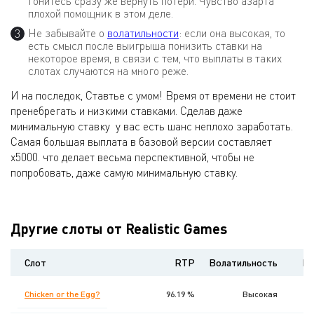
гонитесь сразу же вернуть потери. Чувство азарта
плохой помощник в этом деле.
Не забывайте о
волатильности
: если она высокая, то
есть смысл после выигрыша понизить ставки на
некоторое время, в связи с тем, что выплаты в таких
слотах случаются на много реже.
И на последок, Ставтье с умом! Время от времени не стоит
пренебрегать и низкими ставками. Сделав даже
минимальную ставку у вас есть шанс неплохо заработать.
Самая большая выплата в базовой версии составляет
х5000. что делает весьма перспективной, чтобы не
попробовать, даже самую минимальную ставку.
Другие слоты от Realistic Games
Слот
RTP
Волатильность
Ma
Chicken or the Egg?
96.19 %
Высокая