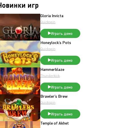
Новинки игр
Gloria Invicta
Quickspin
Играть демо
Honeylock’s Pots
Quickspin
Играть демо
Hammerblaze
Thunderkick
Играть демо
Brawler’s Brew
Quickspin
Играть демо
Temple of Akhet