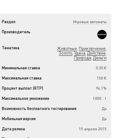
Раздел
Игровые автоматы
Производитель
Тематика
Животные
Приключение
,
,
Золото
Удача
Действие
,
,
,
Природа
Деньги
,
Минимальная ставка
0.30 €
Максимальная ставка
150 €
Процент выплат (RTP)
96.1%
Максимальное умножение
1000 : 1
Возможность бесплатного тестирования
Да
Мобильная версия
Да
Дата релиза
15 апреля 2015