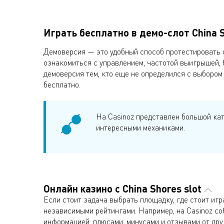
Играть бесплатно в демо-слот China 
Демоверсия — это удобный способ протестировать 
ознакомиться с управлением, частотой выигрышей, 
демоверсия тем, кто еще не определился с выбором
бесплатно.
На Casinoz представлен большой ка
интересными механиками.
Онлайн казино с China Shores slot
Если стоит задача выбрать площадку, где стоит игр
независимыми рейтингами. Например, на Casinoz с
информацией, плюсами, минусами и отзывами от дру