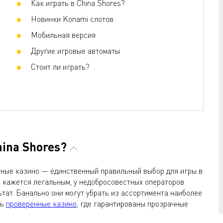
Как играть в China Shores?
Новинки Konami слотов
Мобильная версия
Другие игровые автоматы
Стоит ли играть?
hina Shores?
ные казино — единственный правильный выбор для игры в
е кажется легальным, у недобросовестных операторов
тат. Банально они могут убрать из ассортимента наиболее
ть
проверенные казино
, где гарантированы прозрачные