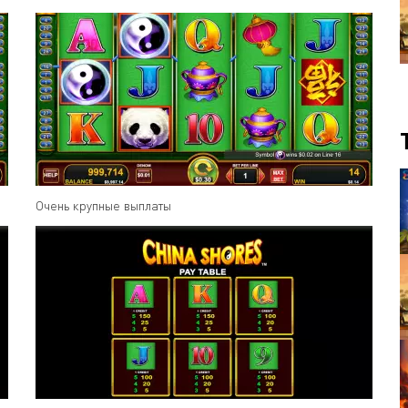
Очень крупные выплаты