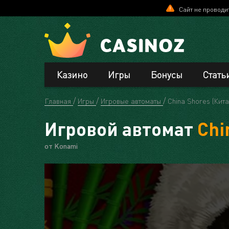
Сайт не проводи
Казино
Игры
Бонусы
Стать
Главная
Игры
Игровые автоматы
China Shores (Кит
Игровой автомат
Chi
от Konami