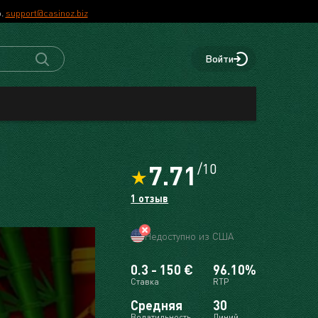
р.
support@casinoz.biz
Войти
7.71
/10
1 отзыв
Недоступно из США
0.3 - 150 €
96.10%
Ставка
RTP
Средняя
30
Волатильность
Линий