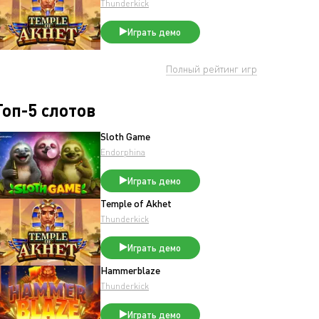
Thunderkick
Играть демо
Полный рейтинг игр
Топ-5 слотов
Sloth Game
Endorphina
Играть демо
Temple of Akhet
Thunderkick
Играть демо
Hammerblaze
Thunderkick
Играть демо