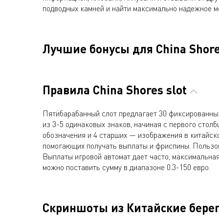
подводных камней и найти максимально надежное ме
Лучшие бонусы для China Shor
Правила China Shores slot
Пятибарабанный слот предлагает 30 фиксированны
из 3-5 одинаковых знаков, начиная с первого стол
обозначения и 4 старших — изображения в китайско
помогающих получать выплаты и фриспины. Пользов
Выплаты игровой автомат дает часто, максимальная
можно поставить сумму в диапазоне 0.3-150 евро.
Скриншоты из Китайские бере