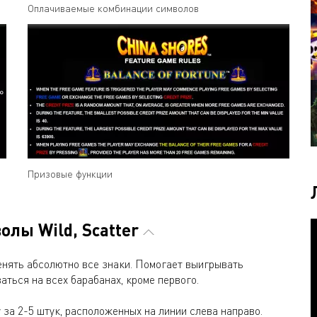
Оплачиваемые комбинации символов
Призовые функции
олы Wild, Scatter
менять абсолютно все знаки. Помогает выигрывать
ться на всех барабанах, кроме первого.
 за 2-5 штук, расположенных на линии слева направо.