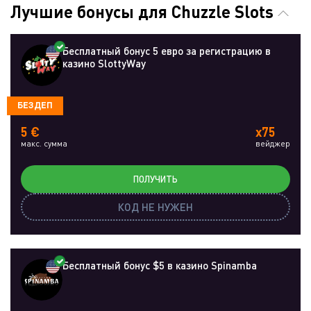
Лучшие бонусы для Chuzzle Slots
Бесплатный бонус 5 евро за регистрацию в
казино SlottyWay
БЕЗДЕП
5 €
x75
макс. сумма
вейджер
ПОЛУЧИТЬ
КОД НЕ НУЖЕН
Бесплатный бонус $5 в казино Spinamba