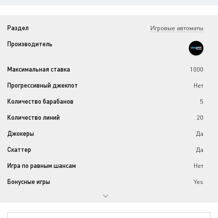
Раздел
Игровые автоматы
Производитель
Максимальная ставка
1000
Прогрессивный джекпот
Нет
Количество барабанов
5
Количество линий
20
Джокеры
Да
Скаттер
Да
Игра по равным шансам
Нет
Бонусные игры
Yes
Ставка на линию
0.05 - 50