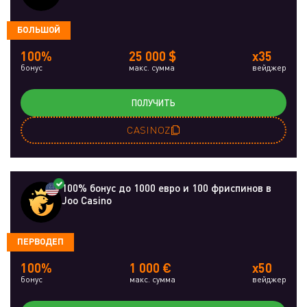
БОЛЬШОЙ
100%
25 000 $
x35
бонус
макс. сумма
вейджер
ПОЛУЧИТЬ
CASINOZ
100% бонус до 1000 евро и 100 фриспинов в
Joo Casino
ПЕРВОДЕП
100%
1 000 €
x50
бонус
макс. сумма
вейджер