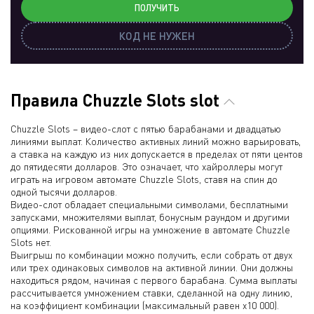
ПОЛУЧИТЬ
КОД НЕ НУЖЕН
Правила Chuzzle Slots slot
Chuzzle Slots – видео-слот с пятью барабанами и двадцатью
линиями выплат. Количество активных линий можно варьировать,
а ставка на каждую из них допускается в пределах от пяти центов
до пятидесяти долларов. Это означает, что хайроллеры могут
играть на игровом автомате Chuzzle Slots, ставя на спин до
одной тысячи долларов.
Видео-слот обладает специальными символами, бесплатными
запусками, множителями выплат, бонусным раундом и другими
опциями. Рискованной игры на умножение в автомате Chuzzle
Slots нет.
Выигрыш по комбинации можно получить, если собрать от двух
или трех одинаковых символов на активной линии. Они должны
находиться рядом, начиная с первого барабана. Сумма выплаты
рассчитывается умножением ставки, сделанной на одну линию,
на коэффициент комбинации (максимальный равен х10 000).