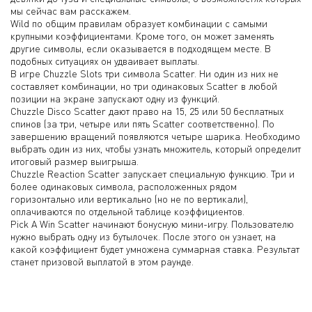
мы сейчас вам расскажем.
Wild по общим правилам образует комбинации с самыми
крупными коэффициентами. Кроме того, он может заменять
другие символы, если оказывается в подходящем месте. В
подобных ситуациях он удваивает выплаты.
В игре Chuzzle Slots три символа Scatter. Ни один из них не
составляет комбинации, но три одинаковых Scatter в любой
позиции на экране запускают одну из функций.
Chuzzle Disco Scatter дают право на 15, 25 или 50 бесплатных
спинов (за три, четыре или пять Scatter соответственно). По
завершению вращений появляются четыре шарика. Необходимо
выбрать один из них, чтобы узнать множитель, который определит
итоговый размер выигрыша.
Chuzzle Reaction Scatter запускает специальную функцию. Три и
более одинаковых символа, расположенных рядом
горизонтально или вертикально (но не по вертикали),
оплачиваются по отдельной таблице коэффициентов.
Pick A Win Scatter начинают бонусную мини-игру. Пользователю
нужно выбрать одну из бутылочек. После этого он узнает, на
какой коэффициент будет умножена суммарная ставка. Результат
станет призовой выплатой в этом раунде.