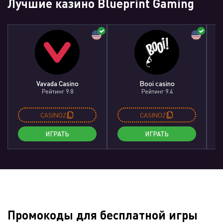
Лучшие казино Blueprint Gaming
Vavada Casino
Booi casino
Рейтинг 9.8
Рейтинг 9.4
CASINOZ
CASINOZ
ИГРАТЬ
ИГРАТЬ
Промокоды для бесплатной игры