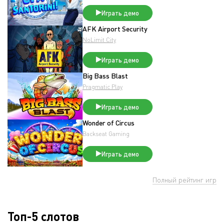
Играть демо
AFK Airport Security
NoLimit City
Играть демо
Big Bass Blast
Pragmatic Play
Играть демо
Wonder of Circus
Backseat Gaming
Играть демо
Полный рейтинг игр
Топ-5 слотов