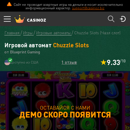
Сайт не проводит азартные игры на деньги и носит исключительно
информационный характер.
support@casinoz.biz
Главная
Игры
Игровые автоматы
Chuzzle Slots (Чазл слот)
Игровой автомат
Chuzzle Slots
от Blueprint Gaming
9.33
/10
1 отзыв
Доступно из США
ОСТАВАЙСЯ С НАМИ
ДЕМО СКОРО ПОЯВИТСЯ