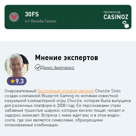
промокод
30FS
CASINOZ
от Vavada Casino
Мнение экспертов
Денис Анипченко
9.3
Очаровательный
бесплатный игровой автомат
Chuzzle Slots
создан компанией Blueprint Gaming по мотивам известной
казуальной компьютерной игры Chuzzle, которая была выпущена
для различных платформ в 2008 году. Ее персонажами стали
забавные пушистые шарики, которые весело пищат, чихают и
задорно хихикают. Встреча с ними ждет вас и в этом видео-
слоте, где они являются символами, образующими
оплачиваемые комбинации.