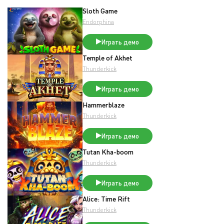
Sloth Game
Endorphina
Играть демо
Temple of Akhet
Thunderkick
Играть демо
Hammerblaze
Thunderkick
Играть демо
Tutan Kha-boom
Thunderkick
Играть демо
Alice: Time Rift
Thunderkick