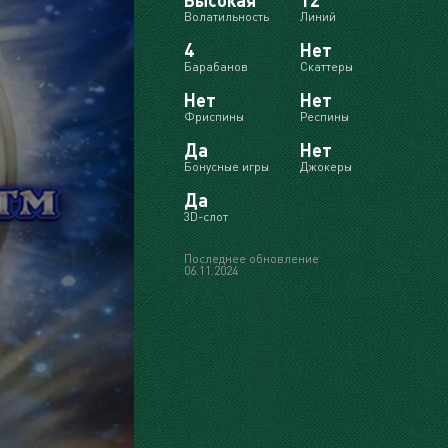
Высокая
12
Волатильность
Линий
4
Нет
Барабанов
Скаттеры
Нет
Нет
Фриспины
Респины
Да
Нет
Бонусные игры
Джокеры
Да
3D-слот
Последнее обновление
06.11.2024