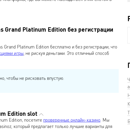
s Grand Platinum Edition без регистрации
 Grand Platinum Edition бесплатно и без регистрации, что
кциями игры
, не рискуя деньгами. Это отличный способ
о, чтобы не рисковать впустую.
Ч
а
Н
К
Т
um Edition slot
num Edition, посетите
проверенные онлайн-казино
. Мы
В
sinoz, который предлагает только лучшие варианты для