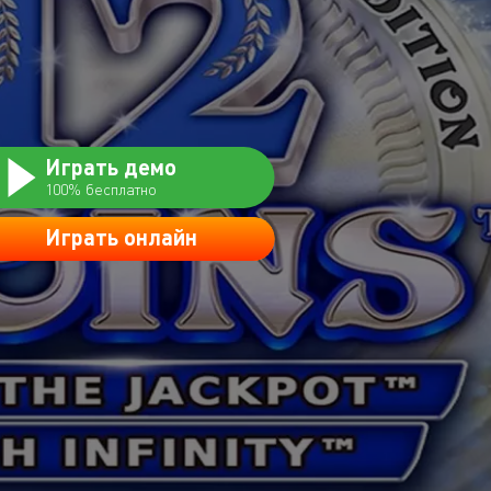
Играть демо
100% бесплатно
Играть онлайн