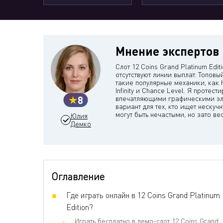
Мнение экспертов
Слот 12 Coins Grand Platinum Edi
отсутствуют линии выплат. Топов
такие популярные механики, как H
Infinity и Chance Level. Я протес
8
впечатляющими графическими эл
вариант для тех, кто ищет нескуч
могут быть нечастыми, но зато ве
Юлия
Демко
Оглавление
Где играть онлайн в 12 Coins Grand Platinum
Edition?
Играть бесплатно в демо-слот 12 Coins Grand