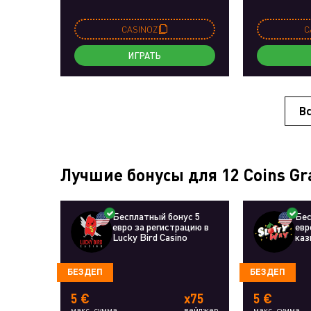
CASINOZ
C
ИГРАТЬ
Вс
Лучшие бонусы для 12 Coins Gr
Бесплатный бонус 5
Бес
евро за регистрацию в
евр
Lucky Bird Casino
каз
БЕЗДЕП
БЕЗДЕП
5 €
x75
5 €
макс. сумма
вейджер
макс. сумма