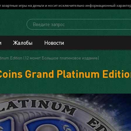
т азартные игры на деньги и носит исключительно информационный характе
и
Жалобы
Новости
tinum Edition (12 монет Большое платиновое издание)
Coins Grand Platinum Editio