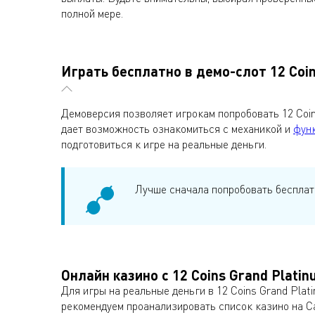
полной мере.
Играть бесплатно в демо-слот 12 Coin
Демоверсия позволяет игрокам попробовать 12 Coins
дает возможность ознакомиться с механикой и
фун
подготовиться к игре на реальные деньги.
Лучше сначала попробовать бесплатн
Онлайн казино с 12 Coins Grand Platin
Для игры на реальные деньги в 12 Coins Grand Plati
рекомендуем проанализировать список казино на Ca