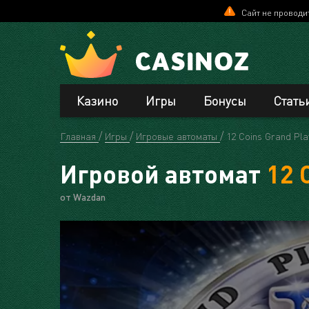
Сайт не проводи
Казино
Игры
Бонусы
Стать
Главная
Игры
Игровые автоматы
12 Coins Grand Pla
Игровой автомат
12 
от Wazdan