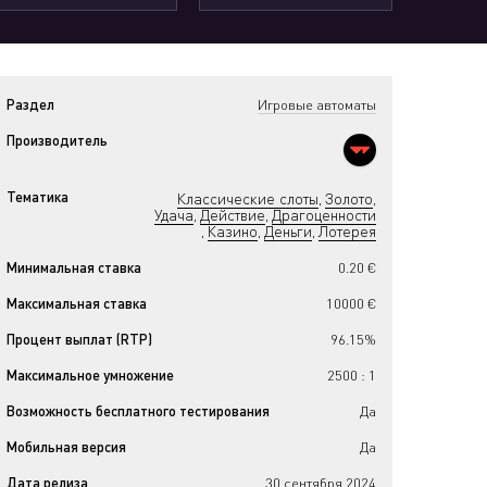
Раздел
Игровые автоматы
Производитель
Тематика
Классические слоты
Золото
,
,
Удача
Действие
Драгоценности
,
,
Казино
Деньги
Лотерея
,
,
,
Минимальная ставка
0.20 €
Максимальная ставка
10000 €
Процент выплат (RTP)
96.15%
Максимальное умножение
2500 : 1
Возможность бесплатного тестирования
Да
Мобильная версия
Да
Дата релиза
30 сентября 2024