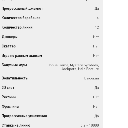
Прогрессивный джекпот
Да
Количество барабанов
4
Количество линий
12
Джокеры
Нет
Скаттер
Нет
Игра по равным шансам
Нет
Бонусные игры
Bonus Game, Mystery Symbols,
Jackpots, Hold Feature
Волатильность
Высокая
3D слот
Да
Респины
Нет
Фриспины
Нет
Прогрессивные умножения
Да
Ставка на линию
0.2 - 10000