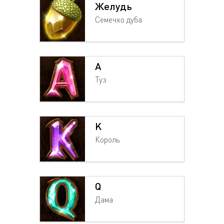
Желудь
Семечко дуба
A
Туз
K
Король
Q
Дама