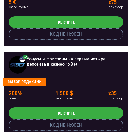
5 €
x75
макс. сумма
вейджер
ПОЛУЧИТЬ
КОД НЕ НУЖЕН
Бонусы и фриспины на первые четыре
депозита в казино 1xBet
ВЫБОР РЕДАКЦИИ
200%
1 500 $
x35
бонус
макс. сумма
вейджер
ПОЛУЧИТЬ
КОД НЕ НУЖЕН