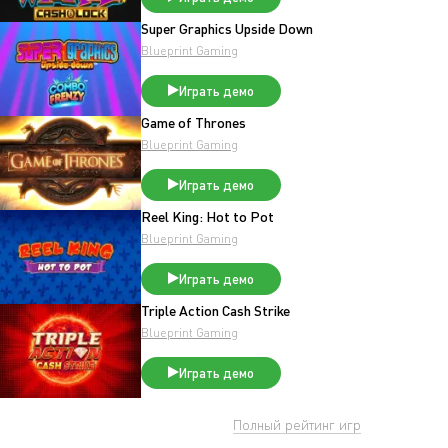
Super Graphics Upside Down
Blueprint Gaming
Играть демо
Game of Thrones
Blueprint Gaming
Играть демо
Reel King: Hot to Pot
Blueprint Gaming
Играть демо
Triple Action Cash Strike
Blueprint Gaming
Играть демо
Полный рейтинг игр