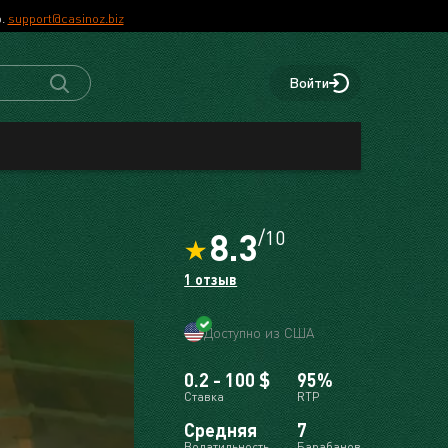
р.
support@casinoz.biz
Войти
8.3
/10
1 отзыв
Доступно из США
0.2 - 100 $
95%
Ставка
RTP
Средняя
7
Волатильность
Барабанов