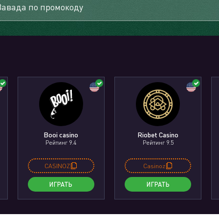
Вавада по промокоду
Booi casino
Riobet Casino
Рейтинг 9.4
Рейтинг 9.5
CASINOZ
Casinoz
ИГРАТЬ
ИГРАТЬ