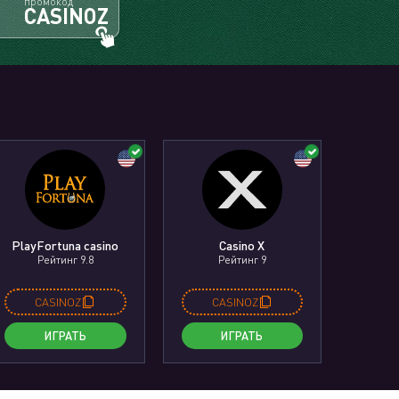
промокод
CASINOZ
PlayFortuna casino
Casino X
Рейтинг 9.8
Рейтинг 9
CASINOZ
CASINOZ
ИГРАТЬ
ИГРАТЬ