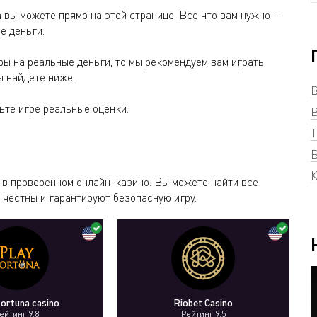
 вы можете прямо на этой странице. Все что вам нужно –
е деньги.
ры на реальные деньги, то мы рекомендуем вам играть
ы найдете ниже.
В
ьте игре реальные оценки.
В
Т
В
К
е в проверенном онлайн-казино. Вы можете найти все
честны и гарантируют безопасную игру.
ortuna casino
Riobet Casino
ейтинг 9.8
Рейтинг 9.5