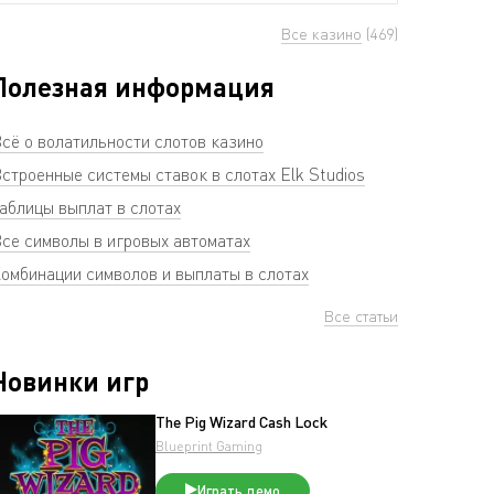
Все казино
(469)
Полезная информация
сё о волатильности слотов казино
строенные системы ставок в слотах Elk Studios
аблицы выплат в слотах
се символы в игровых автоматах
омбинации символов и выплаты в слотах
Все статьи
Новинки игр
The Pig Wizard Cash Lock
Blueprint Gaming
Играть демо