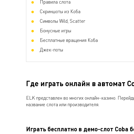
Правила слота
Скриншоты из Коба
Символы Wild, Scatter
Бонусные игры
Бесплатные вращения Коба
Джек-поты
Где играть онлайн в автомат C
ELK представлен во многих онлайн-казино. Перейди
название слота или производителя.
Играть бесплатно в демо-слот Coba 