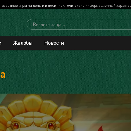
т азартные игры на деньги и носит исключительно информационный характе
и
Жалобы
Новости
a