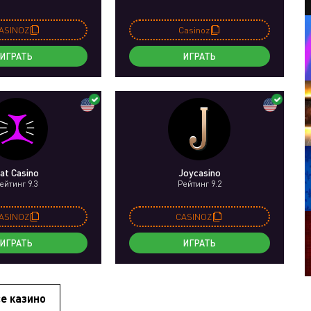
ASINOZ
Casinoz
ИГРАТЬ
ИГРАТЬ
at Casino
Joycasino
ейтинг 9.3
Рейтинг 9.2
ASINOZ
CASINOZ
ИГРАТЬ
ИГРАТЬ
е казино