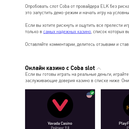
Опробовать слот Coba от провайдера ELK без риска
это запустить демо-режим и начать игру на условны
Если вы хотите рискнуть и ощутить все прелести иг
только в
самых надежных казино
, список которых в
Оставляйте комментарии, делитесь отзывами и став
Онлайн казино с Coba slot
Если вы готовы играть на реальные деньги, играйт
заслуживающие доверия казино в списке ниже. Они 
Vavada Casino
PlayF
Рейтинг 9.8
Р