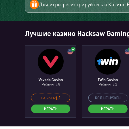
Для игры регистрируйтесь в Казино 
Лучшие казино Hacksaw Gamin
Vavada Casino
1Win Casino
Рейтинг 9.8
Рейтинг 8.2
CASINOZ
КОД НЕ НУЖЕН
ИГРАТЬ
ИГРАТЬ