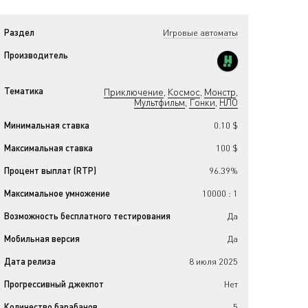
Раздел
Игровые автоматы
Производитель
Тематика
Приключение
Космос
Монстр
,
,
,
Мультфильм
Гонки
НЛО
,
,
Минимальная ставка
0.10 $
Максимальная ставка
100 $
Процент выплат (RTP)
96.39%
Максимальное умножение
10000 : 1
Возможность бесплатного тестирования
Да
Мобильная версия
Да
Дата релиза
8 июля 2025
Прогрессивный джекпот
Нет
Количество барабанов
5