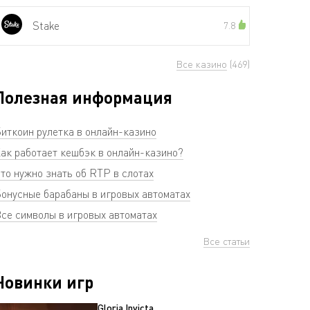
Stake
7.8
Все казино
(469)
Полезная информация
иткоин рулетка в онлайн-казино
ак работает кешбэк в онлайн-казино?
то нужно знать об RTP в слотах
онусные барабаны в игровых автоматах
се символы в игровых автоматах
Все статьи
Новинки игр
Gloria Invicta