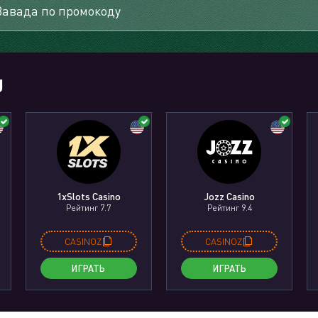
Вавада по промокоду
g
1xSlots Casino
Jozz Casino
Рейтинг 7.7
Рейтинг 9.4
CASINOZ
CASINOZ
ИГРАТЬ
ИГРАТЬ