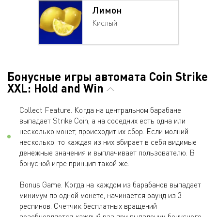
Лимон
Кислый
Бонусные игры автомата Coin Strike
XXL: Hold and Win
Collect Feature. Когда на центральном барабане
выпадает Strike Coin, а на соседних есть одна или
несколько монет, происходит их сбор. Если молний
несколько, то каждая из них вбирает в себя видимые
денежные значения и выплачивает пользователю. В
бонусной игре принцип такой же.
Bonus Game. Когда на каждом из барабанов выпадает
минимум по одной монете, начинается раунд из 3
респинов. Счетчик бесплатных вращений
возобновляется каждый раз при выпадении бонусного