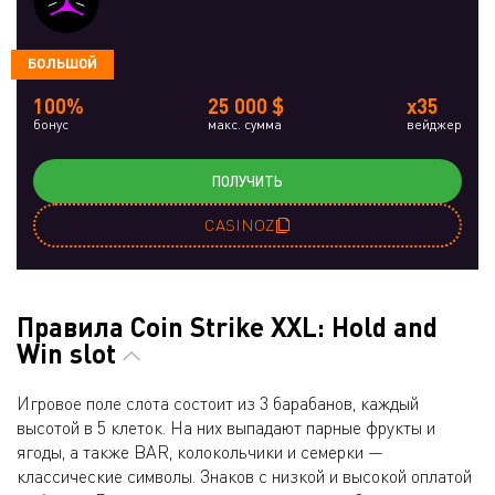
БОЛЬШОЙ
100%
25 000 $
x35
бонус
макс. сумма
вейджер
ПОЛУЧИТЬ
CASINOZ
Правила Coin Strike XXL: Hold and
Win slot
Игровое поле слота состоит из 3 барабанов, каждый
высотой в 5 клеток. На них выпадают парные фрукты и
ягоды, а также BAR, колокольчики и семерки —
классические символы. Знаков с низкой и высокой оплатой