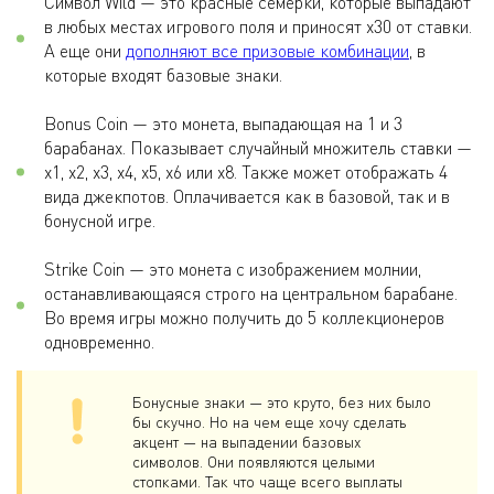
Символ Wild — это красные семерки, которые выпадают
в любых местах игрового поля и приносят х30 от ставки.
А еще они
дополняют все призовые комбинации
, в
которые входят базовые знаки.
Bonus Coin — это монета, выпадающая на 1 и 3
барабанах. Показывает случайный множитель ставки —
х1, х2, х3, х4, х5, х6 или х8. Также может отображать 4
вида джекпотов. Оплачивается как в базовой, так и в
бонусной игре.
Strike Coin — это монета с изображением молнии,
останавливающаяся строго на центральном барабане.
Во время игры можно получить до 5 коллекционеров
одновременно.
Бонусные знаки — это круто, без них было
бы скучно. Но на чем еще хочу сделать
акцент — на выпадении базовых
символов. Они появляются целыми
стопками. Так что чаще всего выплаты