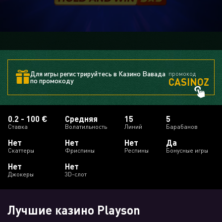
Для игры регистрируйтесь в Казино Вавада
промокод
CASINOZ
по промокоду
0.2 - 100 €
Средняя
15
5
Ставка
Волатильность
Линий
Барабанов
Нет
Нет
Нет
Да
Скаттеры
Фриспины
Респины
Бонусные игры
Нет
Нет
Джокеры
3D-слот
Лучшие казино Playson