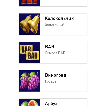
Колокольчик
Золотистый
BAR
Символ BAR
Виноград
Гроздь
Арбуз