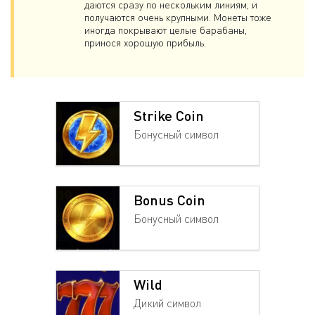
даются сразу по нескольким линиям, и
получаются очень крупными. Монеты тоже
иногда покрывают целые барабаны,
принося хорошую прибыль.
Strike Coin
Бонусный символ
Bonus Coin
Бонусный символ
Wild
Дикий символ