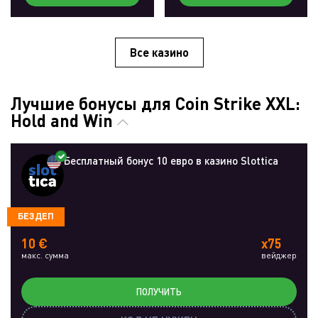
Все казино
Лучшие бонусы для Coin Strike XXL:
Hold and Win
Бесплатный бонус 10 евро в казино Slottica
БЕЗДЕП
10 €
x75
макс. сумма
вейджер
ПОЛУЧИТЬ