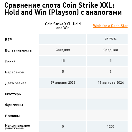
Сравнение слота Coin Strike XXL:
Hold and Win (Playson) с аналогами
Coin Strike XXL: Hold
Wish for a Cash Star
and Win
95.75 %
RTP
Средняя
Средняя
Волатильность
15
5
Линий
5
3
Барабанов
29 января 2026
19 августа 2024
Дата релиза
Скаттеры
Фриспины
Респины
Максимальное
0
1200
умножение