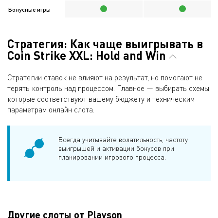
Бонусные игры
Стратегия: Как чаще выигрывать в
Coin Strike XXL: Hold and Win
Стратегии ставок не влияют на результат, но помогают не
терять контроль над процессом. Главное — выбирать схемы,
которые соответствуют вашему бюджету и техническим
параметрам онлайн слота.
Всегда учитывайте волатильность, частоту
выигрышей и активации бонусов при
планировании игрового процесса.
Другие слоты от Playson