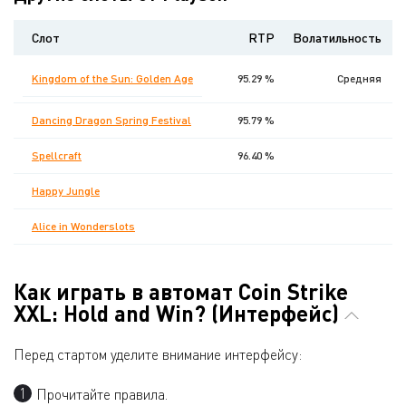
Слот
RTP
Волатильность
Kingdom of the Sun: Golden Age
95.29 %
Средняя
Dancing Dragon Spring Festival
95.79 %
Spellcraft
96.40 %
Happy Jungle
Alice in Wonderslots
Как играть в автомат Coin Strike
XXL: Hold and Win? (Интерфейс)
Перед стартом уделите внимание интерфейсу:
Прочитайте правила.