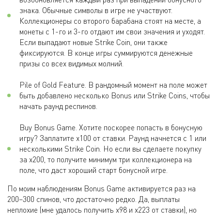
знака. Обычные символы в игре не участвуют.
Коллекционеры со второго барабана стоят на месте, а
монеты с 1-го и 3-го отдают им свои значения и уходят.
Если выпадают новые Strike Coin, они также
фиксируются. В конце игры суммируются денежные
призы со всех видимых молний.
Pile of Gold Feature. В рандомный момент на поле может
быть добавлено несколько Bonus или Strike Coins, чтобы
начать раунд респинов.
Buy Bonus Game. Хотите поскорее попасть в бонусную
игру? Заплатите х100 от ставки. Раунд начнется с 1 или
несколькими Strike Coin. Но если вы сделаете покупку
за х200, то получите минимум три коллекционера на
поле, что даст хороший старт бонусной игре.
По моим наблюдениям Bonus Game активируется раз на
200–300 спинов, что достаточно редко. Да, выплаты
неплохие (мне удалось получить х98 и х223 от ставки), но