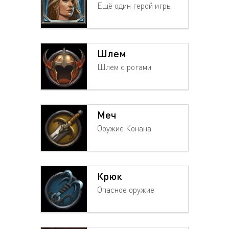
Ещё один герой игры
Шлем
Шлем с рогами
Меч
Оружие Конана
Крюк
Опасное оружие