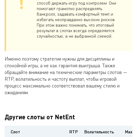
способ держать игру под контролем. Они
помогают грамотно распределять
банкролл, задавать комфортный темп и
избегать неоправданно высоких рисков.
При этом важно понимать, что итоговый
результат в слотах всегда определяется
случайностью, а не выбранной схемой.
Именно поэтому стратегии нужны для дисциплины и
спокойной игры, а не как гарантия выигрыша. Также
обращайте внимание на технические параметры слотов —
RTP, волатильность и частоту выплат, чтобы игровой
процесс максимально соответствовал вашему стилю и
ожиданиям.
Другие слоты от NetEnt
Слот
RTP
Волатильность
Maxwi