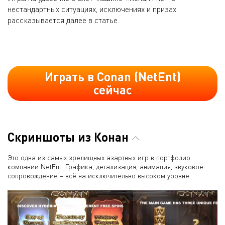
нестандартных ситуациях, исключениях и призах
рассказывается далее в статье.
Играть в Conan (NetEnt)
сейчас
Скриншоты из Конан
Это одна из самых зрелищных азартных игр в портфолио
компании NetEnt. Графика, детализация, анимация, звуковое
сопровождение – всё на исключительно высоком уровне.