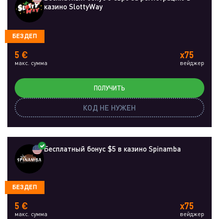
казино SlottyWay
БЕЗДЕП
5 €
x75
макс. сумма
вейджер
ПОЛУЧИТЬ
КОД НЕ НУЖЕН
Бесплатный бонус $5 в казино Spinamba
БЕЗДЕП
5 €
x75
макс. сумма
вейджер