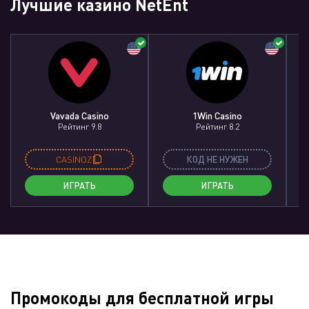
Лучшие казино NetEnt
Vavada Casino
1Win Casino
Рейтинг 9.8
Рейтинг 8.2
CASINOZ
КОД НЕ НУЖЕН
ИГРАТЬ
ИГРАТЬ
Промокоды для бесплатной игры