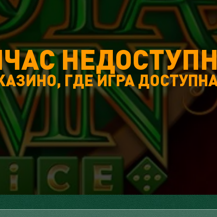
ЙЧАС НЕДОСТУП
КАЗИНО, ГДЕ ИГРА ДОСТУПН