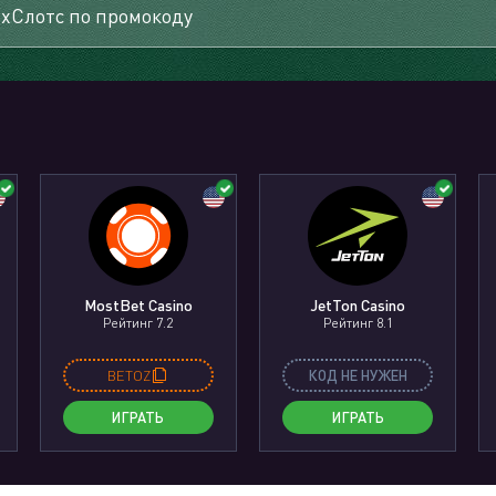
1хСлотс по промокоду
MostBet Casino
JetTon Casino
Рейтинг 7.2
Рейтинг 8.1
BETOZ
КОД НЕ НУЖЕН
ИГРАТЬ
ИГРАТЬ