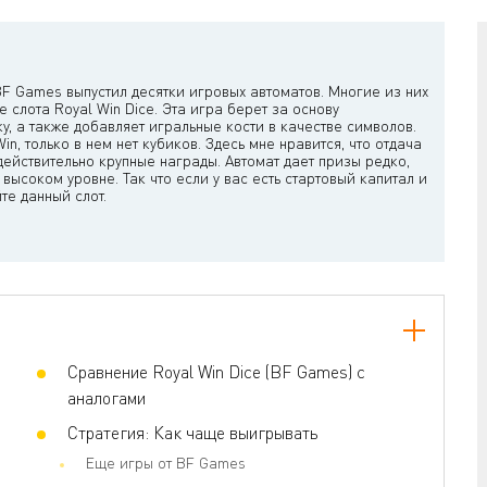
F Games выпустил десятки игровых автоматов. Многие из них
е слота Royal Win Dice. Эта игра берет за основу
у, а также добавляет игральные кости в качестве символов.
in, только в нем нет кубиков. Здесь мне нравится, что отдача
действительно крупные награды. Автомат дает призы редко,
высоком уровне. Так что если у вас есть стартовый капитал и
те данный слот.
Сравнение Royal Win Dice (BF Games) с
аналогами
Стратегия: Как чаще выигрывать
Еще игры от BF Games