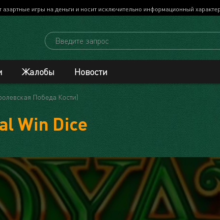
т азартные игры на деньги и носит исключительно информационный характе
и
Жалобы
Новости
оролевская Победа Кости)
al Win Dice