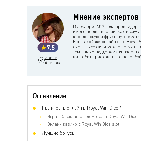
Мнение экспертов
В декабре 2017 года провайдер B
имеют по две версии, как и случа
королевскую и фруктовую тематик
Есть такой же онлайн слот Royal W
7.5
очень высокая и можно получать 
тем самым поддерживая азарт на 
вы любите рисковать, то попробуй
Ирина
Арапова
Оглавление
Где играть онлайн в Royal Win Dice?
Играть бесплатно в демо-слот Royal Win Dice
Онлайн казино с Royal Win Dice slot
Лучшие бонусы