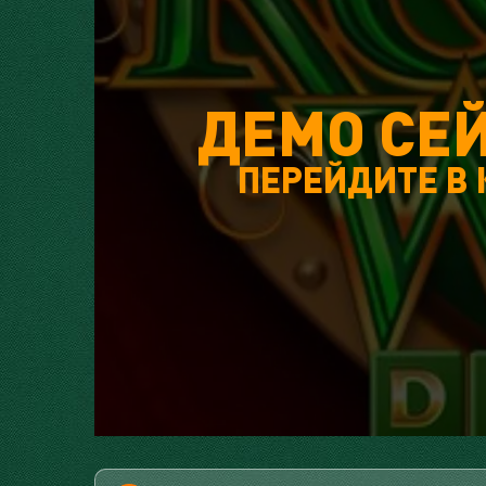
ДЕМО СЕ
ПЕРЕЙДИТЕ В 