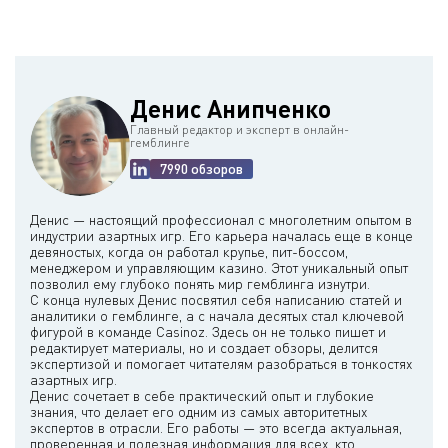
Casinoz.
Денис Анипченко
Главный редактор и эксперт в онлайн-
гемблинге
7990 обзоров
Денис — настоящий профессионал с многолетним опытом в
индустрии азартных игр. Его карьера началась еще в конце
девяностых, когда он работал крупье, пит-боссом,
менеджером и управляющим казино. Этот уникальный опыт
позволил ему глубоко понять мир гемблинга изнутри.
С конца нулевых Денис посвятил себя написанию статей и
аналитики о гемблинге, а с начала десятых стал ключевой
фигурой в команде Casinoz. Здесь он не только пишет и
редактирует материалы, но и создает обзоры, делится
экспертизой и помогает читателям разобраться в тонкостях
азартных игр.
Денис сочетает в себе практический опыт и глубокие
знания, что делает его одним из самых авторитетных
экспертов в отрасли. Его работы — это всегда актуальная,
проверенная и полезная информация для всех, кто