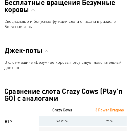
Бесплатные вращения Безумные
коровы
Специальные и бонусные функции слота описаны в разделе
Бонусные игры.
Джек-поты
В слот-машине «Безумные коровы» отсутствует накопительный
джекпот.
Сравнение слота Crazy Cows (Play’n
GO) с аналогами
Crazy Cows
3 Power Dragons
94.20 %
96 %
RTP