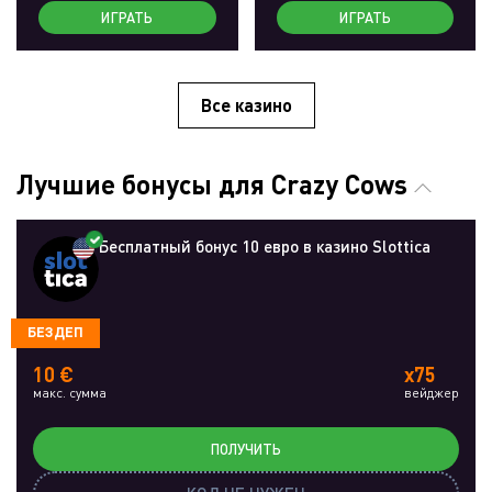
ИГРАТЬ
ИГРАТЬ
Все казино
Лучшие бонусы для Crazy Cows
Бесплатный бонус 10 евро в казино Slottica
БЕЗДЕП
10 €
x75
макс. сумма
вейджер
ПОЛУЧИТЬ