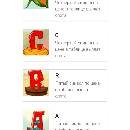
Четвертый символ по
цене в таблице выплат
слота.
C
Четвертый символ по
цене в таблице выплат
слота.
R
Пятый символ по цене
в таблице выплат
слота.
A
Пятый символ по цене
в таблице выплат