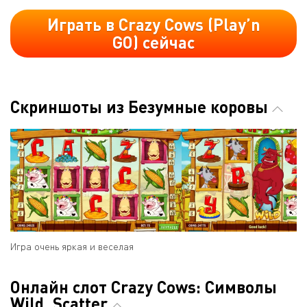
Играть в Crazy Cows (Play’n
GO) сейчас
Скриншоты из Безумные коровы
Игра очень яркая и веселая
Онлайн слот Crazy Cows: Символы
Wild, Scatter