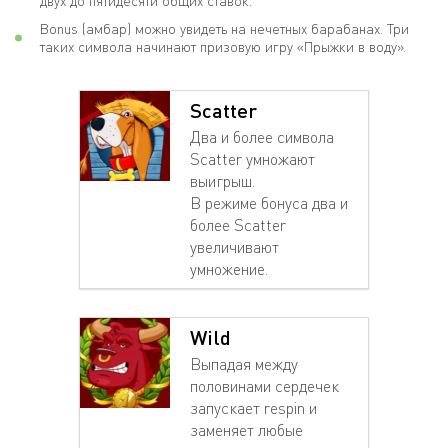
двух до пятидесяти общих ставок.
Bonus (амбар) можно увидеть на нечетных барабанах. Три
таких символа начинают призовую игру «Прыжки в воду».
Scatter
Два и более символа
Scatter умножают
выигрыш.
В режиме бонуса два и
более Scatter
увеличивают
умножение.
Wild
Выпадая между
половинами сердечек
запускает respin и
заменяет любые