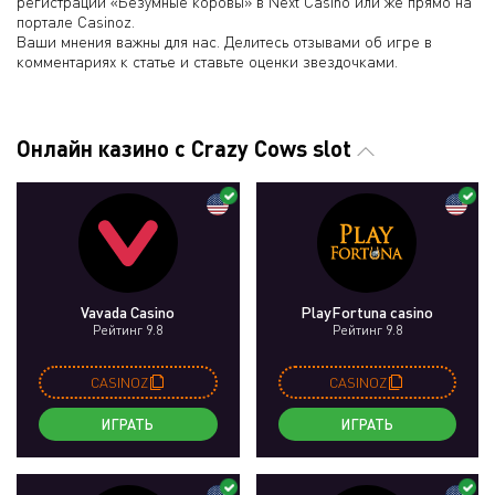
регистрации «Безумные коровы» в Next Casino или же прямо на
портале Casinoz.
Ваши мнения важны для нас. Делитесь отзывами об игре в
комментариях к статье и ставьте оценки звездочками.
Онлайн казино с Crazy Cows slot
Vavada Casino
PlayFortuna casino
Рейтинг 9.8
Рейтинг 9.8
CASINOZ
CASINOZ
ИГРАТЬ
ИГРАТЬ