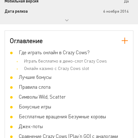
Мобильная версия
Да
Дата релиза
6 ноября 2014
Прогрессивный джекпот
Нет
Количество барабанов
5
Оглавление
Количество линий
15
Джокеры
Где играть онлайн в Crazy Cows?
Да
Играть бесплатно в демо-слот Crazy Cows
Скаттер
Да
Онлайн казино с Crazy Cows slot
Игра по равным шансам
Да
Лучшие бонусы
Бонусные игры
Free Spins, Bonus Game, Respin
Правила слота
Волатильность
Средняя
Символы Wild, Scatter
Фриспины
Да
Бонусные игры
Ставка на линию
0.01 - 1.25
Бесплатные вращения Безумные коровы
Джек-поты
Сравнение Crazy Cows (Play’n GO) с аналогами