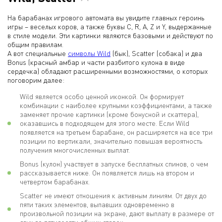
На барабанах игрового автомата вы увидите главных героинь
игры – веселых коров, а также буквы C, R, A, Z и Y, выдержанные
в стиле модели. Эти картинки являются базовыми и действуют по
общим правилам.
А вот специальные
символы Wild
(бык), Scatter (собака) и два
Bonus (красный амбар и части разбитого кулона в виде
сердечка) обладают расширенными возможностями, о которых
поговорим далее:
Wild является особо ценной иконкой. Он формирует
комбинации с наиболее крупными коэффициентами, а также
заменяет прочие картинки (кроме бонусной и скаттера),
оказавшись в подходящем для этого месте. Если Wild
появляется на третьем барабане, он расширяется на все три
позиции по вертикали, значительно повышая вероятность
получения многочисленных выплат.
Bonus (кулон) участвует в запуске бесплатных спинов, о чем
рассказывается ниже. Он появляется лишь на втором и
четвертом барабанах.
Scatter не имеют отношения к активным линиям. От двух до
пяти таких элементов, выпавших одновременно в
произвольной позиции на экране, дают выплату в размере от