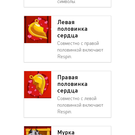
символы.
Левая
половинка
сердца
Совместно с правой
половинкой включают
Respin.
Правая
половинка
сердца
Совместно с левой
половинкой включают
Respin.
Мурка