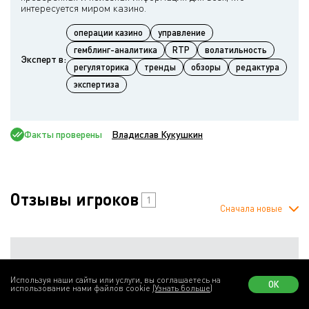
операции казино
управление
гемблинг-аналитика
RTP
волатильность
Эксперт в:
регуляторика
тренды
обзоры
редактура
экспертиза
Факты проверены
Владислав Кукушкин
Отзывы игроков
1
Сначала новые
Чтобы оставить комментарий, необходимо
Используя наши сайты или услуги, вы соглашаетесь на
авторизоваться:
ОК
использование нами файлов cookie
(Узнать больше)