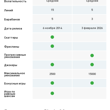
Средняя
Средняя
Волатильность
15
5
Линий
5
3
Барабанов
6 ноября 2014
3 февраля 2026
Дата релиза
Скаттеры
Фриспины
Прогрессивные
умножения
Джокеры
Максимальное
2500
15000
умножение
Бонусные игры
Игра по
равным
шансам