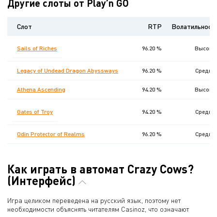
Другие слоты от Play’n GO
Слот
RTP
Волатильност
Sails of Riches
96.20 %
Высока
Legacy of Undead Dragon Abyssways
96.20 %
Средня
Athena Ascending
94.20 %
Высока
Gates of Troy
94.20 %
Средня
Odin Protector of Realms
96.20 %
Средня
Как играть в автомат Crazy Cows?
(Интерфейс)
Игра целиком переведена на русский язык, поэтому нет
необходимости объяснять читателям Casinoz, что означают