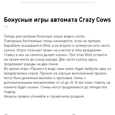
Бонусные игры автомата Crazy Cows
Теперь рассмотрим бонусные опции видео-слота.
Повторные бесплатные спины начинаются, если на третьем
барабане оказывается Wild, а на втором и четвертом есть части
кулона. Игрок получает право на участие в пяти вращениях.
Ставку в них за клиента делает казино. При этом Wild остается
на своем месте до конца раунда. Две части кулона здесь
продлевают раунды на два спина.
Во время игры «Прыжки в воду» вам нужно будет выбрать одну из
предлагаемых коров. Призом за хорошо выполненный прыжок
могут быть денежные выплаты и призовые спины с
дополнительными множителями от х2 до х5. В них тоже ставить за
клиента будет казино. Спины могут продлеваться до пятидесяти
подряд.
Нюансы правил уточняйте в справочном разделе.