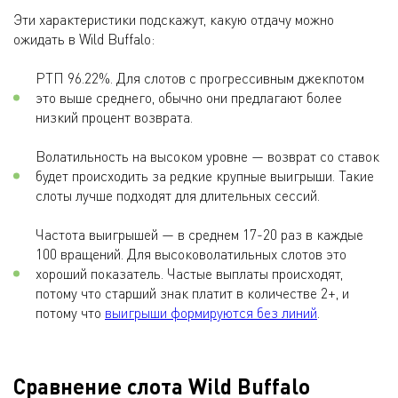
Эти характеристики подскажут, какую отдачу можно
ожидать в Wild Buffalo:
РТП 96.22%. Для слотов с прогрессивным джекпотом
это выше среднего, обычно они предлагают более
низкий процент возврата.
Волатильность на высоком уровне — возврат со ставок
будет происходить за редкие крупные выигрыши. Такие
слоты лучше подходят для длительных сессий.
Частота выигрышей — в среднем 17-20 раз в каждые
100 вращений. Для высоковолатильных слотов это
хороший показатель. Частые выплаты происходят,
потому что старший знак платит в количестве 2+, и
потому что
выигрыши формируются без линий
.
Сравнение слота Wild Buffalo