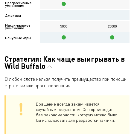
Прогрессивные
умножения
Джокеры
Максимальное
5000
25000
умножение
Бонусные игры
Стратегия: Как чаще выигрывать в
Wild Buffalo
В любом слоте нельзя получить преимущество при помощи
стратегии или прогнозирования.
Вращение всегда заканчивается
случайным результатом. Оно происходит
без закономерности, которую можно было
бы использовать для разработки тактики.