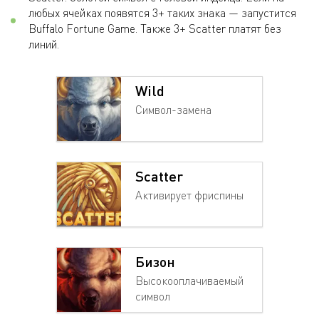
любых ячейках появятся 3+ таких знака — запустится
Buffalo Fortune Game. Также 3+ Scatter платят без
линий.
Wild
Символ-замена
Scatter
Активирует фриспины
Бизон
Высокооплачиваемый
символ