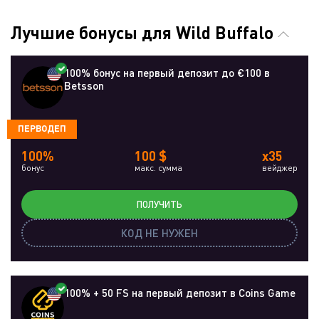
Лучшие бонусы для Wild Buffalo
100% бонус на первый депозит до €100 в
Betsson
ПЕРВОДЕП
100%
100 $
x35
бонус
макс. сумма
вейджер
ПОЛУЧИТЬ
КОД НЕ НУЖЕН
100% + 50 FS на первый депозит в Coins Game