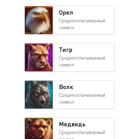
Орел
Среднеоплачиваемый
символ
Тигр
Среднеоплачиваемый
символ
Волк
Среднеоплачиваемый
символ
Медведь
Среднеоплачиваемый
символ