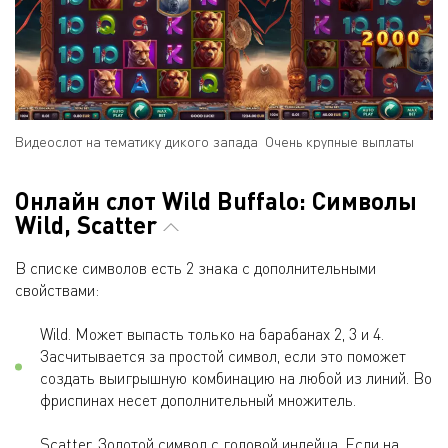
Видеослот на тематику дикого запада
Очень крупные выплаты
Онлайн слот Wild Buffalo: Символы
Wild, Scatter
В списке символов есть 2 знака с дополнительными
свойствами:
Wild. Может выпасть только на барабанах 2, 3 и 4.
Засчитывается за простой символ, если это поможет
создать выигрышную комбинацию на любой из линий. Во
фриспинах несет дополнительный множитель.
Scatter. Золотой символ с головой индейца. Если на