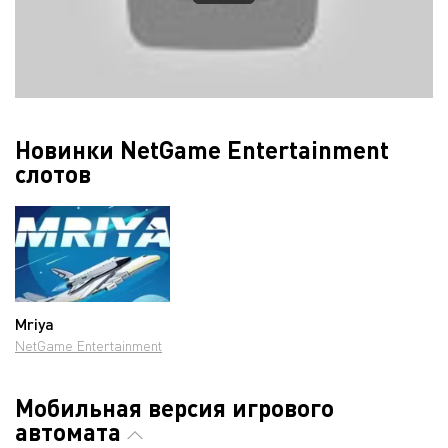
Новинки NetGame Entertainment
слотов
Mriya
NetGame Entertainment
Мобильная версия игрового
автомата