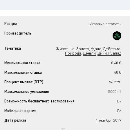
Раздел
Игровые автоматы
Производитель
Тематика
Животные
Золото
Удача
Действие
,
,
,
,
Природа
Деньги
Дикий Запад
,
,
Минимальная ставка
0.40 €
Максимальная ставка
40 €
Процент выплат (RTP)
96.22%
Максимальное умножение
5000 : 1
Возможность бесплатного тестирования
Да
Мобильная версия
Да
Дата релиза
1 октября 2019
Прогрессивный джекпот
Да