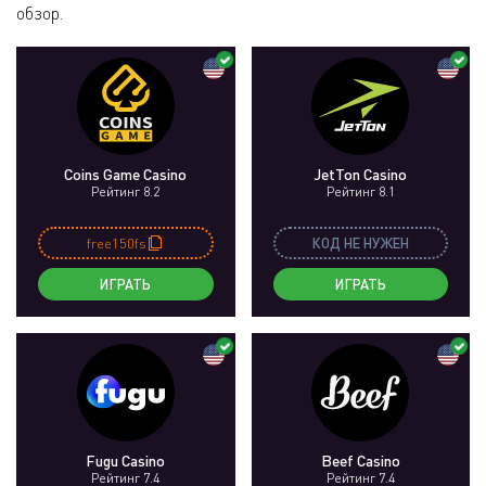
обзор.
Coins Game Casino
JetTon Casino
Рейтинг 8.2
Рейтинг 8.1
free150fs
КОД НЕ НУЖЕН
ИГРАТЬ
ИГРАТЬ
Fugu Casino
Beef Casino
Рейтинг 7.4
Рейтинг 7.4