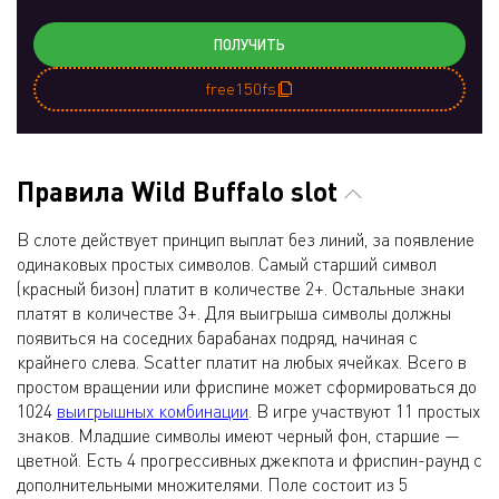
ПОЛУЧИТЬ
free150fs
Правила Wild Buffalo slot
В слоте действует принцип выплат без линий, за появление
одинаковых простых символов. Самый старший символ
(красный бизон) платит в количестве 2+. Остальные знаки
платят в количестве 3+. Для выигрыша символы должны
появиться на соседних барабанах подряд, начиная с
крайнего слева. Scatter платит на любых ячейках. Всего в
простом вращении или фриспине может сформироваться до
1024
выигрышных комбинации
. В игре участвуют 11 простых
знаков. Младшие символы имеют черный фон, старшие —
цветной. Есть 4 прогрессивных джекпота и фриспин-раунд с
дополнительными множителями. Поле состоит из 5