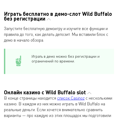
Играть бесплатно в демо-слот Wild Buffalo
без регистрации
Запустите бесплатную демоигру и изучите все функции и
правила до того, как делать депозит. Мы вставили блок с
демо в начало обзора.
Играть в демо можно без регистрации и
ограничений по времени.
Онлайн казино с Wild Buffalo slot
В конце страницы находится
список Casinoz
с несколькими
казино. В каждом из них можно играть в Wild Buffalo на
реальные деньги. Если хочется внимательно сравнить
варианты — про каждую из этих площадок мы подготовили