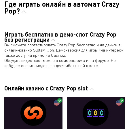
Где играть онлайн в автомат Crazy
Pop?
Играть бесплатно в демо-слот Crazy Pop
без регистрации
Вы сможете протестировать Crazy Pop бесплатно и на деньги в
онлайн-казино SlotsMillion. Демо-версия для игры «на интерес»
также доступна прямо на Casinoz.
Обсудить видео-слот можно в комментариях и на форуме. Не
забудьте оценить модель по десятибалльной шкале.
Онлайн казино с Crazy Pop slot