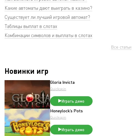
Какие автоматы дают выиграть в казино?
Существует ли лучший игровой автомат?
Таблицы выплат в слотах
Комбинации символов и выплаты в слотах
Все статьи
Новинки игр
Gloria Invicta
Quickspin
Играть демо
Honeylock’s Pots
Quickspin
Играть демо