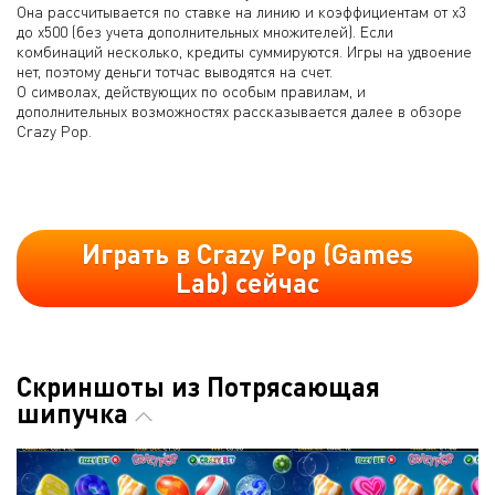
Она рассчитывается по ставке на линию и коэффициентам от х3
до х500 (без учета дополнительных множителей). Если
комбинаций несколько, кредиты суммируются. Игры на удвоение
нет, поэтому деньги тотчас выводятся на счет.
О символах, действующих по особым правилам, и
дополнительных возможностях рассказывается далее в обзоре
Crazy Pop.
Играть в Crazy Pop (Games
Lab) сейчас
Скриншоты из Потрясающая
шипучка