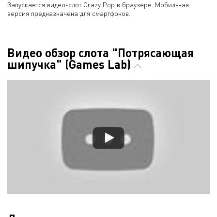
Запускается видео-слот Crazy Pop в браузере. Мобильная
версия предназначена для смартфонов.
Видео обзор слота "Потрясающая
шипучка" (Games Lab)