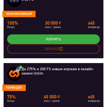
ЭКСКЛЮЗИВНЫЙ
100%
30 000 ₽
x45
бонус
макс. сумма
вейджер
ПОЛУЧИТЬ
CASINOZ
До 275% и 200 FS новым игрокам в онлайн-
казино Unlim
ПЕРВОДЕП
75%
45 000 ₽
x45
бонус
макс. сумма
вейджер