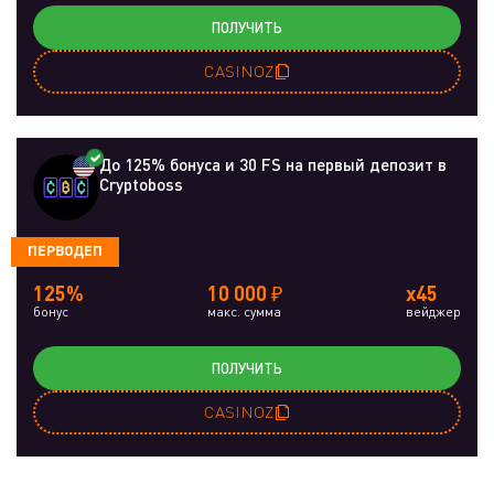
ПОЛУЧИТЬ
CASINOZ
До 125% бонуса и 30 FS на первый депозит в
Cryptoboss
ПЕРВОДЕП
125%
10 000 ₽
x45
бонус
макс. сумма
вейджер
ПОЛУЧИТЬ
CASINOZ