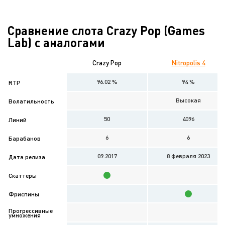
Сравнение слота Crazy Pop (Games
Lab) с аналогами
Crazy Pop
Nitropolis 4
96.02 %
94 %
RTP
Высокая
Волатильность
50
4096
Линий
6
6
Барабанов
09.2017
8 февраля 2023
Дата релиза
Скаттеры
Фриспины
Прогрессивные
умножения