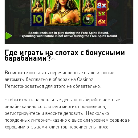
Где играть на слотах с бонусными
барабанами?
Вы можете испытать перечисленные выше игровые
автоматы бесплатно в обзорах на Casinoz.
Регистрироваться для этого не обязательно.
Чтобы играть на реальные деньги, выбирайте честные
онлайн-казино со слотами многих провайдеров,
регистрируйтесь и вносите депозиты. Несколько
порядочных интернет-казино с высоким уровнем сервиса и
хорошими отзывами клиентов перечислены ниже.