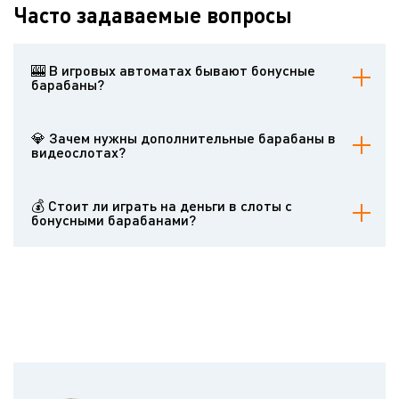
Часто задаваемые вопросы
🎰 В игровых автоматах бывают бонусные
барабаны?
Слоты с дополнительными барабанами не очень распространены
в онлайн-гемблинге, но всё же они встречаются у разных
💎 Зачем нужны дополнительные барабаны в
провайдеров софта. На Casinoz описаны самые интересные
видеослотах?
игровые аппараты такого типа.
Обычно с их помощью разыгрываются всевозможные бонусы:
множители, выплаты, фриспины и так далее. Всегда уточняйте
💰 Стоит ли играть на деньги в слоты с
функции призовых барабанов до того, как играть на деньги.
бонусными барабанами?
Обращайте внимание на самые важные показатели: RTP,
волатильность, диапазон ставок и так далее. Наличие
дополнительных барабанов – это само по себе не плюс и не
минус, а лишь особенность.