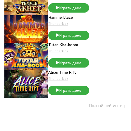
Играть демо
Hammerblaze
Thunderkick
Играть демо
Tutan Kha-boom
Thunderkick
Играть демо
Alice: Time Rift
Thunderkick
Играть демо
Полный рейтинг игр