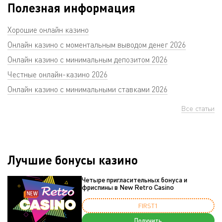
Полезная информация
Хорошие онлайн казино
Онлайн казино с моментальным выводом денег 2026
Онлайн казино с минимальным депозитом 2026
Честные онлайн-казино 2026
Онлайн казино с минимальными ставками 2026
Все статьи
Лучшие бонусы казино
Четыре пригласительных бонуса и
фриспины в New Retro Casino
FIRST1
Получить