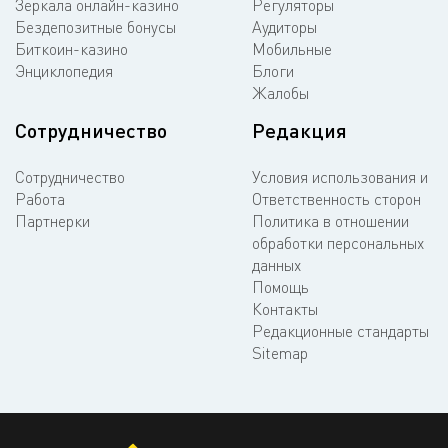
Зеркала онлайн-казино
Регуляторы
Бездепозитные бонусы
Аудиторы
Биткоин-казино
Мобильные
Энциклопедия
Блоги
Жалобы
Сотрудничество
Редакция
Сотрудничество
Условия использования и
Работа
Ответственность сторон
Партнерки
Политика в отношении
обработки персональных
данных
Помощь
Контакты
Редакционные стандарты
Sitemap