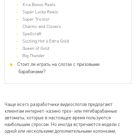
X-ra Bonus Reels
Super Lucky Reels
Super Tricolor
Charms and Clovers
Spellcraft
Sizzling Hot 6 Extra Gold
Queen of Gold
Big Thunder
Стоит ли играть на слотах с призовыми
барабанами?
Чаще всего разработчики видеослотов предлагают
клиентам интернет-казино трех- или пятибарабанные
автоматы, которые в настоящее время пользуются
наибольшим спросом. Но иногда встречаются модели с
одной или несколькими дополнительными колонками,