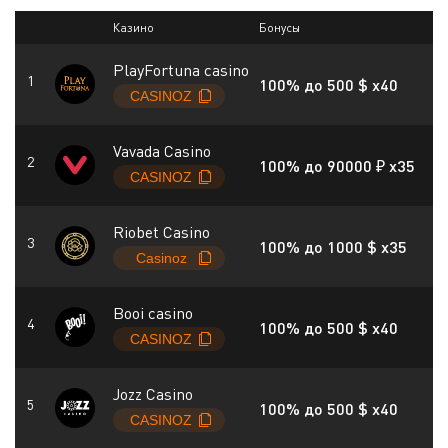
Казино
Бонусы
PlayFortuna casino
100% до 500 $ x40
Vavada Casino
100% до 90000 ₽ x35
Riobet Casino
100% до 1000 $ x35
Booi casino
100% до 500 $ x40
Jozz Casino
100% до 500 $ x40