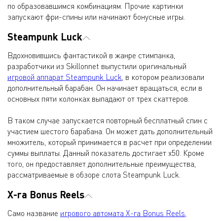
по образовавшимся комбинациям. Прочие картинки
запускают фри-спины или начинают бонусные игры.
Steampunk Luck
Вдохновившись фантастикой в жанре стимпанка,
разработчики из Skillonnet выпустили оригинальный
игровой аппарат Steampunk Luck
, в котором реализовали
дополнительный барабан. Он начинает вращаться, если в
основных пяти колонках выпадают от трех скаттеров.
В таком случае запускается повторный бесплатный спин с
участием шестого барабана. Он может дать дополнительный
множитель, который принимается в расчет при определении
суммы выплаты. Данный показатель достигает х50. Кроме
того, он предоставляет дополнительные преимущества,
рассматриваемые в обзоре слота Steampunk Luck.
X-ra Bonus Reels
Само название
игрового автомата X-ra Bonus Reels
,