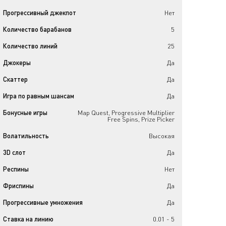
Прогрессивный джекпот
Нет
Количество барабанов
5
Количество линий
25
Джокеры
Да
Скаттер
Да
Игра по равным шансам
Да
Бонусные игры
Map Quest, Progressive Multiplier
Free Spins, Prize Picker
Волатильность
Высокая
3D слот
Да
Респины
Нет
Фриспины
Да
Прогрессивные умножения
Да
Ставка на линию
0.01 - 5