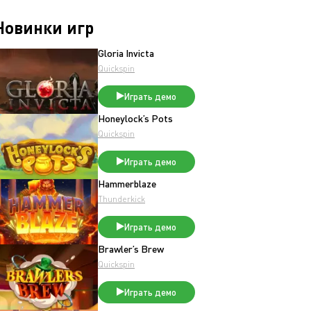
Новинки игр
Gloria Invicta
Quickspin
Играть демо
Honeylock’s Pots
Quickspin
Играть демо
Hammerblaze
Thunderkick
Играть демо
Brawler’s Brew
Quickspin
Играть демо