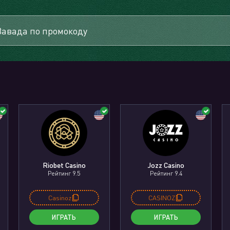
Вавада по промокоду
Riobet Casino
Jozz Casino
Рейтинг 9.5
Рейтинг 9.4
Casinoz
CASINOZ
ИГРАТЬ
ИГРАТЬ