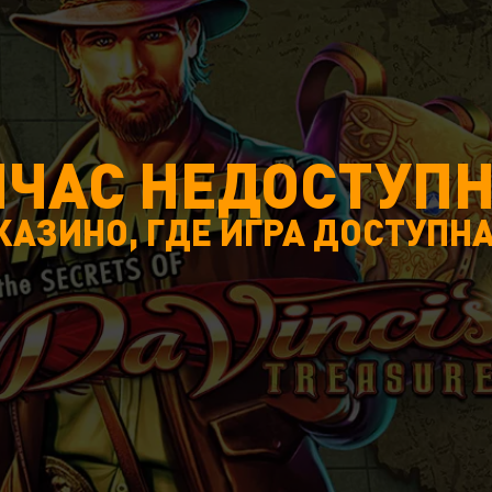
ЙЧАС НЕДОСТУП
КАЗИНО, ГДЕ ИГРА ДОСТУПН