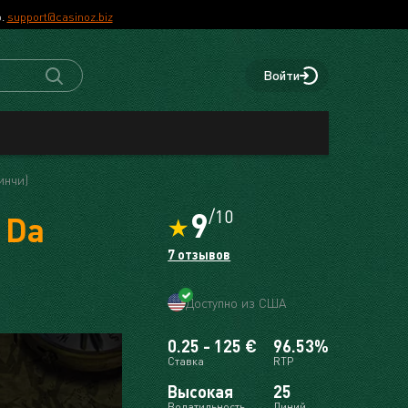
р.
support@casinoz.biz
Войти
инчи)
9
/10
 Da
7 отзывов
Доступно из США
0.25 - 125 €
96.53%
Ставка
RTP
Высокая
25
Волатильность
Линий