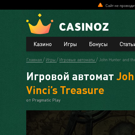
Сайт не проводи
Казино
Игры
Бонусы
Стать
Главная
Игры
Игровые автоматы
John Hunter and th
Игровой автомат
Joh
Vinci’s Treasure
от Pragmatic Play