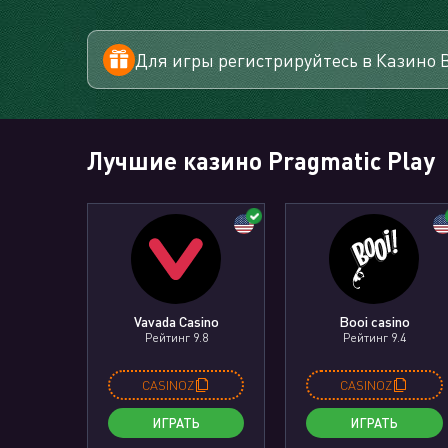
Для игры регистрируйтесь в Казино 
Лучшие казино Pragmatic Play
Vavada Casino
Booi casino
Рейтинг 9.8
Рейтинг 9.4
CASINOZ
CASINOZ
ИГРАТЬ
ИГРАТЬ