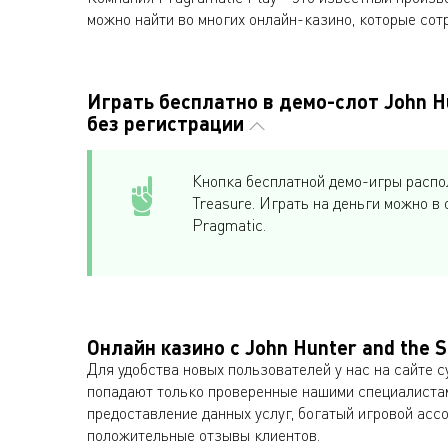
можно найти во многих онлайн-казино, которые сот
Играть бесплатно в демо-слот John Hun
без регистрации
Кнопка бесплатной демо-игры распол
Treasure. Играть на деньги можно в
Pragmatic.
Онлайн казино с John Hunter and the Se
Для удобства новых пользователей у нас на сайте 
попадают только проверенные нашими специалиста
предоставление данных услуг, богатый игровой асс
положительные отзывы клиентов.