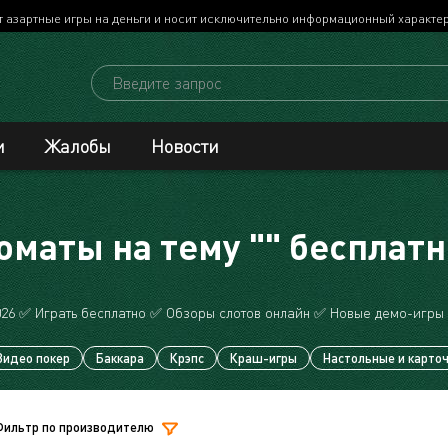
т азартные игры на деньги и носит исключительно информационный характе
и
Жалобы
Новости
маты на тему "" бесплатн
2026 ✅ Играть бесплатно ✅ Обзоры слотов онлайн ✅ Новые демо-игр
Видео покер
Баккара
Крэпс
Краш-игры
Настольные и карто
Фильтр по производителю