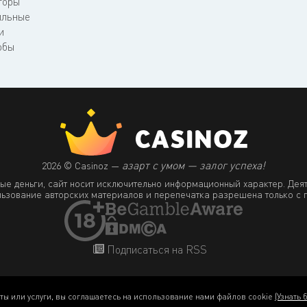
торы
льные
и
обы
азарт с умом — залог успеха!
2026 © Casinoz —
ные деньги, сайт носит исключительно информационный характер. Деят
ьзование авторских материалов и перепечатка разрешена только с п
Подписаться на RSS
ты или услуги, вы соглашаетесь на использование нами файлов cookie
(Узнать 