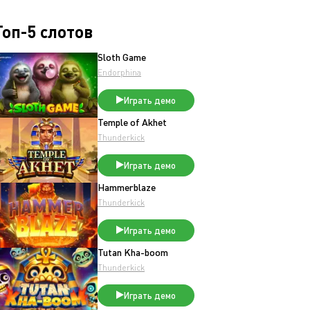
Топ-5 слотов
Sloth Game
Endorphina
Играть демо
Temple of Akhet
Thunderkick
Играть демо
Hammerblaze
Thunderkick
Играть демо
Tutan Kha-boom
Thunderkick
Играть демо