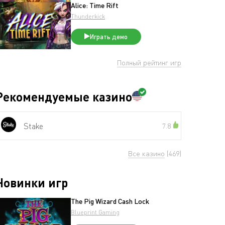
Alice: Time Rift
Thunderkick
Играть демо
Полный рейтинг игр
Рекомендуемые казино
Stake
7.8
Все казино
(469)
Новинки игр
The Pig Wizard Cash Lock
Blueprint Gaming