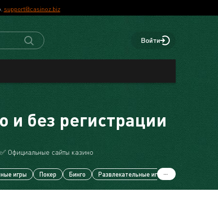
р.
support@casinoz.biz
Войти
о и без регистрации
ы ✅ Официальные сайты казино
чные игры
Покер
Бинго
Развлекательные игры
Скрэтч-карты