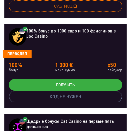
CASINOZ
100% бонус до 1000 евро и 100 фриспинов в
Joo Casino
ПЕРВОДЕП
100%
1 000 €
x50
бонус
макс. сумма
вейджер
ПОЛУЧИТЬ
КОД НЕ НУЖЕН
Щедрые бонусы Cat Casino на первые пять
депозитов