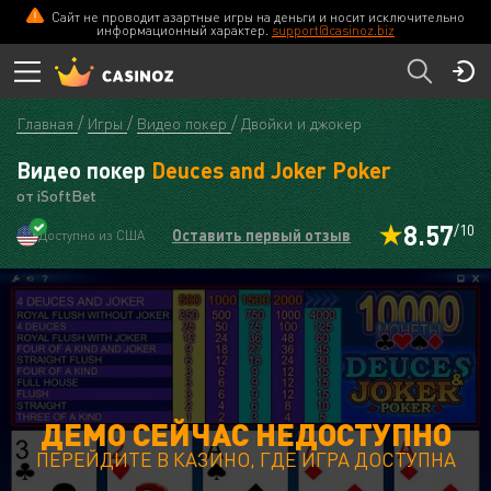
Сайт не проводит азартные игры на деньги и носит исключительно
информационный характер.
support@casinoz.biz
Главная
Игры
Видео покер
Двойки и джокер
Видео покер
Deuces and Joker Poker
от iSoftBet
8.57
/10
Оставить первый отзыв
Доступно из США
ДЕМО СЕЙЧАС НЕДОСТУПНО
ПЕРЕЙДИТЕ В КАЗИНО, ГДЕ ИГРА ДОСТУПНА