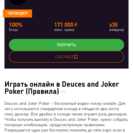
ПЕРВОДЕП
100%
171 000 ₽
x35
бонус
макс. сумма
вейджер
ПОЛУЧИТЬ
CASINOZ
Играть онлайн в Deuces and Joker
Poker (Правила)
Deuces and Joker Poker – бесплатный видео-покер онлайн. Для
него используется стандартная колода в пятьдесят два листа
плюс джокер. Все двойки в колоде также играют роль джокеров.
Чтобы получить выплату в Deuces and Joker Poker, нужно собрать
покерную комбинацию, предусмотренную правилами.
Разрешается один раз бесплатно поменять до пяти карт, если в