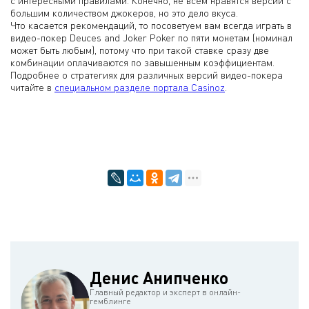
с интересными правилами. Конечно, не всем нравятся версии с
большим количеством джокеров, но это дело вкуса.
Что касается рекомендаций, то посоветуем вам всегда играть в
видео-покер Deuces and Joker Poker по пяти монетам (номинал
может быть любым), потому что при такой ставке сразу две
комбинации оплачиваются по завышенным коэффициентам.
Подробнее о стратегиях для различных версий видео-покера
читайте в
специальном разделе портала Casinoz
.
Денис Анипченко
Главный редактор и эксперт в онлайн-
гемблинге