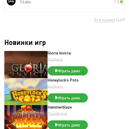
Stake
7.8
Все казино
(469)
Новинки игр
Gloria Invicta
Quickspin
Играть демо
Honeylock’s Pots
Quickspin
Играть демо
Hammerblaze
Thunderkick
Играть демо