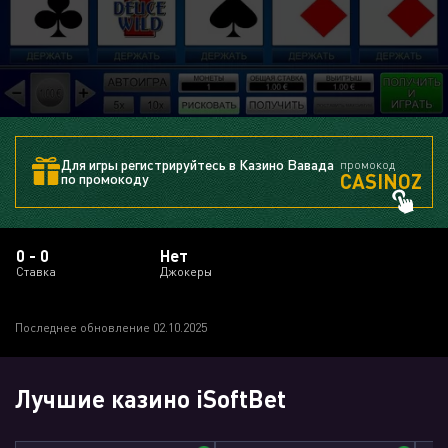
Для игры регистрируйтесь в Казино Вавада
промокод
CASINOZ
по промокоду
0 - 0
Нет
Ставка
Джокеры
Последнее обновление 02.10.2025
Лучшие казино iSoftBet