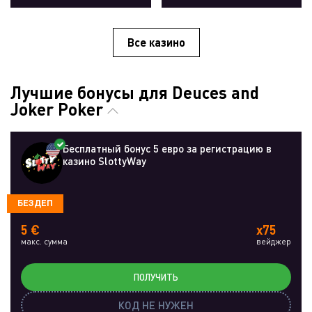
Все казино
Лучшие бонусы для Deuces and
Joker Poker
Бесплатный бонус 5 евро за регистрацию в
казино SlottyWay
БЕЗДЕП
5 €
x75
макс. сумма
вейджер
ПОЛУЧИТЬ
КОД НЕ НУЖЕН