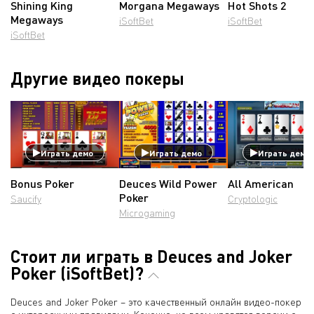
Shining King
Morgana Megaways
Hot Shots 2
Megaways
iSoftBet
iSoftBet
iSoftBet
Другие видео покеры
Играть демо
Играть демо
Играть демо
Bonus Poker
Deuces Wild Power
All American
Poker
Saucify
Cryptologic
Microgaming
Стоит ли играть в Deuces and Joker
Poker (iSoftBet)?
Deuces and Joker Poker – это качественный онлайн видео-покер