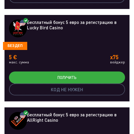
Бесплатный бонус 5 евро за регистрацию в
Lucky Bird Casino
БЕЗДЕП
5 €
x75
макс. сумма
вейджер
ПОЛУЧИТЬ
КОД НЕ НУЖЕН
Бесплатный бонус 5 евро за регистрацию в
AllRight Casino