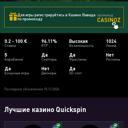
Для игры регистрируйтесь в Казино Вавада
промокод
CASINOZ
по промокоду
0.2 - 100 €
96.11%
Высокая
1024
Ставка
RTP
Волатильность
Линий
5
Да
Да
Нет
Барабанов
Cкаттеры
Фриспины
Респины
Да
Нет
Да
Бонусные игры
Джокеры
3D-слот
Последнее обновление 15.12.2024
Лучшие казино Quickspin