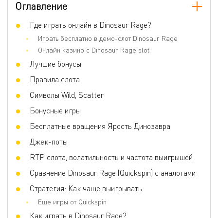
Оглавление
Количество линий
1024
Джокеры
Где играть онлайн в Dinosaur Rage?
Нет
Играть бесплатно в демо-слот Dinosaur Rage
Скаттер
Да
Онлайн казино с Dinosaur Rage slot
Игра по равным шансам
Нет
Лучшие бонусы
Бонусные игры
Free Spins, Bonus Spins, Bonus Game
Правила слота
Волатильность
Высокая
Символы Wild, Scatter
3D слот
Да
Бонусные игры
Респины
Нет
Бесплатные вращения Ярость Динозавра
Фриспины
Да
Джек-поты
Прогрессивные умножения
Нет
RTP слота, волатильность и частота выигрышей
Ставка на линию
0.2 - 100
Сравнение Dinosaur Rage (Quickspin) с аналогами
Стратегия: Как чаще выигрывать
Еще игры от Quickspin
Как играть в Dinosaur Rage?