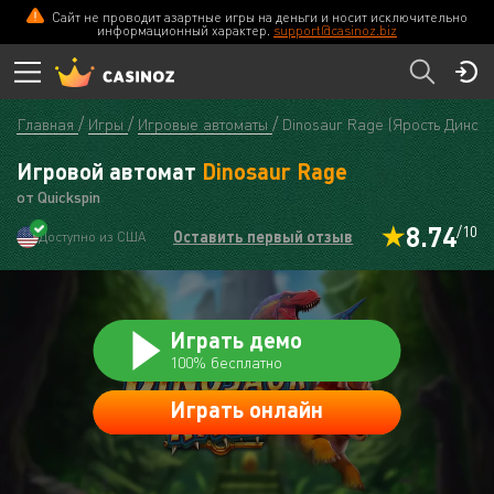
Сайт не проводит азартные игры на деньги и носит исключительно
CASINOZ
ПЕРЕЙТИ
информационный характер.
support@casinoz.biz
Главная
Игры
Игровые автоматы
Dinosaur Rage (Ярость Диноз
Игровой автомат
Dinosaur Rage
от Quickspin
8.74
/10
Оставить первый отзыв
Доступно из США
Играть демо
100% бесплатно
Играть онлайн