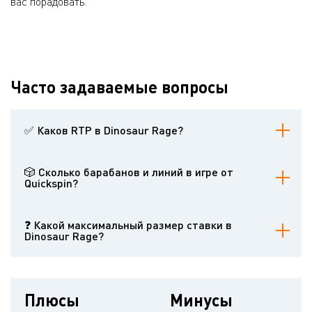
вас порадовать.
Часто задаваемые вопросы
✅ Каков RTP в Dinosaur Rage?
Теоретический уровень возврата игроку составляет 96.11%.
🎲 Сколько барабанов и линий в игре от
Quickspin?
В онлайн-слоте предлагается 5 барабанов в 4 ряда и 1024 линий
выплат.
❓ Какой максимальный размер ставки в
Dinosaur Rage?
Игроки могут поставить максимум 100 евро.
Плюсы
Минусы