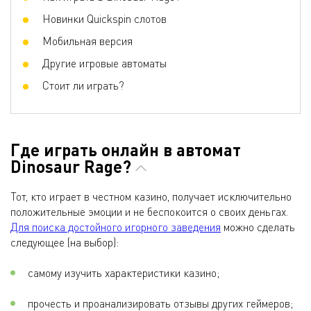
Новинки Quickspin слотов
Мобильная версия
Другие игровые автоматы
Стоит ли играть?
Где играть онлайн в автомат
Dinosaur Rage?
Тот, кто играет в честном казино, получает исключительно
положительные эмоции и не беспокоится о своих деньгах.
Для поиска достойного игорного заведения
можно сделать
следующее (на выбор):
самому изучить характеристики казино;
прочесть и проанализировать отзывы других геймеров;