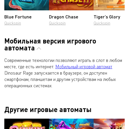
Blue Fortune
Dragon Chase
Tiger’s Glory
Quickspin
Quickspin
Quickspin
Мобильная версия игрового
автомата
Современные технологии позволяют играть в слот в любом
месте, где есть интернет.
Мобильный игровой автомат
Dinosaur Rage запускается в браузере, он доступен
смартфонам, планшетам и другим устройствам на любых
операционных системах.
Другие игровые автоматы