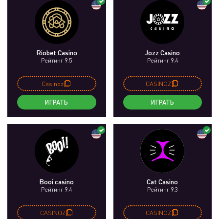
Riobet Casino
Jozz Casino
Рейтинг 9.5
Рейтинг 9.4
Casinoz
CASINOZ
ИГРАТЬ
ИГРАТЬ
Booi casino
Cat Casino
Рейтинг 9.4
Рейтинг 9.3
CASINOZ
CASINOZ