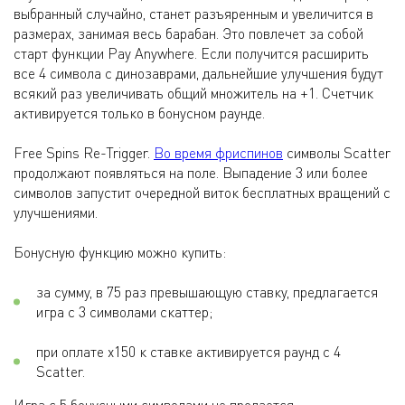
выбранный случайно, станет разъяренным и увеличится в
размерах, занимая весь барабан. Это повлечет за собой
старт функции Pay Anywhere. Если получится расширить
все 4 символа с динозаврами, дальнейшие улучшения будут
всякий раз увеличивать общий множитель на +1. Счетчик
активируется только в бонусном раунде.
Free Spins Re-Trigger.
Во время фриспинов
символы Scatter
продолжают появляться на поле. Выпадение 3 или более
символов запустит очередной виток бесплатных вращений с
улучшениями.
Бонусную функцию можно купить:
за сумму, в 75 раз превышающую ставку, предлагается
игра с 3 символами скаттер;
при оплате х150 к ставке активируется раунд с 4
Scatter.