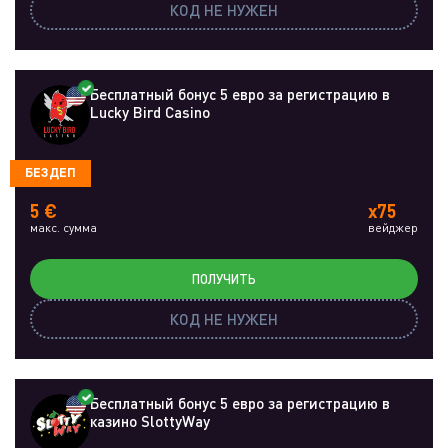
КОД НЕ НУЖЕН
Бесплатный бонус 5 евро за регистрацию в
Lucky Bird Casino
БЕЗДЕП
5 €
x75
макс. сумма
вейджер
ПОЛУЧИТЬ
КОД НЕ НУЖЕН
Бесплатный бонус 5 евро за регистрацию в
казино SlottyWay