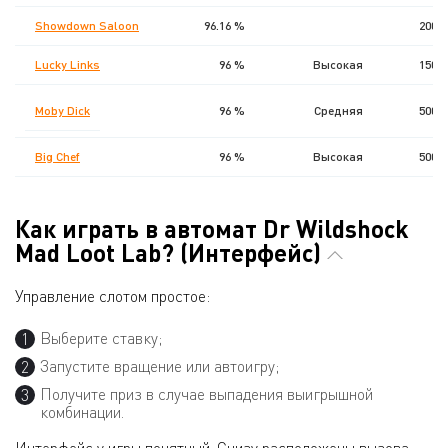
Showdown Saloon
96.16 %
2000
Lucky Links
96 %
Высокая
1500
Moby Dick
96 %
Средняя
5000
Big Chef
96 %
Высокая
5000
Как играть в автомат Dr Wildshock
Mad Loot Lab? (Интерфейс)
Управление слотом простое:
Выберите ставку;
Запустите вращение или автоигру;
Получите приз в случае выпадения выигрышной
комбинации.
Интерфейс у игры понятный. Снизу расположены вызова