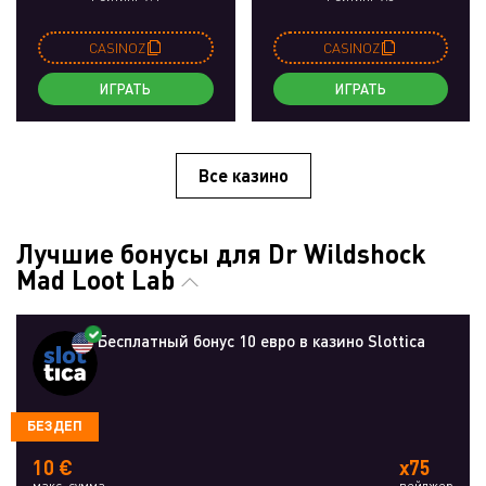
CASINOZ
CASINOZ
ИГРАТЬ
ИГРАТЬ
Все казино
Лучшие бонусы для Dr Wildshock
Mad Loot Lab
Бесплатный бонус 10 евро в казино Slottica
БЕЗДЕП
10 €
x75
макс. сумма
вейджер