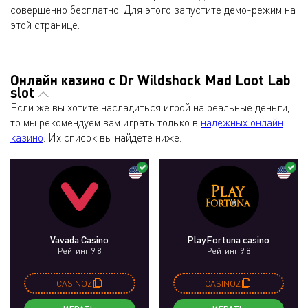
совершенно бесплатно. Для этого запустите демо-режим на
этой странице.
Онлайн казино с Dr Wildshock Mad Loot Lab
slot
Если же вы хотите насладиться игрой на реальные деньги,
то мы рекомендуем вам играть только в
надежных онлайн
казино
. Их список вы найдете ниже.
Vavada Casino
PlayFortuna casino
Рейтинг 9.8
Рейтинг 9.8
CASINOZ
CASINOZ