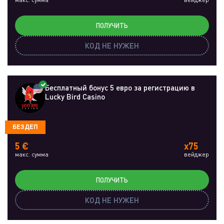
ПОЛУЧИТЬ
КОД НЕ НУЖЕН
Бесплатный бонус 5 евро за регистрацию в
Lucky Bird Casino
БЕЗДЕП
5 €
x75
макс. сумма
вейджер
ПОЛУЧИТЬ
КОД НЕ НУЖЕН