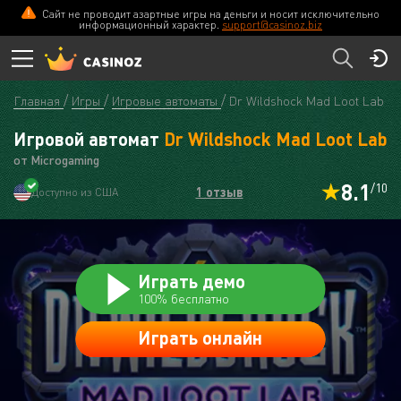
Сайт не проводит азартные игры на деньги и носит исключительно
CASINOZ
ПЕРЕЙТИ
информационный характер.
support@casinoz.biz
Главная
Игры
Игровые автоматы
Dr Wildshock Mad Loot Lab (
Игровой автомат
Dr Wildshock Mad Loot Lab
от Microgaming
8.1
/10
1 отзыв
Доступно из США
Играть демо
100% бесплатно
Играть онлайн