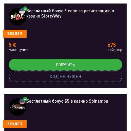
Бесплатный бонус 5 евро за регистрацию в
казино SlottyWay
БЕЗДЕП
5 €
x75
макс. сумма
вейджер
ПОЛУЧИТЬ
КОД НЕ НУЖЕН
Бесплатный бонус $5 в казино Spinamba
БЕЗДЕП