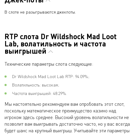
В слоте не разыгрываются джекпоты.
RTP слота Dr Wildshock Mad Loot
Lab, волатильность и частота
выигрышей
Технические параметры слота следующие:
Dr Wildshock Mad Loot Lab RTP: 94.09%;
Волатильность: высокая;
Частота выигрышей: 48.29%.
Мы настоятельно рекомендуем вам опробовать этот слот,
поскольку математическое преимущество казино над
игроком здесь среднее. Высокий уровень волатильности не
позволит вам выигрывать достаточно часто, но у вас всегда
будет шанс на крупный выигрыш. Учитывайте эти параметры