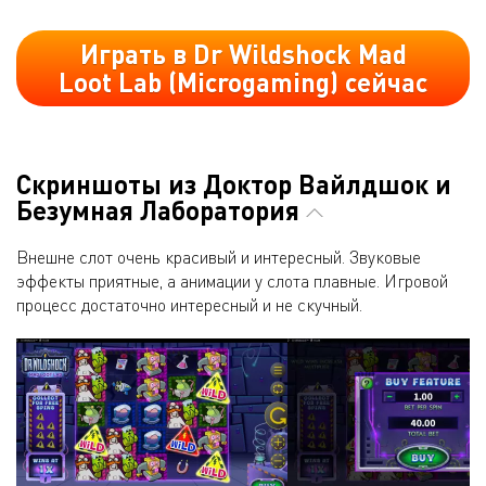
Играть в Dr Wildshock Mad
Loot Lab (Microgaming) сейчас
Скриншоты из Доктор Вайлдшок и
Безумная Лаборатория
Внешне слот очень красивый и интересный. Звуковые
эффекты приятные, а анимации у слота плавные. Игровой
процесс достаточно интересный и не скучный.