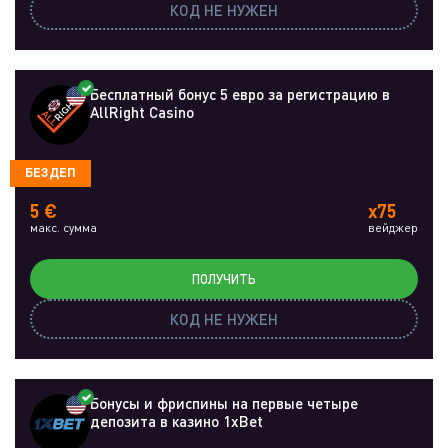
КОД НЕ НУЖЕН
Бесплатный бонус 5 евро за регистрацию в
AllRight Casino
БЕЗДЕП
5 €
x75
макс. сумма
вейджер
ПОЛУЧИТЬ
КОД НЕ НУЖЕН
Бонусы и фриспины на первые четыре
депозита в казино 1xBet