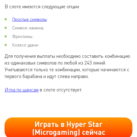
В слоте имеются следующие опции:
Простые символы
:
Символ-замена;
Фриспины;
Колесо удачи.
Для получения выплаты необходимо составить комбинацию
из одинаковых символов по любой из 243 линий.
Учитываются только те комбинации, которые начинаются с
первого барабана и идут слева направо.
Игра по шансам
в слоте отсутствует.
Играть в Hyper Star
(Microgaming) сейчас