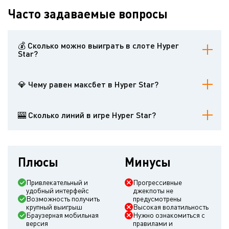
Часто задаваемые вопросы
💰 Сколько можно выиграть в слоте Hyper
Star?
Максимальный выигрыш в Hyper Star ограничен 7250 ставками.
💎 Чему равен максбет в Hyper Star?
Максимальная ставка в Hyper Star равна 40 долларам.
🎰 Сколько линий в игре Hyper Star?
В игре Hyper Star 243 линии.
Плюсы
Минусы
Привлекательный и
Прогрессивные
удобный интерфейс
джекпоты не
Возможность получить
предусмотрены
крупный выигрыш
Высокая волатильность
Браузерная мобильная
Нужно ознакомиться с
версия
правилами и