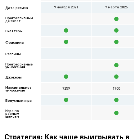
9 ноября 2021
7 мартa 2026
Дата релиза
Прогрессивный
джекпот
Скаттеры
Фриспины
Респины
Прогрессивные
умножения
Джокеры
Максимальное
7259
1700
умножение
Бонусные игры
Игра по
равным
шансам
Стратегия: Как чаще выигрывать в