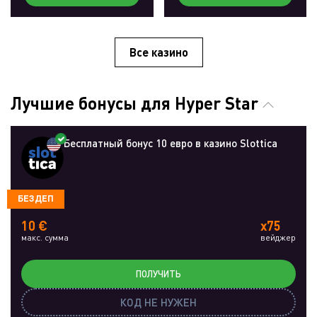
Все казино
Лучшие бонусы для Hyper Star
Бесплатный бонус 10 евро в казино Slottica
БЕЗДЕП
10 €
x75
макс. сумма
вейджер
ПОЛУЧИТЬ
КОД НЕ НУЖЕН