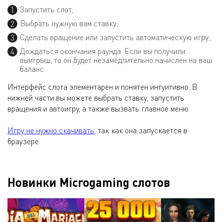
Запустить слот;
Выбрать нужную вам ставку;
Сделать вращение или запустить автоматическую игру;
Дождаться окончания раунда. Если вы получили
выигрыш, то он будет незамедлительно начислен на ваш
баланс.
Интерфейс слота элементарен и понятен интуитивно. В
нижней части вы можете выбрать ставку, запустить
вращения и автоигру, а также вызвать главное меню.
Игру не нужно скачивать
, так как она запускается в
браузере.
Новинки Microgaming слотов