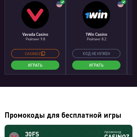
Vavada Casino
1Win Casino
Рейтинг 9.8
Рейтинг 8.2
CASINOZ
КОД НЕ НУЖЕН
ИГРАТЬ
ИГРАТЬ
Промокоды для бесплатной игры
промокод
30FS
CASINOZ