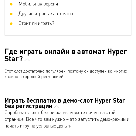
Мобильная версия
Другие игровые автоматы
Стоит ли играть?
Где играть онлайн в автомат Hyper
Star?
Этот слот достаточно популярен, поэтому он доступен во многих
казино с хорошей репутацией.
Играть бесплатно в демо-слот Hyper Star
без регистрации
Опробовать слот без риска вы можете прямо на этой
странице. Все что вам нужно – это запустить демо-режим и
начать игру на условные деньги.