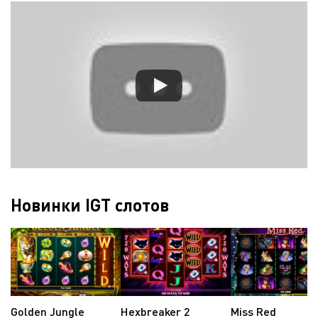
Новинки IGT слотов
Golden Jungle
Hexbreaker 2
Miss Red