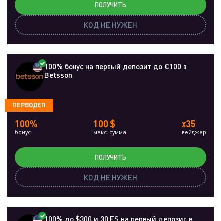
ПОЛУЧИТЬ
КОД НЕ НУЖЕН
100% бонус на первый депозит до €100 в
Betsson
ПЕРВОДЕП
100%
100 $
x35
бонус
макс. сумма
вейджер
ПОЛУЧИТЬ
КОД НЕ НУЖЕН
100% до $300 и 30 FS на первый депозит в