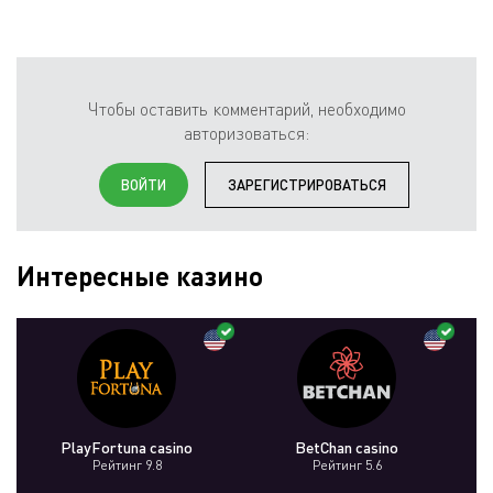
Чтобы оставить комментарий, необходимо
авторизоваться:
ВОЙТИ
ЗАРЕГИСТРИРОВАТЬСЯ
Интересные казино
PlayFortuna casino
BetChan casino
Рейтинг 9.8
Рейтинг 5.6