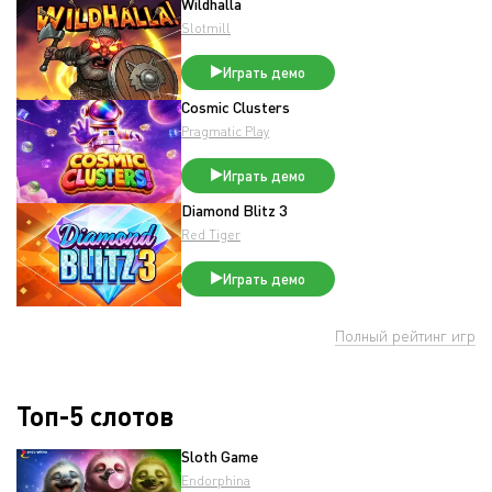
Wildhalla
Slotmill
Играть демо
Cosmic Clusters
Pragmatic Play
Играть демо
Diamond Blitz 3
Red Tiger
Играть демо
Полный рейтинг игр
Топ-5 слотов
Sloth Game
Endorphina