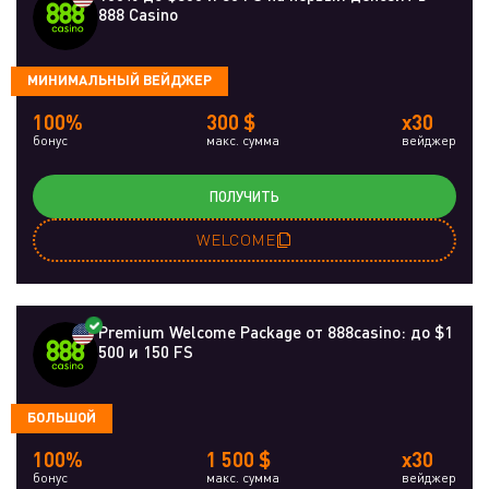
888 Casino
МИНИМАЛЬНЫЙ ВЕЙДЖЕР
100%
300 $
x30
бонус
макс. сумма
вейджер
ПОЛУЧИТЬ
WELCOME
Premium Welcome Package от 888casino: до $1
500 и 150 FS
БОЛЬШОЙ
100%
1 500 $
x30
бонус
макс. сумма
вейджер