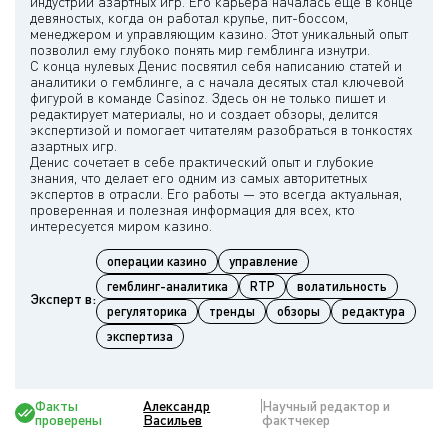
индустрии азартных игр. Его карьера началась еще в конце
девяностых, когда он работал крупье, пит-боссом,
менеджером и управляющим казино. Этот уникальный опыт
позволил ему глубоко понять мир гемблинга изнутри.
С конца нулевых Денис посвятил себя написанию статей и
аналитики о гемблинге, а с начала десятых стал ключевой
фигурой в команде Casinoz. Здесь он не только пишет и
редактирует материалы, но и создает обзоры, делится
экспертизой и помогает читателям разобраться в тонкостях
азартных игр.
Денис сочетает в себе практический опыт и глубокие
знания, что делает его одним из самых авторитетных
экспертов в отрасли. Его работы — это всегда актуальная,
проверенная и полезная информация для всех, кто
операции казино
управление
гемблинг-аналитика
RTP
волатильность
Эксперт в:
регуляторика
тренды
обзоры
редактура
экспертиза
Факты
Александр
Научный редактор и
проверены
Васильев
фактчекер