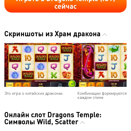
сейчас
Скриншоты из Храм дракона
Это игра о китайских драконах
Комбинации формируются по
каждом спине
Онлайн слот Dragons Temple:
Символы Wild, Scatter