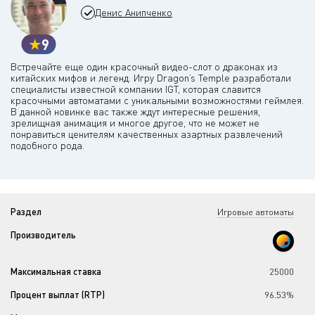
Денис Анипченко
9
Встречайте еще один красочный видео-слот о драконах из
китайских мифов и легенд. Игру Dragon’s Temple разработали
специалисты известной компании IGT, которая славится
красочными автоматами с уникальными возможностями геймлея.
В данной новинке вас также ждут интересные решения,
зрелищная анимация и многое другое, что не может не
понравиться ценителям качественных азартных развлечений
подобного рода.
Раздел
Игровые автоматы
Производитель
Максимальная ставка
25000
Процент выплат (RTP)
96.53%