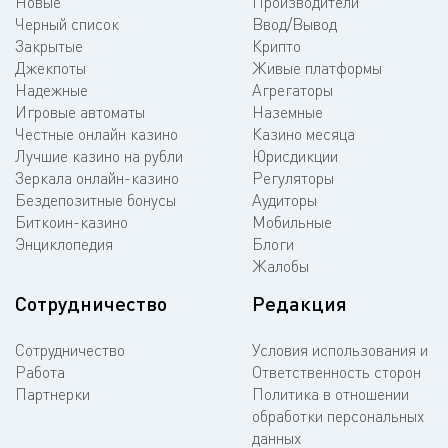
Новые
Производители
Черный список
Ввод/Вывод
Закрытые
Крипто
Джекпоты
Живые платформы
Надежные
Агрегаторы
Игровые автоматы
Наземные
Честные онлайн казино
Казино месяца
Лучшие казино на рубли
Юрисдикции
Зеркала онлайн-казино
Регуляторы
Бездепозитные бонусы
Аудиторы
Биткоин-казино
Мобильные
Энциклопедия
Блоги
Жалобы
Сотрудничество
Редакция
Сотрудничество
Условия использования и
Работа
Ответственность сторон
Партнерки
Политика в отношении
обработки персональных
данных