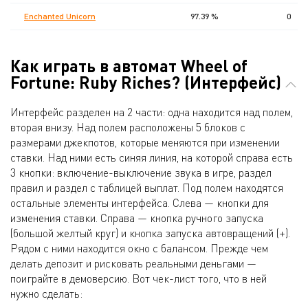
Enchanted Unicorn
97.39 %
0
Как играть в автомат Wheel of
Fortune: Ruby Riches? (Интерфейс)
Интерфейс разделен на 2 части: одна находится над полем,
вторая внизу. Над полем расположены 5 блоков с
размерами джекпотов, которые меняются при изменении
ставки. Над ними есть синяя линия, на которой справа есть
3 кнопки: включение-выключение звука в игре, раздел
правил и раздел с таблицей выплат. Под полем находятся
остальные элементы интерфейса. Слева — кнопки для
изменения ставки. Справа — кнопка ручного запуска
(большой желтый круг) и кнопка запуска автовращений (+).
Рядом с ними находится окно с балансом. Прежде чем
делать депозит и рисковать реальными деньгами —
поиграйте в демоверсию. Вот чек-лист того, что в ней
нужно сделать: