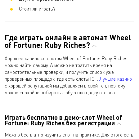
Стоит ли играть?
Где играть онлайн в автомат Wheel
of Fortune: Ruby Riches?
Хорошее казино со слотом Wheel of Fortune: Ruby Riches
можно найти самому. А можно не тратить время на
самостоятельные проверки, и получить список уже
проверенных площадок, где есть слоты IGT.
Лучшие казино
с хорошей репутацией мы добавляем в свой топ, поэтому
можно спокойно выбирать любую площадку отсюда.
Играть бесплатно в демо-слот Wheel of
Fortune: Ruby Riches без регистрации
Можно бесплатно изучить слот на практике. Для этого есть