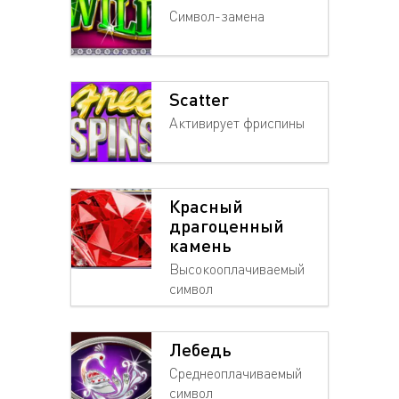
Символ-замена
Scatter
Активирует фриспины
Красный
драгоценный
камень
Высокооплачиваемый
символ
Лебедь
Среднеоплачиваемый
символ