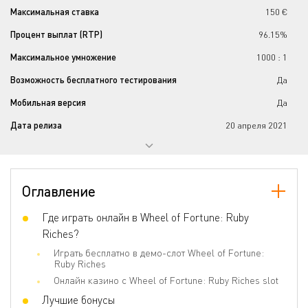
Максимальная ставка
150 €
Процент выплат (RTP)
96.15%
Максимальное умножение
1000 : 1
Возможность бесплатного тестирования
Да
Мобильная версия
Да
Дата релиза
20 апреля 2021
Прогрессивный джекпот
Да
Количество барабанов
5
Оглавление
Количество линий
30
Джокеры
Где играть онлайн в Wheel of Fortune: Ruby
Нет
Riches?
Скаттер
Нет
Играть бесплатно в демо-слот Wheel of Fortune:
Игра по равным шансам
Нет
Ruby Riches
Онлайн казино с Wheel of Fortune: Ruby Riches slot
Бонусные игры
Free Spins, Bonus Game, Respin,
Multiplier, Bonus Wheel, Bonus Wheels,
Лучшие бонусы
Jackpots, Wheel Bonus, Cheats tool,