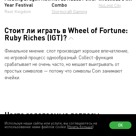
Year Festival
Combo
NoLimit City
Reel Kingdom
Stormcraft Gaming
Стоит ли играть в Wheel of Fortune:
Ruby Riches (IGT)?
Финальное мнение: слот производит хорошее впечатление,
но игровой процесс однообразный. Collect-функция
срабатывает не очень часто, но мешает выигрывать от
простых символов — потому что символы Coin занимают
ячейки.
Часто задаваемые вопросы
Используя наши сайты или услуги, вы соглашаетесь на
ОК
использование нами файлов cookie
(Узнать больше)
🍰 Каков RTP в Wheel of Fortune: Ruby