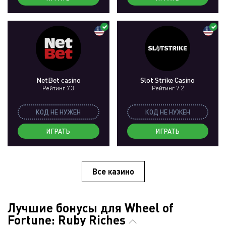
NetBet сasino
Slot Strike Casino
Рейтинг 7.3
Рейтинг 7.2
КОД НЕ НУЖЕН
КОД НЕ НУЖЕН
ИГРАТЬ
ИГРАТЬ
Все казино
Лучшие бонусы для Wheel of
Fortune: Ruby Riches