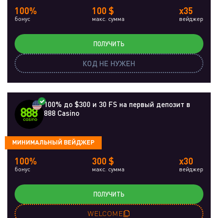
100%
100 $
x35
бонус
макс. сумма
вейджер
ПОЛУЧИТЬ
КОД НЕ НУЖЕН
100% до $300 и 30 FS на первый депозит в
888 Casino
МИНИМАЛЬНЫЙ ВЕЙДЖЕР
100%
300 $
x30
бонус
макс. сумма
вейджер
ПОЛУЧИТЬ
WELCOME