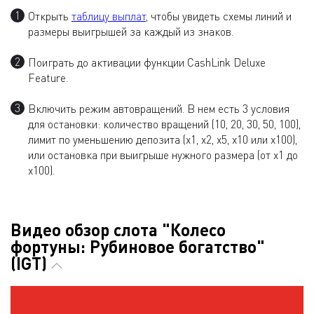
Открыть
таблицу выплат
, чтобы увидеть схемы линий и
размеры выигрышей за каждый из знаков.
Поиграть до активации функции CashLink Deluxe
Feature.
Включить режим автовращений. В нем есть 3 условия
для остановки: количество вращений (10, 20, 30, 50, 100),
лимит по уменьшению депозита (х1, х2, х5, х10 или х100),
или остановка при выигрыше нужного размера (от х1 до
х100).
Видео обзор слота "Колесо
фортуны: Рубиновое богатство"
(IGT)