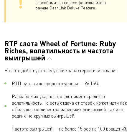
способами: на колесе фортуны, или в
раунде CashLink Deluxe Feature.
RTP слота Wheel of Fortune: Ruby
Riches, волатильность и частота
выигрышей
В слоте действуют следующие характеристики отдачи:
РТП чуть выше среднего уровня — 96.15%.
Разработчик указал, что слот имеет среднюю
волатильность. То есть отдача от ставок может идти как
с большого количества маленьких выигрышей, так и от
редких, но крупных выигрышей.
Частота выигрышей — не более 15 раз на 100 вращений.