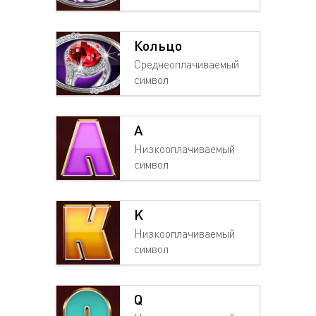
Кольцо
Среднеоплачиваемый
символ
A
Низкооплачиваемый
символ
K
Низкооплачиваемый
символ
Q