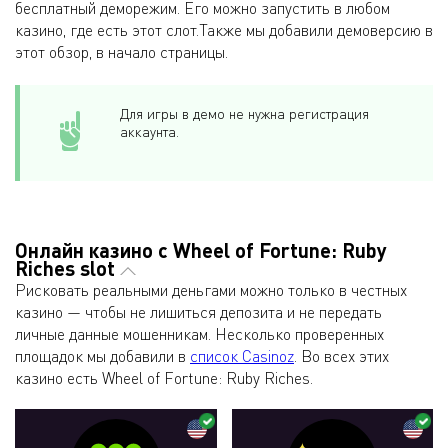
бесплатный деморежим. Его можно запустить в любом
казино, где есть этот слот.Также мы добавили демоверсию в
этот обзор, в начало страницы.
Для игры в демо не нужна регистрация
аккаунта.
Онлайн казино с Wheel of Fortune: Ruby
Riches slot
Рисковать реальными деньгами можно только в честных
казино — чтобы не лишиться депозита и не передать
личные данные мошенникам. Несколько проверенных
площадок мы добавили в
список Casinoz
. Во всех этих
казино есть Wheel of Fortune: Ruby Riches.