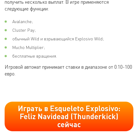
получить несколько выплат. В игре применяются
следующие функции:
Avalanche;
Cluster Pay;
обычный Wild и взрывающийся Explosivo Wild;
Mucho Multiplier;
бесплатные вращения.
Игровой автомат принимает ставки в диапазоне от 0.10-100
евро.
Играть в Esqueleto Explosivo:
Feliz Navidead (Thunderkick)
сейчас