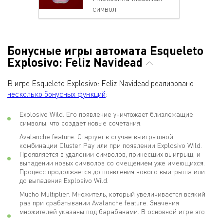
символ
Бонусные игры автомата Esqueleto
Explosivo: Feliz Navidead
В игре Esqueleto Explosivo: Feliz Navidead реализовано
несколько бонусных функций
:
Explosivo Wild. Его появление уничтожает близлежащие
символы, что создает новые сочетания.
Avalanche feature. Стартует в случае выигрышной
комбинации Cluster Pay или при появлении Explosivo Wild.
Проявляется в удалении символов, принесших выигрыш, и
выпадении новых символов со смещением уже имеющихся.
Процесс продолжается до появления нового выигрыша или
до выпадения Explosivo Wild.
Mucho Multiplier. Множитель, который увеличивается всякий
раз при срабатывании Avalanche feature. Значения
множителей указаны под барабанами. В основной игре это