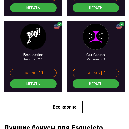
ИГРАТЬ
ИГРАТЬ
Booi casino
Cat Casino
Рейтинг 9.4
Рейтинг 9.3
CASINOZ
CASINOZ
ИГРАТЬ
ИГРАТЬ
Все казино
Лучшие бонусы для Esqueleto