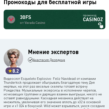
Промокоды для бесплатной игры
промокод
30FS
CASINOZ
от Vavada Casino
Мнение экспертов
Анастасия Деордица
8.2
Видеослот Esqueleto Explosivo: Feliz Navidead от компании
Thunderkick продолжает обыгрывать благодатную тему Дня
мертвых, на этот раз веселые скелеты готовят встречу
Рождества. Музыкальные экзерсисы в исполнении черепов,
исчезающих группами и дарящих взамен выигрыши, никого не
оставят равнодушными. Каскадная механика действует на
множитель, увеличивая его значение вплоть до х32 в основной
игре и х1 024 в бонусной. Wild может взрываться, унося соседние