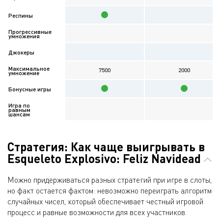
Респины
Прогрессивные
умножения
Джокеры
Максимальное
7500
2000
умножение
Бонусные игры
Игра по
равным
шансам
Стратегия: Как чаще выигрывать в
Esqueleto Explosivo: Feliz Navidead
Можно придерживаться разных стратегий при игре в слоты,
но факт остается фактом: невозможно переиграть алгоритм
случайных чисел, который обеспечивает честный игровой
процесс и равные возможности для всех участников.