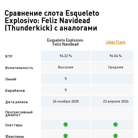
Сравнение слота Esqueleto
Explosivo: Feliz Navidead
(Thunderkick) с аналогами
Esqueleto Explosivo:
Joker Flare
Feliz Navidead
94.22 %
96.04 %
RTP
Высокая
Средняя
Волатильность
5
Линий
5
Барабанов
26 ноября 2025
23 апреля 2026
Дата релиза
Прогрессивный
джекпот
Скаттеры
Фриспины