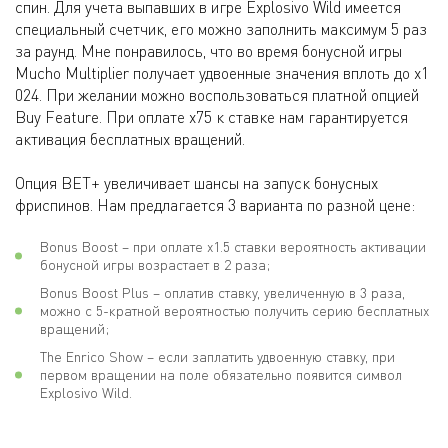
спин. Для учета выпавших в игре Explosivo Wild имеется
специальный счетчик, его можно заполнить максимум 5 раз
за раунд. Мне понравилось, что во время бонусной игры
Mucho Multiplier получает удвоенные значения вплоть до х1
024. При желании можно воспользоваться платной опцией
Buy Feature. При оплате х75 к ставке нам гарантируется
активация бесплатных вращений.
Опция BET+ увеличивает шансы на запуск бонусных
фриспинов. Нам предлагается 3 варианта по разной цене:
Bonus Boost – при оплате х1.5 ставки вероятность активации
бонусной игры возрастает в 2 раза;
Bonus Boost Plus – оплатив ставку, увеличенную в 3 раза,
можно с 5-кратной вероятностью получить серию бесплатных
вращений;
The Enrico Show – если заплатить удвоенную ставку, при
первом вращении на поле обязательно появится символ
Explosivo Wild.