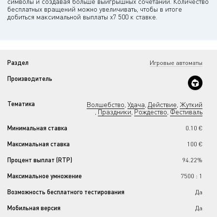
символы и создавая больше выигрышных сочетаний. Количество
бесплатных вращений можно увеличивать, чтобы в итоге
добиться максимальной выплаты х7 500 к ставке.
Раздел
Игровые автоматы
Производитель
Тематика
Волшебство
Удача
Действие
Жуткий
,
,
,
Праздники
Рождество
Фестиваль
,
,
,
Минимальная ставка
0.10 €
Максимальная ставка
100 €
Процент выплат (RTP)
94.22%
Максимальное умножение
7500 : 1
Возможность бесплатного тестирования
Да
Мобильная версия
Да