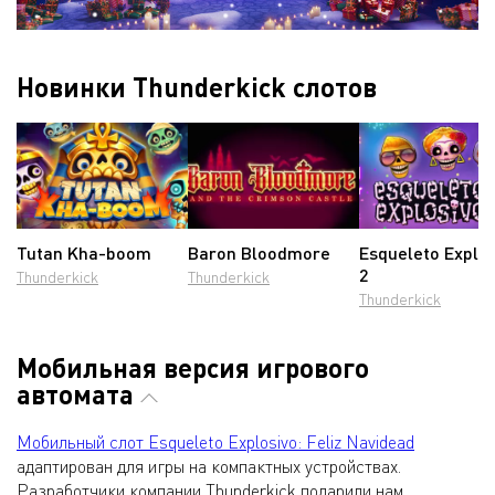
Новинки Thunderkick слотов
Tutan Kha-boom
Baron Bloodmore
Esqueleto Explos
2
Thunderkick
Thunderkick
Thunderkick
Мобильная версия игрового
автомата
Мобильный слот Esqueleto Explosivo: Feliz Navidead
адаптирован для игры на компактных устройствах.
Разработчики компании Thunderkick подарили нам