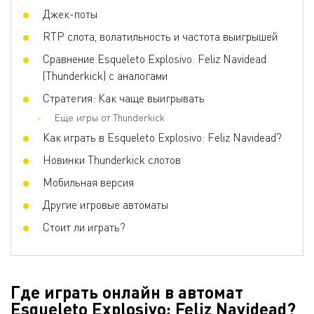
Джек-поты
Ставка на линию
0.1 - 100
RTP слота, волатильность и частота выигрышей
Сравнение Esqueleto Explosivo: Feliz Navidead
(Thunderkick) с аналогами
Стратегия: Как чаще выигрывать
Еще игры от Thunderkick
Как играть в Esqueleto Explosivo: Feliz Navidead?
Новинки Thunderkick слотов
Мобильная версия
Другие игровые автоматы
Стоит ли играть?
Где играть онлайн в автомат
Esqueleto Explosivo: Feliz Navidead?