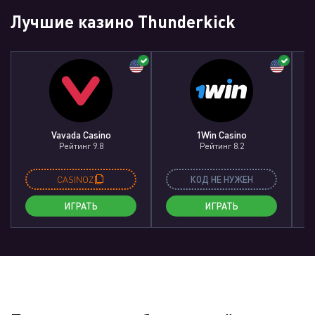
Лучшие казино Thunderkick
Vavada Casino
1Win Casino
Рейтинг 9.8
Рейтинг 8.2
CASINOZ
КОД НЕ НУЖЕН
ИГРАТЬ
ИГРАТЬ