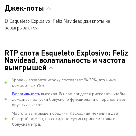
Джек-поты
В Esqueleto Explosivo: Feliz Navidead джекпоты не
разыгрываются.
RTP слота Esqueleto Explosivo: Feliz
Navidead, волатильность и частота
выигрышей
Уровень возврата игроку составляет 94.22%, что ниже
комфортных 96%.
Волатильность
высокая. В игре придется рисковать, чтобы
дождаться запуска бонусного функционала с перспективой
крупных выплат.
Частота выигрышей средняя. Каскадная механика дает
быстрый эффект, но солидные суммы приносит только
бонусная игра.