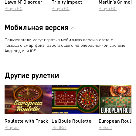
Lawn N' Disorder
Trinity Impact
Merlin’s Grimoir
Play’n GO
Play’n GO
Play’n GO
Мобильная версия
Пользователи могут играть в мобильную версию слота с
помощью смартфона, работающего на операционной системе
Андроид или iOS.
Другие рулетки
Roulette with Track
La Boule Roulette
European Roulet
Playson
iSoftBet
Betsoft