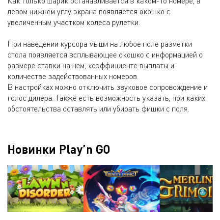
Как только шарик останавливается в каком-то номере, в
левом нижнем углу экрана появляется окошко с
увеличенным участком колеса рулетки.
При наведении курсора мыши на любое поле разметки
стола появляется всплывающее окошко с информацией о
размере ставки на нем, коэффициенте выплаты и
количестве задействованных номеров.
В настройках можно отключить звуковое сопровождение и
голос дилера. Также есть возможность указать, при каких
обстоятельства оставлять или убирать фишки с поля.
Новинки Play’n GO