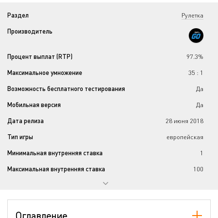
Раздел
Рулетка
Производитель
Процент выплат (RTP)
97.3%
Максимальное умножение
35 : 1
Возможность бесплатного тестирования
Да
Мобильная версия
Да
Дата релиза
28 июня 2018
Тип игры
европейская
Минимальная внутренняя ставка
1
Максимальная внутренняя ставка
100
Минимальная внешняя ставка
1
Максимальная внешняя ставка
1000
Оглавление
Побочные ставки
Нет