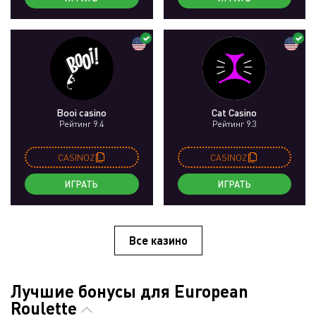
Booi casino
Cat Casino
Рейтинг 9.4
Рейтинг 9.3
CASINOZ
CASINOZ
ИГРАТЬ
ИГРАТЬ
Все казино
Лучшие бонусы для European
Roulette