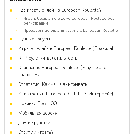
Устные ставки
Где играть онлайн в European Roulette?
Нет
Играть бесплатно в демо European Roulette без
Соседи
Да
регистрации
Комплиты
Да
Проверенные онлайн казино с European Roulette
Лучшие бонусы
Финалы
Да
Играть онлайн в European Roulette (Правила)
Превосходство казино
2,7%
RTP рулетки, волатильность
Сравнение European Roulette (Play’n GO) с
аналогами
Стратегия: Как чаще выигрывать
Как играть в European Roulette? (Интерфейс)
Новинки Play’n GO
Мобильная версия
Другие рулетки
Стоит ли играть?