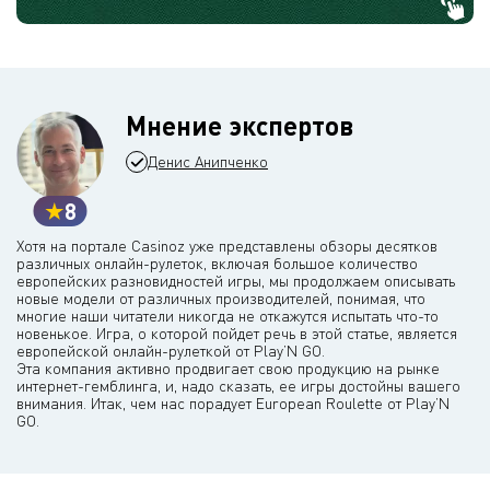
Мнение экспертов
Денис Анипченко
8
Хотя на портале Casinoz уже представлены обзоры десятков
различных онлайн-рулеток, включая большое количество
европейских разновидностей игры, мы продолжаем описывать
новые модели от различных производителей, понимая, что
многие наши читатели никогда не откажутся испытать что-то
новенькое. Игра, о которой пойдет речь в этой статье, является
европейской онлайн-рулеткой от Play’N GO.
Эта компания активно продвигает свою продукцию на рынке
интернет-гемблинга, и, надо сказать, ее игры достойны вашего
внимания. Итак, чем нас порадует European Roulette от Play’N
GO.