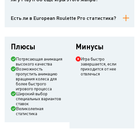
рулетки, вы получите полезные советы по интерфейсу и функциям
конкретно этой версии.
К сожалению, European Roulette Pro — единственная рулетка в
портфолио разработчика Play’n GO. Студия более известна
Есть ли в European Roulette Pro статистика?
своими высококачественными слотами и настольными играми с
продуманной механикой и ярким дизайном.
Да, в игре предусмотрено окно статистики. Чтобы его открыть,
нажмите на значок графика на панели инструментов. В этом
разделе отображается статистика последних результатов:
Плюсы
Минусы
соотношение красного и чёрного, чётного и нечётного;
возможность выбрать числа прямо из статистического окна для
быстрого размещения ставки;
Потрясающая анимация
Игра быстро
раздел с «горячими» и «холодными» числами — то есть те,
высокого качества
завершается, если
которые выпадали чаще или реже в последних раундах.
Возможность
приходится от нее
Помните, однако, что каждый спин является независимым, и
пропустить анимацию
отвлечься
вероятность выпадения любого числа всегда одинакова.
вращения колеса для
более быстрого
игрового процесса
Широкий выбор
специальных вариантов
ставок
Великолепная
статистика