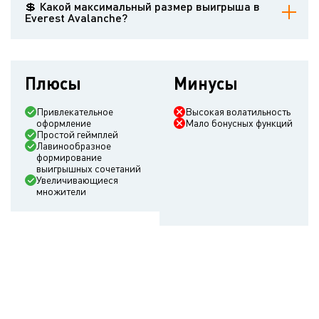
фиксированных линий выплат.
💲 Какой максимальный размер выигрыша в
Everest Avalanche?
Игроки могут выиграть максимум х2 500 к ставке.
Плюсы
Минусы
Привлекательное
Высокая волатильность
оформление
Мало бонусных функций
Простой геймплей
Лавинообразное
формирование
выигрышных сочетаний
Увеличивающиеся
множители