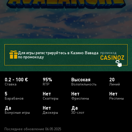
Для игры регистрируйтесь в Казино Вавада
промокод
CASINOZ
по промокоду
0.2 - 100 €
95%
Высокая
20
Ставка
RTP
Волатильность
Линий
5
Нет
Нет
Нет
Барабанов
Скаттеры
Фриспины
Респины
Да
Нет
Да
Бонусные игры
Джокеры
3D-слот
Последнее обновление 06.05.2025