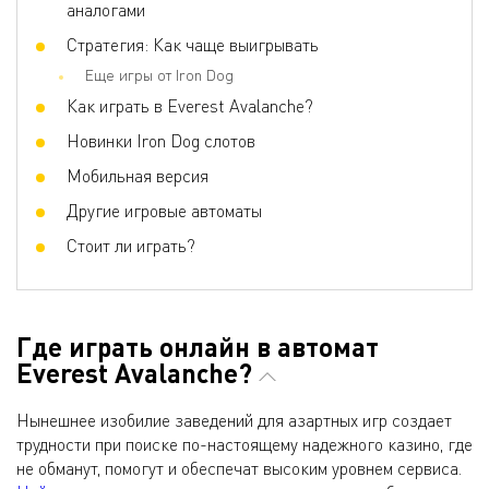
аналогами
Стратегия: Как чаще выигрывать
Еще игры от Iron Dog
Как играть в Everest Avalanche?
Новинки Iron Dog слотов
Мобильная версия
Другие игровые автоматы
Стоит ли играть?
Где играть онлайн в автомат
Everest Avalanche?
Нынешнее изобилие заведений для азартных игр создает
трудности при поиске по-настоящему надежного казино, где
не обманут, помогут и обеспечат высоким уровнем сервиса.