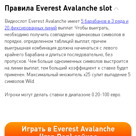
Правила Everest Avalanche slot
Видеослот Everest Avalanche имеет
5 барабанов в 3 ряда и
20 фиксированных линий
выплат. Чтобы выиграть,
необходимо получить совпадение одинаковых символов в
порядке, определенном таблицей выплат, причем
выигрышная комбинация должна начинаться с левого
крайнего барабана и длиться последовательно, без
пропусков. Чем больше одноименных символов выстроится
на линии выплат, тем больший коэффициент к ставке будет
применен. Максимальный множитель х25 сулит выпадение 5
символов Wild.
Игроки могут делать ставки в диапазоне 0.20-100 евро.
Играть в Everest Avalanche