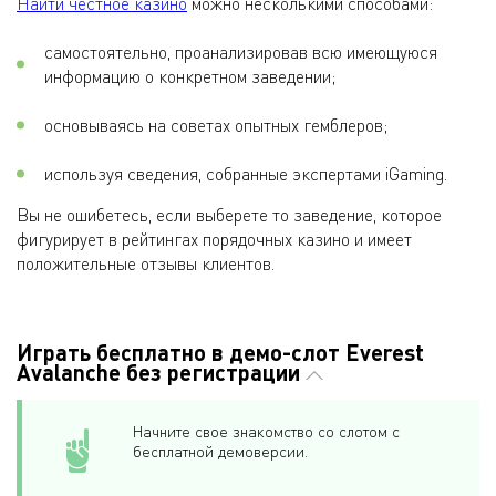
Найти честное казино
можно несколькими способами:
самостоятельно, проанализировав всю имеющуюся
информацию о конкретном заведении;
основываясь на советах опытных гемблеров;
используя сведения, собранные экспертами iGaming.
Вы не ошибетесь, если выберете то заведение, которое
фигурирует в рейтингах порядочных казино и имеет
положительные отзывы клиентов.
Играть бесплатно в демо-слот Everest
Avalanche без регистрации
Начните свое знакомство со слотом с
бесплатной демоверсии.