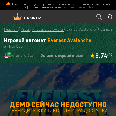
Сайт не проводит азартные игры на деньги и носит исключительно
информационный характер.
support@casinoz.biz
Главная
Игры
Игровые автоматы
Everest Avalanche (Лавина на
Игровой автомат
Everest Avalanche
от Iron Dog
8.74
/10
Оставить первый отзыв
Доступно из США
ДЕМО СЕЙЧАС НЕДОСТУПНО
ПЕРЕЙДИТЕ В КАЗИНО, ГДЕ ИГРА ДОСТУПНА