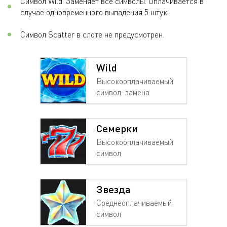
Символ Wild. Заменяет все символы. Оплачивается в
случае одновременного выпадения 5 штук.
Символ Scatter в слоте не предусмотрен.
Wild
Высокооплачиваемый
символ-замена
Семерки
Высокооплачиваемый
символ
Звезда
Среднеоплачиваемый
символ