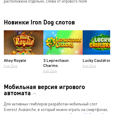
расположена отдельно, слева от игрового поля.
Новинки Iron Dog слотов
Ahoy Royale
3 Leprechaun
Lucky Cauldron
Charms
Iron Dog
Iron Dog
Iron Dog
Мобильная версия игрового
автомата
Для активных гемблеров разработан мобильный слот
Everest Avalanche, в который можно играть на смартфонах,