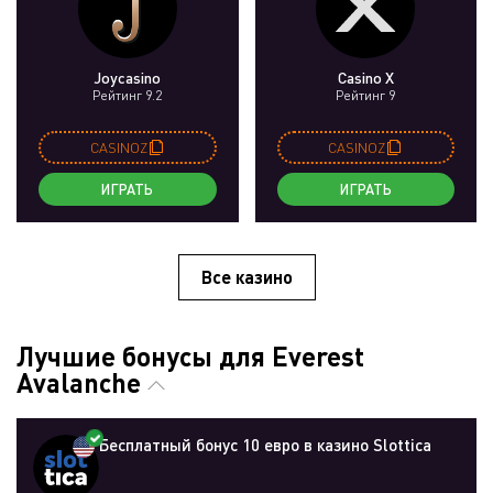
Joycasino
Casino X
Рейтинг 9.2
Рейтинг 9
CASINOZ
CASINOZ
ИГРАТЬ
ИГРАТЬ
Все казино
Лучшие бонусы для Everest
Avalanche
Бесплатный бонус 10 евро в казино Slottica