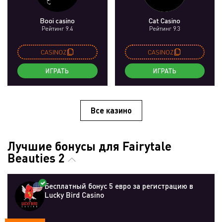
Booi casino
Cat Casino
Рейтинг 9.4
Рейтинг 9.3
CASINOZ
CASINOZ
ИГРАТЬ
ИГРАТЬ
Все казино
Лучшие бонусы для Fairytale
Beauties 2
Бесплатный бонус 5 евро за регистрацию в
Lucky Bird Casino