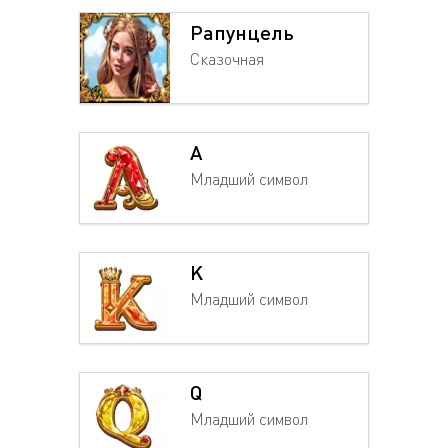
Рапунцель
Сказочная
A
Младший символ
K
Младший символ
Q
Младший символ