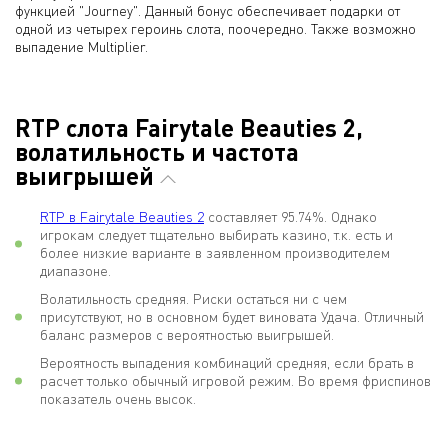
функцией "Journey". Данный бонус обеспечивает подарки от
одной из четырех героинь слота, поочередно. Также возможно
выпадение Multiplier.
RTP слота Fairytale Beauties 2,
волатильность и частота
выигрышей
RTP в Fairytale Beauties 2
составляет 95.74%. Однако
игрокам следует тщательно выбирать казино, т.к. есть и
более низкие варианте в заявленном производителем
диапазоне.
Волатильность средняя. Риски остаться ни с чем
присутствуют, но в основном будет виновата Удача. Отличный
баланс размеров с вероятностью выигрышей.
Вероятность выпадения комбинаций средняя, если брать в
расчет только обычный игровой режим. Во время фриспинов
показатель очень высок.