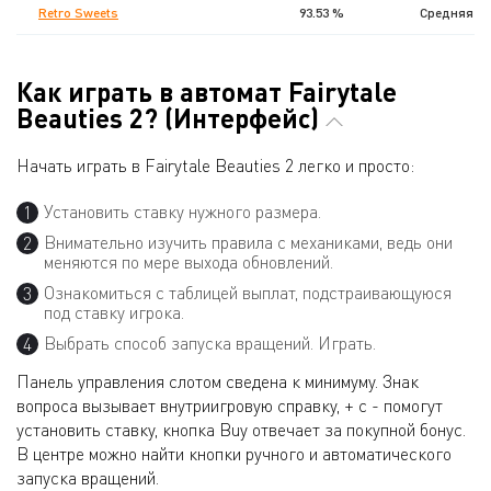
Retro Sweets
93.53 %
Средняя
Как играть в автомат Fairytale
Beauties 2? (Интерфейс)
Начать играть в Fairytale Beauties 2 легко и просто:
Установить ставку нужного размера.
Внимательно изучить правила с механиками, ведь они
меняются по мере выхода обновлений.
Ознакомиться с таблицей выплат, подстраивающуюся
под ставку игрока.
Выбрать способ запуска вращений. Играть.
Панель управления слотом сведена к минимуму. Знак
вопроса вызывает внутриигровую справку, + с - помогут
установить ставку, кнопка Buy отвечает за покупной бонус.
В центре можно найти кнопки ручного и автоматического
запуска вращений.