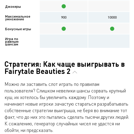
Джокеры
Максимальное
900
10000
умножение
Бонусные игры
Игра по
равным
шансам
Стратегия: Как чаще выигрывать в
Fairytale Beauties 2
Можно ли заставить слот играть по правилам
пользователя? Слишком невелики шансы сорвать крупный
куш, их хотелось бы увеличить каждому. Поэтому и
начинают новые игроки зачастую стараться разрабатывать
собственные стратегии выигрыша, не беря во внимание тот
факт, что до них это пытались сделать тысячи других людей.
К сожалению, генератор случайных чисел не удастся ни
обойти, ни предсказать.