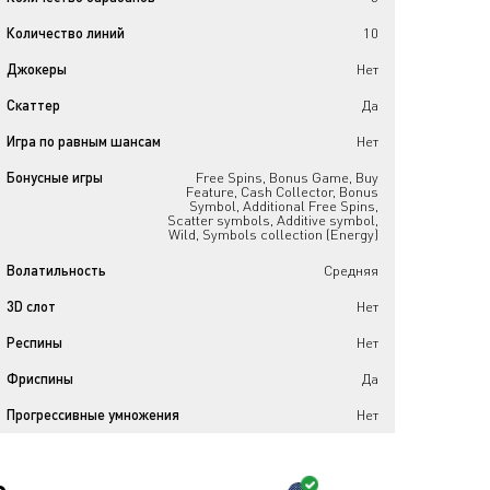
Количество линий
10
Джокеры
Нет
Скаттер
Да
Игра по равным шансам
Нет
Бонусные игры
Free Spins, Bonus Game, Buy
Feature, Cash Collector, Bonus
Symbol, Additional Free Spins,
Scatter symbols, Additive symbol,
Wild, Symbols collection (Energy)
Волатильность
Средняя
3D слот
Нет
Респины
Нет
Фриспины
Да
Прогрессивные умножения
Нет