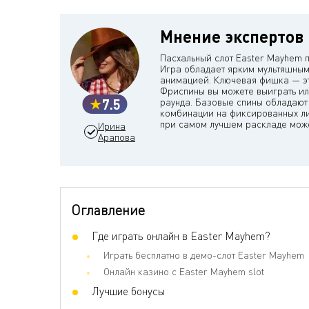
Мнение экспертов
Пасхальный слот Easter Mayhem п
Игра обладает ярким мультяшным
анимацией. Ключевая фишка — это
Фриспины вы можете выиграть или
7.5
раунда. Базовые спины обладают
комбинации на фиксированных лин
при самом лучшем раскладе может
Ирина
Арапова
Оглавление
Где играть онлайн в Easter Mayhem?
Играть бесплатно в демо-слот Easter Mayhem
Онлайн казино с Easter Mayhem slot
Лучшие бонусы