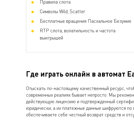
Правила слота
Символы Wild, Scatter
Бесплатные вращения Пасхальное Безумие
RTP слота, волатильность и частота
выигрышей
Где играть онлайн в автомат 
Отыскать по-настоящему качественный ресурс, что
современных реалиях бывает непросто. Мы рекоме
действующую лицензию и подтвержденный сертифи
юридически, а их платежные данные шифруются по 
обеспечиваете себе честный возврат средств и отс