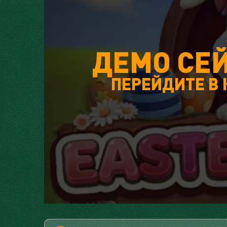
ДЕМО СЕ
ПЕРЕЙДИТЕ В 