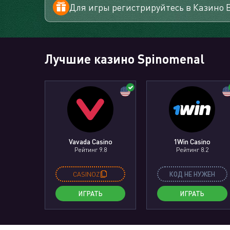
Для игры регистрируйтесь в Казино 
Лучшие казино Spinomenal
Vavada Casino
1Win Casino
Рейтинг 9.8
Рейтинг 8.2
CASINOZ
КОД НЕ НУЖЕН
ИГРАТЬ
ИГРАТЬ