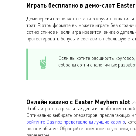
Играть бесплатно в демо-слот Easte
Демоверсия позволяет детально изучить волатильн
трат. В этом формате вы можете играть без огранич
сотню спинов и, если игра нравится, вникаю деталь
протестировать бонусы и составить небольшую стат
Если вы хотите расширить кругозор, 
собраны сотни аналогичных разработ
Онлайн казино с Easter Mayhem slot
Чтобы играть на реальные деньги, необходимо прой
Оптимально выбирать операторов, предлагающих мг
рейтинге Casinoz представлены лучшие казино
, ко
полном объеме. Обращайте внимание на условия, на
параметры.