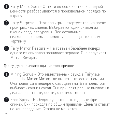
Fairy Magic Spin – От пяти до семи картинок средней
ценности разбрасываются в произвольном порядке по
экрану.
Fairy Surprise – Этот розыгрыш стартует только после
проигрышных спинов. Выбирается один символ из
иконок среднего уровня. Все остальные
низкооплачиваемые элементы превращаются в эту
картинку.
Fairy Mirror Feature – На третьем барабане поверх
одного из символов возникает зеркало. Оно запускает
Mirror Re-Spin.
Три сундука начинают один из трех призов:
Mining Bonus – Это единственный раунд в Fairytale
Legends: Mirror Mirror, где вы встретитесь с гномами.
Они появятся в пещере с самоцветами. Вам предстоит
выбирать камни наугад. Они приносят разные выплаты в
диапазоне от пятидесяти до пятисот монет.
Free Spins – Вы будете участвовать в десяти фри-
спинах. Они проходят по общим правилам. Деньги ставит
на кон заведение. Ставка не меняется.