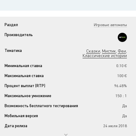
Раздел
Игровые автоматы
Производитель
Тематика
Сказки
Мистик
Феи
,
,
,
Классические истории
Минимальная ставка
0.10 €
Максимальная ставка
100 €
Процент выплат (RTP)
96.48%
Максимальное умножение
150 : 1
Возможность бесплатного тестирования
Да
Мобильная версия
Да
Дата релиза
24 июля 2018
Прогрессивный джекпот
Нет