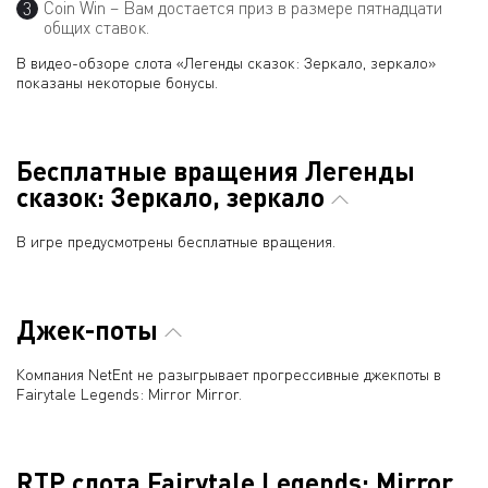
Coin Win – Вам достается приз в размере пятнадцати
общих ставок.
В видео-обзоре слота «Легенды сказок: Зеркало, зеркало»
показаны некоторые бонусы.
Бесплатные вращения Легенды
сказок: Зеркало, зеркало
В игре предусмотрены бесплатные вращения.
Джек-поты
Компания NetEnt не разыгрывает прогрессивные джекпоты в
Fairytale Legends: Mirror Mirror.
RTP слота Fairytale Legends: Mirror