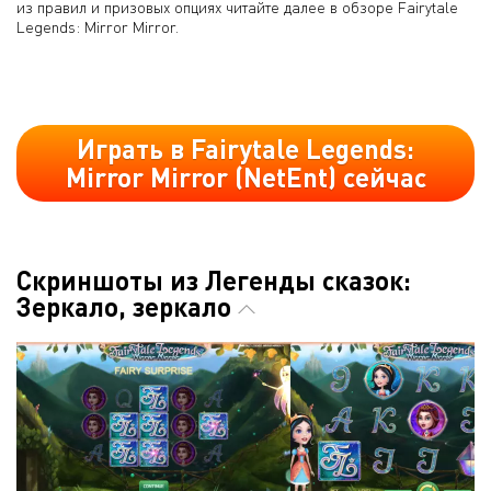
из правил и призовых опциях читайте далее в обзоре Fairytale
Legends: Mirror Mirror.
Играть в Fairytale Legends:
Mirror Mirror (NetEnt) сейчас
Скриншоты из Легенды сказок:
Зеркало, зеркало