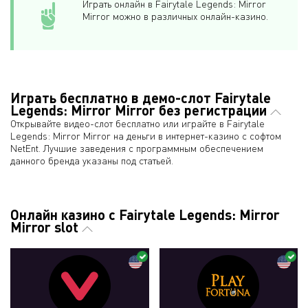
Играть онлайн в Fairytale Legends: Mirror
Mirror можно в различных онлайн-казино.
Играть бесплатно в демо-слот Fairytale
Legends: Mirror Mirror без регистрации
Открывайте видео-слот бесплатно или играйте в Fairytale
Legends: Mirror Mirror на деньги в интернет-казино с софтом
NetEnt. Лучшие заведения с программным обеспечением
данного бренда указаны под статьей.
Онлайн казино с Fairytale Legends: Mirror
Mirror slot