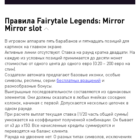
Правила Fairytale Legends: Mirror
Mirror slot
В игровом аппарате пять барабанов и пятнадцать позиций для
картинок на главном экране.
Активные линии отсутствуют. Ставка на раунд кратна двадцати. На
каждую из условных позиций принимается до десяти монет
стоимостью от одного цента до одного евро (0.20 – 200 евро на
спин).
Создатели автомата предлагают базовые иконки, особые
символы, респины, серии
бесплатных вращений
и
разнообразные бонусы.
Выигрышные последовательности составляются из одинаковых
элементов. Они должны оказаться в любых ячейках соседних
колонок, начиная с первой. Допускаются несколько цепочек в
одном раунде.
При расчете выплат текущая ставка (1/20 часть общей суммы)
умножается на коэффициент полученной комбинации. Он бывает
от х3 до х150. Все начисленные кредиты суммируются и
переводятся на баланс клиента.
Раунда на удвоение нет. О разных типах символов, исключениях