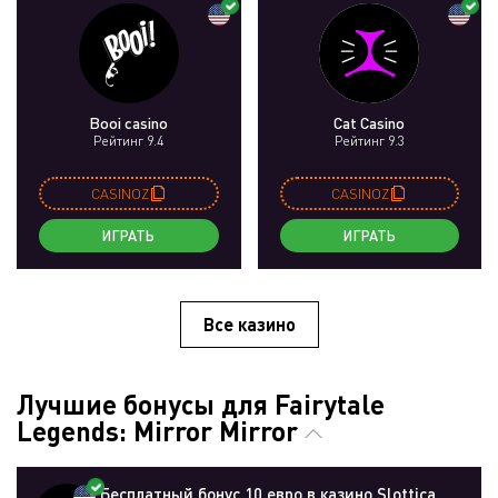
Booi casino
Cat Casino
Рейтинг 9.4
Рейтинг 9.3
CASINOZ
CASINOZ
ИГРАТЬ
ИГРАТЬ
Все казино
Лучшие бонусы для Fairytale
Legends: Mirror Mirror
Бесплатный бонус 10 евро в казино Slottica