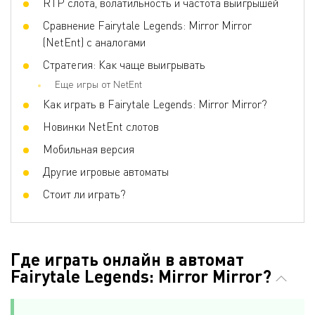
RTP слота, волатильность и частота выигрышей
Сравнение Fairytale Legends: Mirror Mirror
(NetEnt) с аналогами
Стратегия: Как чаще выигрывать
Еще игры от NetEnt
Как играть в Fairytale Legends: Mirror Mirror?
Новинки NetEnt слотов
Мобильная версия
Другие игровые автоматы
Стоит ли играть?
Где играть онлайн в автомат
Fairytale Legends: Mirror Mirror?