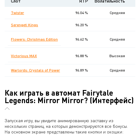
Слот
RTP
Волатильность
M
Twister
96.04 %
Средняя
Serengeti Kings
96.20 %
Flowers: Christmas Edition
96.62 %
Средняя
Victorious MAX
96.88 %
Высокая
Warlords: Crystals of Power
96.89 %
Средняя
Как играть в автомат Fairytale
Legends: Mirror Mirror? (Интерфейс)
Запуская игру, вы увидите анимированную заставку из
нескольких страниц, на которых демонстрируются все бонусы.
На основном экране представлены такие кнопки и окошки: