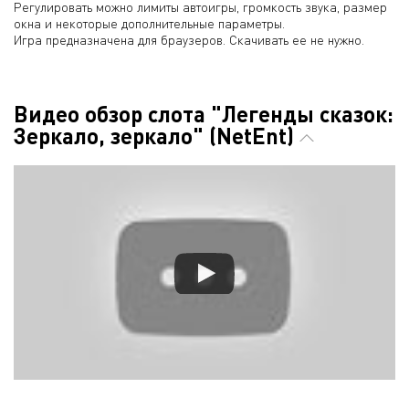
Регулировать можно лимиты автоигры, громкость звука, размер
окна и некоторые дополнительные параметры.
Игра предназначена для браузеров. Скачивать ее не нужно.
Видео обзор слота "Легенды сказок:
Зеркало, зеркало" (NetEnt)