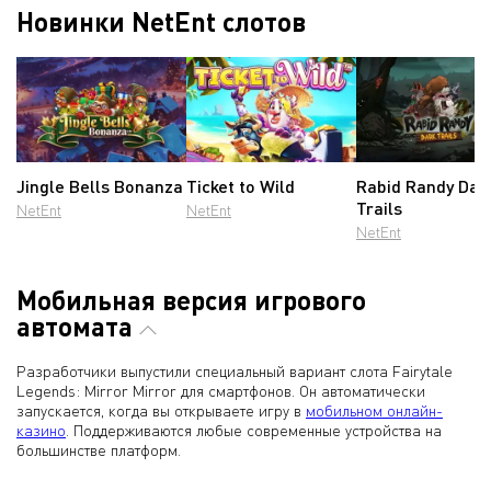
Новинки NetEnt слотов
Jingle Bells Bonanza
Ticket to Wild
Rabid Randy Dar
Trails
NetEnt
NetEnt
NetEnt
Мобильная версия игрового
автомата
Разработчики выпустили специальный вариант слота Fairytale
Legends: Mirror Mirror для смартфонов. Он автоматически
запускается, когда вы открываете игру в
мобильном онлайн-
казино
. Поддерживаются любые современные устройства на
большинстве платформ.