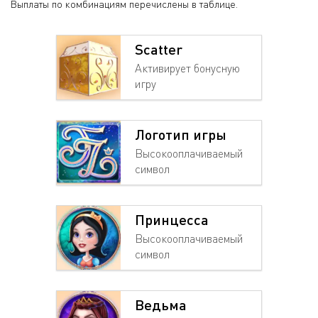
Выплаты по комбинациям перечислены в таблице.
Scatter
Активирует бонусную
игру
Логотип игры
Высокооплачиваемый
символ
Принцесса
Высокооплачиваемый
символ
Ведьма