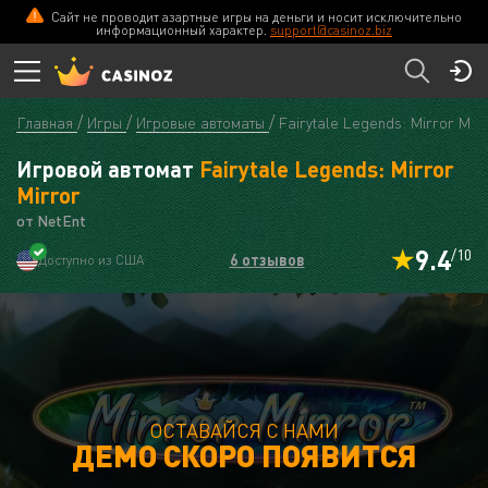
Сайт не проводит азартные игры на деньги и носит исключительно
информационный характер.
support@casinoz.biz
Главная
Игры
Игровые автоматы
Fairytale Legends: Mirror Mir
Игровой автомат
Fairytale Legends: Mirror
Mirror
от NetEnt
9.4
/10
6 отзывов
Доступно из США
ОСТАВАЙСЯ С НАМИ
ДЕМО СКОРО ПОЯВИТСЯ