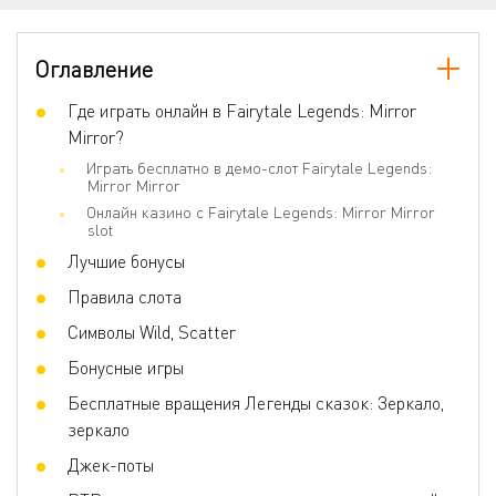
Количество барабанов
5
Оглавление
Количество линий
243
Джокеры
Где играть онлайн в Fairytale Legends: Mirror
Нет
Mirror?
Скаттер
Да
Играть бесплатно в демо-слот Fairytale Legends:
Игра по равным шансам
Нет
Mirror Mirror
Онлайн казино с Fairytale Legends: Mirror Mirror
Бонусные игры
Free Spins, Faily Surprise, Mirror Re-Spin,
slot
Fairy Magic Spin, Fairly Mirror Feature,
Coin Win, Mining Bonus
Лучшие бонусы
Волатильность
Низкая
Правила слота
3D слот
Да
Символы Wild, Scatter
Респины
Да
Бонусные игры
Фриспины
Да
Бесплатные вращения Легенды сказок: Зеркало,
зеркало
Прогрессивные умножения
Нет
Джек-поты