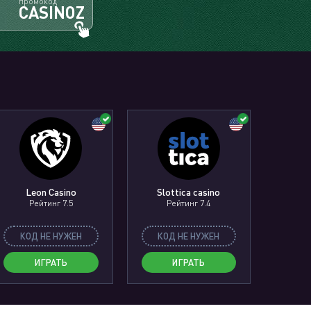
промокод
CASINOZ
Leon Casino
Slottica casino
Рейтинг 7.5
Рейтинг 7.4
КОД НЕ НУЖЕН
КОД НЕ НУЖЕН
ИГРАТЬ
ИГРАТЬ