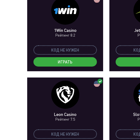
1Win Casino
Je
Рейтинг 8.2
Р
КОД НЕ НУЖЕН
КО
ИГРАТЬ
Leon Casino
Slo
Рейтинг 7.5
Р
КОД НЕ НУЖЕН
КО