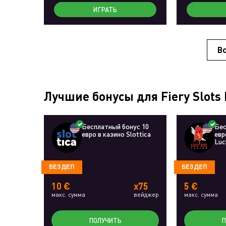
ИГРАТЬ
Вс
Лучшие бонусы для Fiery Slots
Бесплатный бонус 10
Бес
евро в казино Slottica
евр
Luc
БЕЗДЕП
БЕЗДЕП
10 €
x75
5 €
макс. сумма
вейджер
макс. сумма
ПОЛУЧИТЬ
П