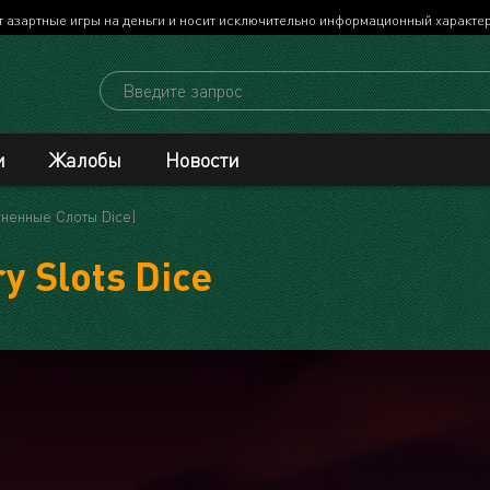
т азартные игры на деньги и носит исключительно информационный характе
и
Жалобы
Новости
Огненные Слоты Dice)
ry Slots Dice