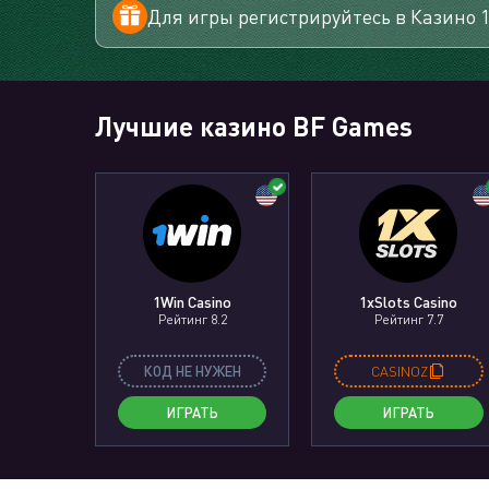
Для игры регистрируйтесь в Казино 
Лучшие казино BF Games
1Win Casino
1xSlots Casino
Рейтинг 8.2
Рейтинг 7.7
КОД НЕ НУЖЕН
CASINOZ
ИГРАТЬ
ИГРАТЬ