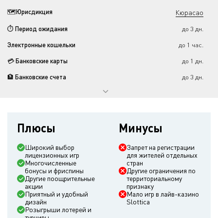
🗺️Юрисдикция
Кюрасао
⏱️ Период ожидания
до 3 дн.
Электронные кошельки
до 1 час.
💳 Банковские карты
до 1 дн.
🏦 Банковские счета
до 3 дн.
Софт
+29
Лайв-платформы
Плюсы
Минусы
🗓️ Дата основания
3 июня 2018
Широкий выбор
Запрет на регистрации
лицензионных игр
для жителей отдельных
Многочисленные
стран
Платежные опции
бонусы и фриспины
Другие ограничения по
Другие поощрительные
территориальному
акции
признаку
💵 Поддерживаемые валюты
USD, EUR, ARS, MXN, PLN, TRL, ZAR
Приятный и удобный
Мало игр в лайв-казино
дизайн
Slottica
฿ Поддерживаемые
BTC, ETH, XRP, LTC, BNB, USDT, TRX,
Розыгрыши лотерей и
криптовалюты
DOGE, USDC, DAI
турниры