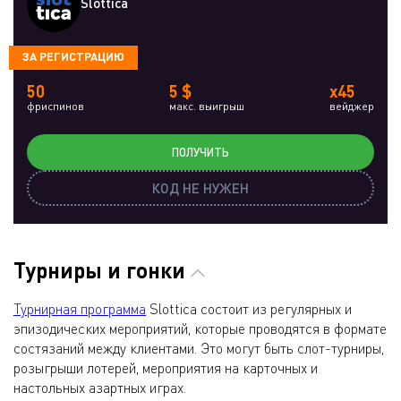
Slottica
ЗА РЕГИСТРАЦИЮ
50
5 $
x45
фриспинов
макс. выигрыш
вейджер
ПОЛУЧИТЬ
КОД НЕ НУЖЕН
Турниры и гонки
Турнирная программа
Slottica состоит из регулярных и
эпизодических мероприятий, которые проводятся в формате
состязаний между клиентами. Это могут быть слот-турниры,
розыгрыши лотерей, мероприятия на карточных и
настольных азартных играх.