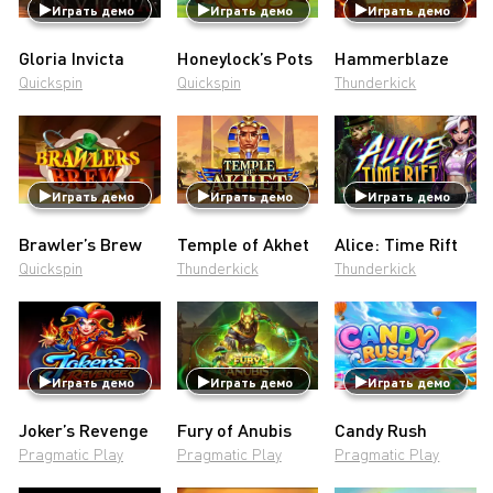
Играть демо
Играть демо
Играть демо
Gloria Invicta
Honeylock’s Pots
Hammerblaze
Quickspin
Quickspin
Thunderkick
Играть демо
Играть демо
Играть демо
Brawler’s Brew
Temple of Akhet
Alice: Time Rift
Quickspin
Thunderkick
Thunderkick
Играть демо
Играть демо
Играть демо
Joker’s Revenge
Fury of Anubis
Candy Rush
Pragmatic Play
Pragmatic Play
Pragmatic Play