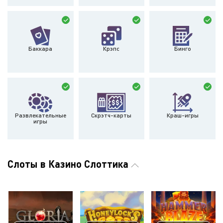
Баккара
Крэпс
Бинго
Развлекательные
Скрэтч-карты
Краш-игры
игры
Слоты в Казино Слоттика