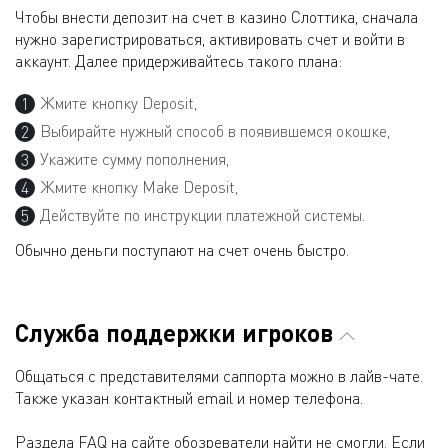
Чтобы внести депозит на счет в казино Слоттика, сначала
нужно зарегистрироваться, активировать счет и войти в
аккаунт. Далее придерживайтесь такого плана:
Жмите кнопку Deposit,
Выбирайте нужный способ в появившемся окошке,
Укажите сумму пополнения,
Жмите кнопку Make Deposit,
Действуйте по инструкции платежной системы.
Обычно деньги поступают на счет очень быстро.
Служба поддержки игроков
Общаться с представителями саппорта можно в лайв-чате.
Также указан контактный email и номер телефона.
Раздела FAQ на сайте обозреватели найти не смогли. Если