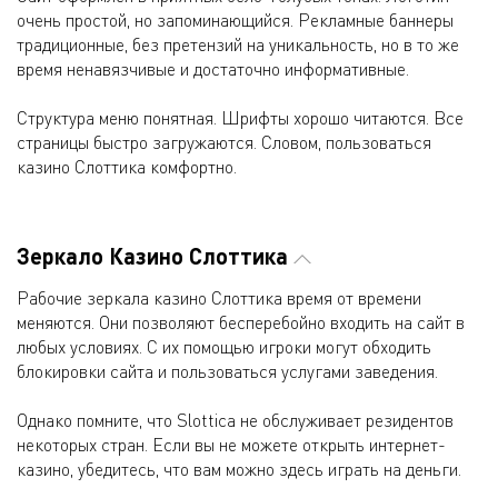
очень простой, но запоминающийся. Рекламные баннеры
традиционные, без претензий на уникальность, но в то же
время ненавязчивые и достаточно информативные.
Структура меню понятная. Шрифты хорошо читаются. Все
страницы быстро загружаются. Словом, пользоваться
казино Слоттика комфортно.
Зеркало Казино Слоттика
Рабочие зеркала казино Слоттика время от времени
меняются. Они позволяют бесперебойно входить на сайт в
любых условиях. С их помощью игроки могут обходить
блокировки сайта и пользоваться услугами заведения.
Однако помните, что Slottica не обслуживает резидентов
некоторых стран. Если вы не можете открыть интернет-
казино, убедитесь, что вам можно здесь играть на деньги.