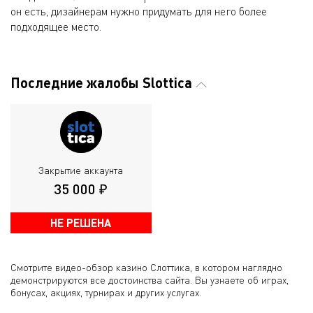
он есть, дизайнерам нужно придумать для него более
подходящее место.
Последние жалобы Slottica
Закрытие аккаунта
35 000 ₽
НЕ РЕШЕНА
Смотрите видео-обзор казино Слоттика, в котором наглядно
демонстрируются все достоинства сайта. Вы узнаете об играх,
бонусах, акциях, турнирах и других услугах.