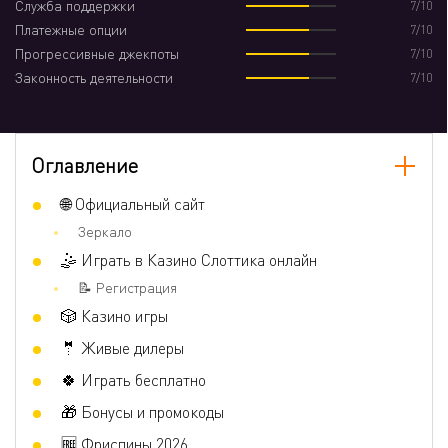
Служба поддержки
7/10
74993509145
Телефоны
Служба поддержки
Платежные опции
7/10
Прогрессивные джекпоты
7/10
🏠 Почтовый адрес
Emancipatie Boulvard Dominico F. “Don”
Законность деятельности
7/10
Martina 29, Curacao
Зачет вейджера по играм
Оглавление
Слоты (могут быть исключения)
100%
🌐 Официальный сайт
Скрэтч-карты
100%
Зеркало
🤹 Играть в Казино Слоттика онлайн
📝 Регистрация
🎲 Казино игры
🤵 Живые дилеры
🍀 Играть бесплатно
🎁 Бонусы и промокоды
🆓 Фриспины 2026