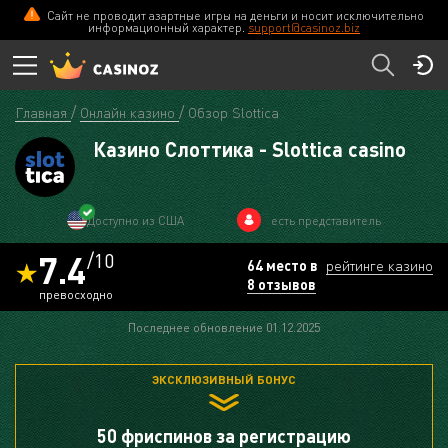
Сайт не проводит азартные игры на деньги и носит исключительно
Slottica casino
ПЕРЕЙТИ
информационный характер.
support@casinoz.biz
Главная
Онлайн казино
Обзор Slottica
Казино Слоттика - Slottica casino
Доступно из США
есть представитель
7.4
/10
64 место в
рейтинге казино
8 отзывов
превосходно
Последнее обновление 01.12.2025
ЭКСКЛЮЗИВНЫЙ БОНУС
50 фриспинов
за регистрацию