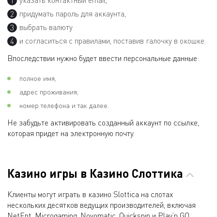
указать контактный email,
придумать пароль для аккаунта,
выбрать валюту
и согласиться с правилами, поставив галочку в окошке.
Впоследствии нужно будет ввести персональные данные:
полное имя,
адрес проживания,
номер телефона и так далее.
Не забудьте активировать созданный аккаунт по ссылке,
которая придет на электронную почту.
Казино игры в Казино Слоттика
Клиенты могут играть в казино Slottica на слотах
нескольких десятков ведущих производителей, включая
NetEnt, Microgaming, Novomatic, Quickspin и Play’n GO.