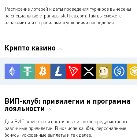
Расписание лотерей и даты проведения турниров вынесены
на специальные страницы slottica.com. Там вы сможете
ознакомиться с правилами и условиями проведения.
Крипто казино
ВИП-клуб: привилегии и программа
лояльности
Для ВИП-клиентов и постоянных игроков предусмотрены
различные привилегии. В их числе кэшбек, персональные
бонусы, ускоренные выплаты и так далее.