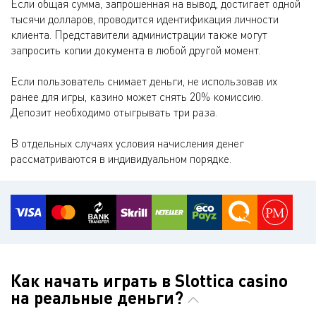
Если общая сумма, запрошенная на вывод, достигает одной
тысячи долларов, проводится идентификация личности
клиента. Представители администрации также могут
запросить копии документа в любой другой момент.
Если пользователь снимает деньги, не использовав их
ранее для игры, казино может снять 20% комиссию.
Депозит необходимо отыгрывать три раза.
В отдельных случаях условия начисления денег
рассматриваются в индивидуальном порядке.
Как начать играть в Slottica casino
на реальные деньги?