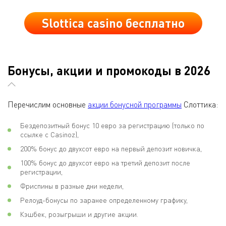
Slottica casino бесплатно
Бонусы, акции и промокоды в 2026
Перечислим основные
акции бонусной программы
Слоттика:
Бездепозитный бонус 10 евро за регистрацию (только по
ссылке с Casinoz),
200% бонус до двухсот евро на первый депозит новичка,
100% бонус до двухсот евро на третий депозит после
регистрации,
Фриспины в разные дни недели,
Релоуд-бонусы по заранее определенному графику,
Кэшбек, розыгрыши и другие акции.