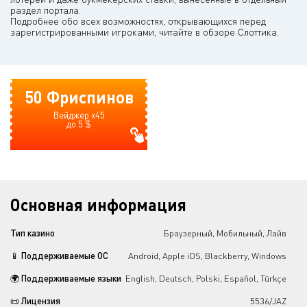
раздел портала.
Подробнее обо всех возможностях, открывающихся перед
зарегистрированными игроками, читайте в обзоре Слоттика.
50 Фриспинов
Вейджер x45
до 5 $
Основная информация
Тип казино
Браузерный, Мобильный, Лайв
📱 Поддерживаемые ОС
Android, Apple iOS, Blackberry, Windows
🌍 Поддерживаемые языки
English, Deutsch, Polski, Español, Türkçe
📜 Лицензия
5536/JAZ