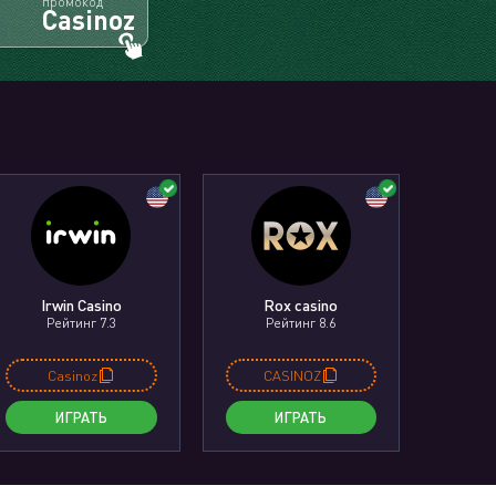
промокод
Casinoz
Irwin Casino
Rox casino
Рейтинг 7.3
Рейтинг 8.6
Casinoz
CASINOZ
ИГРАТЬ
ИГРАТЬ