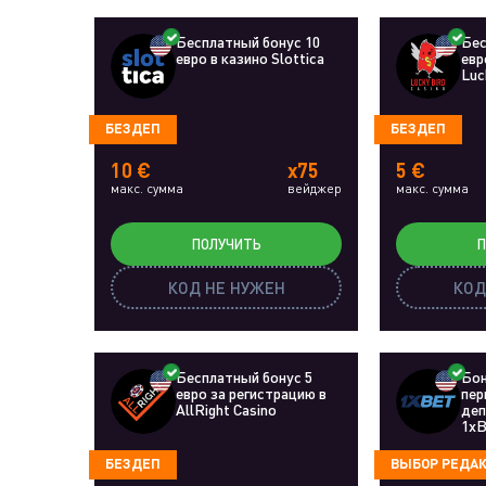
Бесплатный бонус 10
Бес
евро в казино Slottica
евр
Luc
БЕЗДЕП
БЕЗДЕП
10 €
x75
5 €
макс. сумма
вейджер
макс. сумма
ПОЛУЧИТЬ
П
КОД НЕ НУЖЕН
КОД
Бесплатный бонус 5
Бон
евро за регистрацию в
пер
AllRight Casino
деп
1xB
БЕЗДЕП
ВЫБОР РЕДА