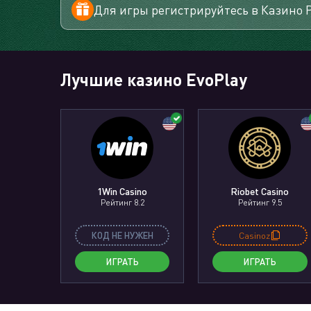
Для игры регистрируйтесь в Казино 
Лучшие казино EvoPlay
1Win Casino
Riobet Casino
Рейтинг 8.2
Рейтинг 9.5
КОД НЕ НУЖЕН
Casinoz
ИГРАТЬ
ИГРАТЬ