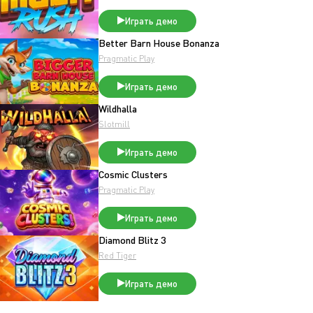
Играть демо
Better Barn House Bonanza
Pragmatic Play
Играть демо
Wildhalla
Slotmill
Играть демо
Cosmic Clusters
Pragmatic Play
Играть демо
Diamond Blitz 3
Red Tiger
Играть демо