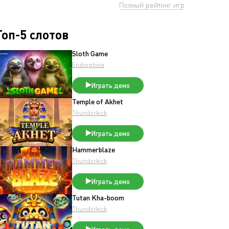
Полный рейтинг игр
Топ-5 слотов
Sloth Game
Endorphina
Играть демо
Temple of Akhet
Thunderkick
Играть демо
Hammerblaze
Thunderkick
Играть демо
Tutan Kha-boom
Thunderkick