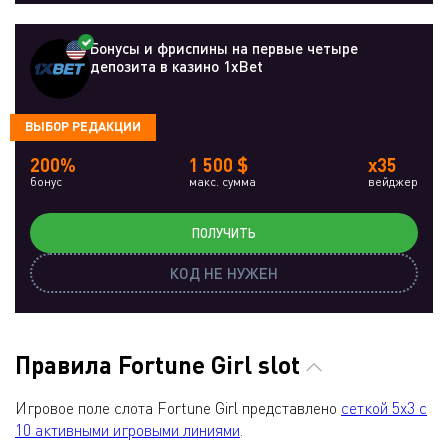
Бонусы и фриспины на первые четыре
депозита в казино 1xBet
ВЫБОР РЕДАКЦИИ
200%
1 500 $
x35
бонус
макс. сумма
вейджер
ПОЛУЧИТЬ
КОД НЕ НУЖЕН
Правила Fortune Girl slot
Игровое поле слота Fortune Girl представлено
сеткой 5х3 с
10 активными игровыми линиями
.