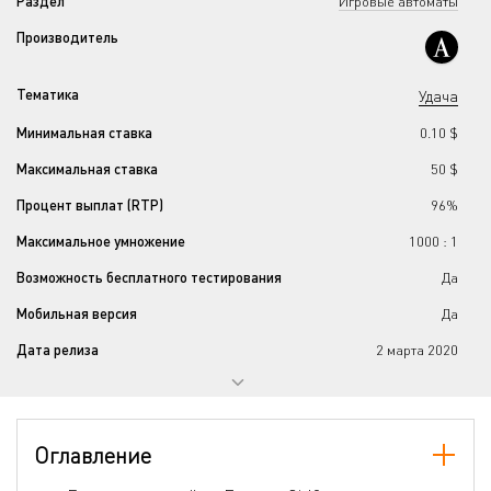
Раздел
Игровые автоматы
Производитель
Тематика
Удача
Минимальная ставка
0.10 $
Максимальная ставка
50 $
Процент выплат (RTP)
96%
Максимальное умножение
1000 : 1
Возможность бесплатного тестирования
Да
Мобильная версия
Да
Дата релиза
2 мартa 2020
Прогрессивный джекпот
Нет
Количество барабанов
5
Оглавление
Количество линий
10