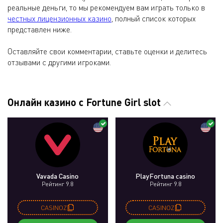
реальные деньги, то мы рекомендуем вам играть только в
честных лицензионных казино
, полный список которых
представлен ниже.
Оставляйте свои комментарии, ставьте оценки и делитесь
отзывами с другими игроками.
Онлайн казино с Fortune Girl slot
Vavada Casino
PlayFortuna casino
Рейтинг 9.8
Рейтинг 9.8
CASINOZ
CASINOZ