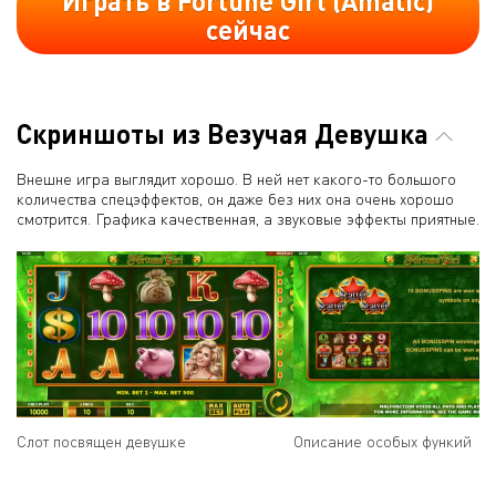
Играть в Fortune Girl (Amatic)
сейчас
Скриншоты из Везучая Девушка
Внешне игра выглядит хорошо. В ней нет какого-то большого
количества спецэффектов, он даже без них она очень хорошо
смотрится. Графика качественная, а звуковые эффекты приятные.
Слот посвящен девушке
Описание особых функий