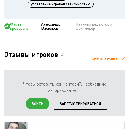
управление игровой зависимостью
Факты
Александр
Научный редактор и
проверены
Васильев
фактчекер
Отзывы игроков
4
Сначала новые
Чтобы оставить комментарий, необходимо
авторизоваться:
ВОЙТИ
ЗАРЕГИСТРИРОВАТЬСЯ