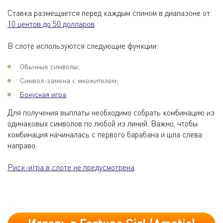
Ставка размещается перед каждым спином в диапазоне от
10 центов до 50 долларов
.
В слоте используются следующие функции:
Обычные символы;
Символ-замена с множителем;
Бонусная игра
.
Для получения выплаты необходимо собрать комбинацию из
одинаковых символов по любой из линий. Важно, чтобы
комбинация начиналась с первого барабана и шла слева
направо.
Риск-игра в слоте не предусмотрена
.