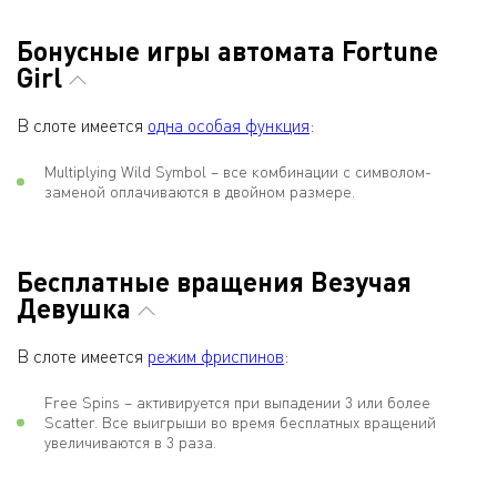
Бонусные игры автомата Fortune
Girl
В слоте имеется
одна особая функция
:
Multiplying Wild Symbol – все комбинации с символом-
заменой оплачиваются в двойном размере.
Бесплатные вращения Везучая
Девушка
В слоте имеется
режим фриспинов
:
Free Spins – активируется при выпадении 3 или более
Scatter. Все выигрыши во время бесплатных вращений
увеличиваются в 3 раза.