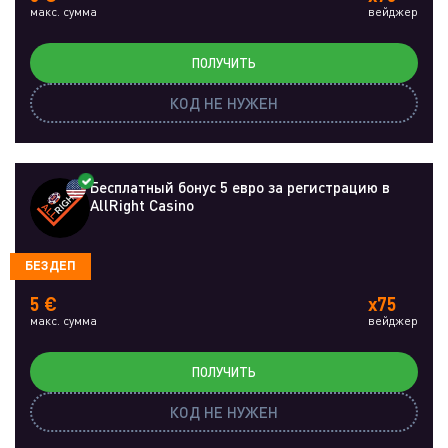
макс. сумма
вейджер
ПОЛУЧИТЬ
КОД НЕ НУЖЕН
Бесплатный бонус 5 евро за регистрацию в
AllRight Casino
БЕЗДЕП
5 €
x75
макс. сумма
вейджер
ПОЛУЧИТЬ
КОД НЕ НУЖЕН